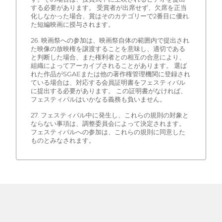
する必要があります。 受賞者が出席せず、欠席を正当
化しなかった場合、賞はそのカテゴリーで2番目に優れ
た短編映画に授与されます。
26. 映画祭への参加は、映画祭自体の範囲内で提出され
た映像の放映権を譲渡することを意味し、適切である
と判断した場合、また権利者との相互の合意により、
組織によってアーカイブされることがあります。 選ば
れた作品がSGAEまたは他の著作権管理機関に登録され
ている場合は、対応する会員証明書をフェスティバル
に提出する必要があります。 この証明書がなければ、
フェスティバルはいかなる義務も負いません。
27. フェスティバル中に発生し、これらの規則の対象と
ならない事項は、調整委員会によって決定されます。
フェスティバルへの参加は、これらの規則に同意した
ものとみなされます。