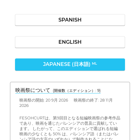
SPANISH
ENGLISH
JAPANESE (日本語)
ML
映画祭について
(開催数（エディション）: 9)
映画祭の開始: 20 9月 2026 映画祭の終了: 28 11月
2026
FESOHCURTは、第9回目となる短編映画祭の参考作品
であり、映画を通じたバレンシアの普及に貢献してい
ます。 したがって、このエディションで選ばれる短編
映画の少なくとも 50% は、バレンシア語（またはバレ
ンシア語の方言のいずれか）で制作されることにな