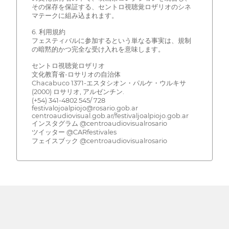
その保存を保証する、セントロ視聴覚ロザリオのシネ
マテークに組み込まれます。
6. 利用規約
フェスティバルに参加するという単なる事実は、規制
の暗黙的かつ完全な受け入れを意味します。
セントロ視聴覚ロザリオ
文化教育省-ロサリオの自治体
Chacabuco 1371-エスタシオン・パルケ・ウルキサ
(2000) ロサリオ, アルゼンチン.
(+54) 341-4802 545/ 728
festivalojoalpiojo@rosario.gob.ar
centroaudiovisual.gob.ar/festivaljoalpiojo.gob.ar
インスタグラム @centroaudiovisualrosario
ツイッター @CARfestivales
フェイスブック @centroaudiovisualrosario