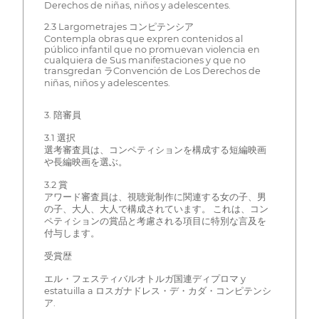
Derechos de niñas, niños y adelescentes.
2.3 Largometrajes コンピテンシア
Contempla obras que expren contenidos al
público infantil que no promuevan violencia en
cualquiera de Sus manifestaciones y que no
transgredan ラConvención de Los Derechos de
niñas, niños y adelescentes.
3. 陪審員
3.1 選択
選考審査員は、コンペティションを構成する短編映画
や長編映画を選ぶ。
3.2 賞
アワード審査員は、視聴覚制作に関連する女の子、男
の子、大人、大人で構成されています。 これは、コン
ペティションの賞品と考慮される項目に特別な言及を
付与します。
受賞歴
エル・フェスティバルオトルガ国連ディプロマ y
estatuilla a ロスガナドレス・デ・カダ・コンピテンシ
ア.