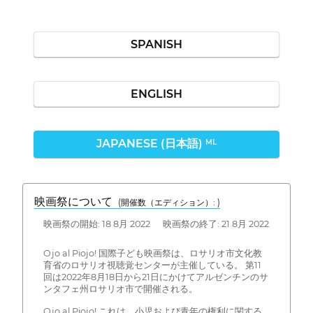
SPANISH
ENGLISH
JAPANESE (日本語)
ML
映画祭について
(開催数（エディション）: )
映画祭の開始: 18 8月 2022 映画祭の終了: 21 8月 2022
Ojo al Piojo! 国際子ども映画祭は、ロサリオ市文化教
育省のロサリオ視聴覚センターが主催している。 第11
回は2022年8月18日から21日にかけてアルゼンチンのサ
ンタフェ州ロサリオ市で開催される。
Ojo al Piojo! これは、小児および青年の権利に関する