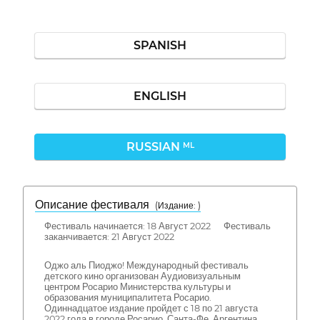
SPANISH
ENGLISH
RUSSIAN
ML
Описание фестиваля
( Издание: )
Фестиваль начинается: 18 Август 2022 Фестиваль
заканчивается: 21 Август 2022
Оджо аль Пиоджо! Международный фестиваль
детского кино организован Аудиовизуальным
центром Росарио Министерства культуры и
образования муниципалитета Росарио.
Одиннадцатое издание пройдет с 18 по 21 августа
2022 года в городе Росарио, Санта-Фе, Аргентина.