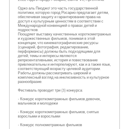
Оджо аль Пиоджо! это часть государственной
политики, которую город Росарио предлагает детям,
обеспечивая защиту и гарантирование права на
доступ к культурным ценностям в соответствии с
Международной конвенцией о правах детей и
подростков.
Поощряет выставку качественных короткометражных
и художественных фильмов, понимая в этой
концепции, что кинематографические ресурсы
(сценарий, фотография, редактирование,
перформансы) должны быть подходящими для
детей; темы и интересы являются
репрезентативными, история и повествование
привлекательны и интерпелируют, как и а также язык,
соответствующий возрасту целевой аудитории.
Работы должны рассматривать широкий и
комплексный взгляд на инклюзивность и культурное
разнообразие.
Фестиваль проводит три (3) конкурса:
- Конкурс короткометражных фильмов девочек,
мальчиков и молодежи
- Конкурс короткометражных фильмов, снятых
взрослыми и взрослыми
- Конкурс полнометражных фильмов