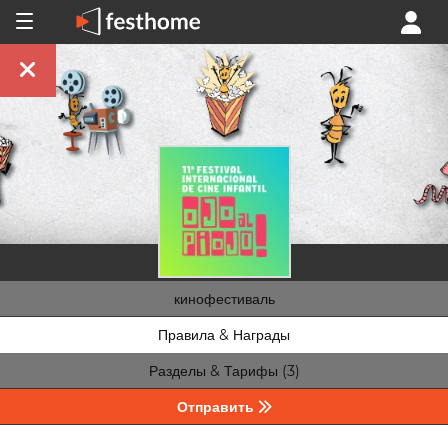
кинофестиваль
Правила & Награды
Разделы & Тарифы (3)
Отправить