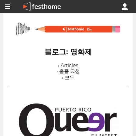
블로그: 영화제
› Articles
› 출품 요청
› 모두