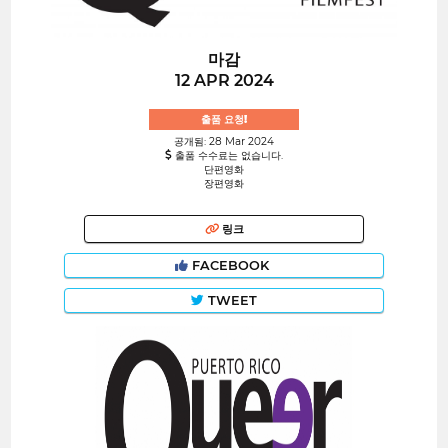
마감
12 APR 2024
출품 요청!
공개됨: 28 Mar 2024
출품 수수료는 없습니다.
단편영화
장편영화
링크
FACEBOOK
TWEET