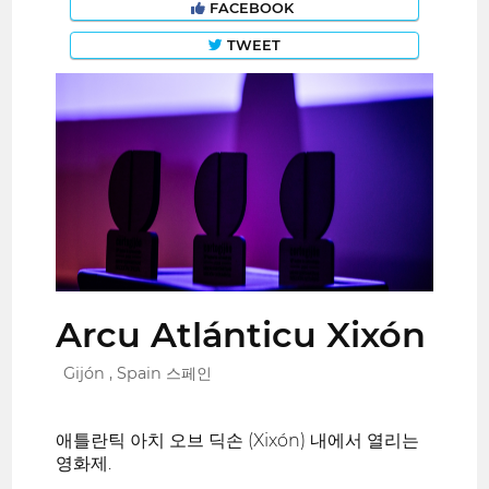
FACEBOOK
TWEET
Arcu Atlánticu Xixón
Gijón , Spain 스페인
애틀란틱 아치 오브 딕손 (Xixón) 내에서 열리는
영화제.