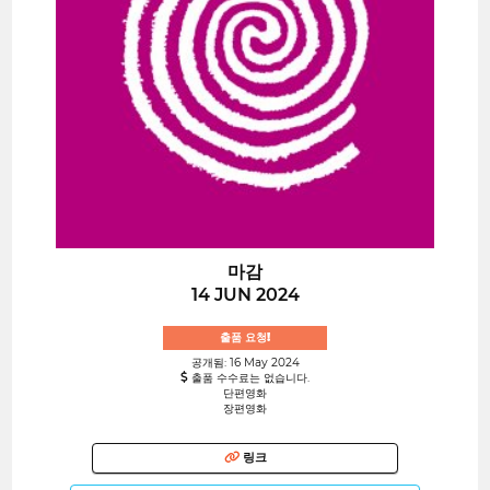
마감
14 JUN 2024
출품 요청!
공개됨: 16 May 2024
출품 수수료는 없습니다.
단편영화
장편영화
링크