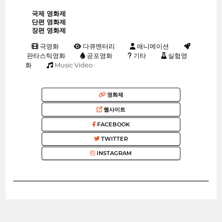
국제 영화제
단편 영화제
장편 영화제
극영화
다큐멘터리
애니메이션
판타스틱영화
공포영화
기타
실험영
화
Music Video
영화제
웹사이트
FACEBOOK
TWITTER
INSTAGRAM