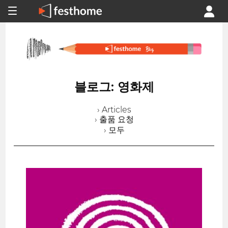
블로그: 영화제
› Articles
› 출품 요청
› 모두