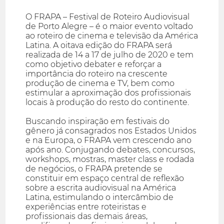
O FRAPA – Festival de Roteiro Audiovisual
de Porto Alegre – é o maior evento voltado
ao roteiro de cinema e televisão da América
Latina. A oitava edição do FRAPA será
realizada de 14 a 17 de julho de 2020 e tem
como objetivo debater e reforçar a
importância do roteiro na crescente
produção de cinema e TV, bem como
estimular a aproximação dos profissionais
locais à produção do resto do continente.
Buscando inspiração em festivais do
gênero já consagrados nos Estados Unidos
e na Europa, o FRAPA vem crescendo ano
após ano. Conjugando debates, concursos,
workshops, mostras, master class e rodada
de negócios, o FRAPA pretende se
constituir em espaço central de reflexão
sobre a escrita audiovisual na América
Latina, estimulando o intercâmbio de
experiências entre roteiristas e
profissionais das demais áreas,