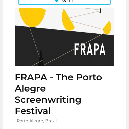
TWEET
FRAPA - The Porto
Alegre
Screenwriting
Festival
Porto Alegre, Brazil