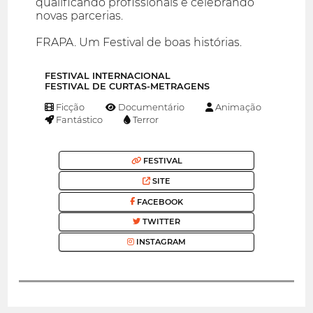
qualificando profissionais e celebrando
novas parcerias.
FRAPA. Um Festival de boas histórias.
FESTIVAL INTERNACIONAL
FESTIVAL DE CURTAS-METRAGENS
Ficção
Documentário
Animação
Fantástico
Terror
FESTIVAL
SITE
FACEBOOK
TWITTER
INSTAGRAM