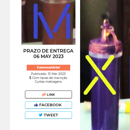
PRAZO DE ENTREGA
06 MAY 2023
Convocatória!
Publicado: 31 Mar 2023
Com taxas de inscrição
Curtas-metragens
LINK
FACEBOOK
TWEET