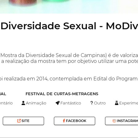
 Diversidade Sexual - MoDi
Mostra da Diversidade Sexual de Campinas) é de valoriza
 a realização da mostra tem por objetivo utilizar uma po
oi realizada em 2014, contemplada em Edital do Program
NAL
FESTIVAL DE CURTAS-METRAGENS
tário
Animação
Fantástico
Outro
Experime
SITE
FACEBOOK
INSTAGRA