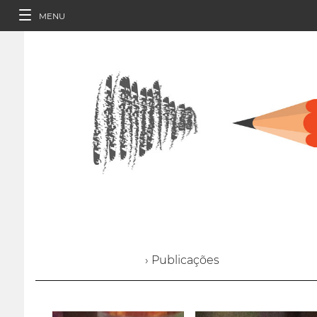
MENU
› Publicações