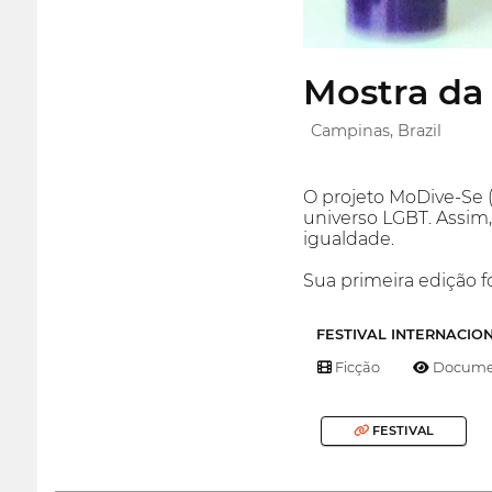
Mostra da
Campinas, Brazil
O projeto MoDive-Se (
universo LGBT. Assim,
igualdade.
Sua primeira edição f
FESTIVAL INTERNACIO
Ficção
Documen
FESTIVAL