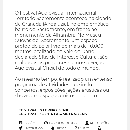
O Festival Audiovisual Internacional
Territorio Sacromonte acontece na cidade
de Granada (Andaluzia), no emblemático
bairro de Sacromonte, em frente ao
monumento da Alhambra. No Museu
Cuevas del Sacromonte, um espaço
protegido ao ar livre de mais de 10.000
metros localizado no Vale do Darro,
declarado Sítio de Interesse Cultural, são
realizadas as projeções de nossa Seção
Audiovisual Oficial de todo o mundo.
Ao mesmo tempo, é realizado um extenso
programa de atividades que inclui
concertos, exposições, ações artísticas ou
shows em espaços únicos no bairro.
FESTIVAL INTERNACIONAL
FESTIVAL DE CURTAS-METRAGENS
Ficção
Documentário
Animação
Fantástico
Terror
Outro