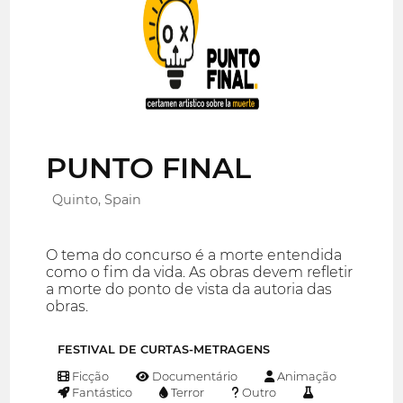
PUNTO FINAL
Quinto, Spain
O tema do concurso é a morte entendida
como o fim da vida. As obras devem refletir
a morte do ponto de vista da autoria das
obras.
FESTIVAL DE CURTAS-METRAGENS
Ficção
Documentário
Animação
Fantástico
Terror
Outro