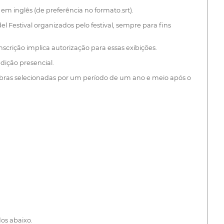
em inglês (de preferência no formato.srt).
 Festival organizados pelo festival, sempre para fins
Inscrição implica autorização para essas exibições.
edição presencial.
as obras selecionadas por um período de um ano e meio após o
os abaixo.