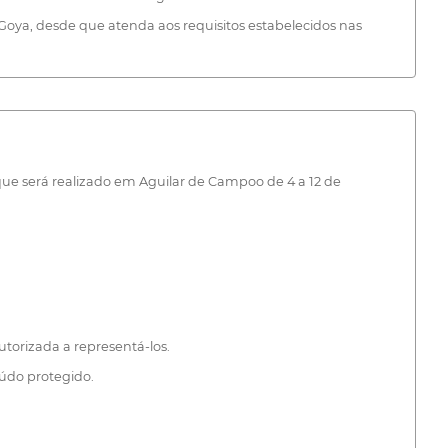
ya, desde que atenda aos requisitos estabelecidos nas
que será realizado em Aguilar de Campoo de 4 a 12 de
torizada a representá-los.
eúdo protegido.