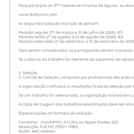
Para participar do 37º Festival de Cinema de Aguilar, as obra
www.festhome.com
As seguintes taxas de inscrição se aplicam:
Período regular (17 de março a 31 de julho de 2026): €5
Período tardio (1º de agosto a 10 de agosto de 2026): €8
Período estendido (1º de setembro a 10 de setembro de 2026
Para serem considerados, os participantes devem inscrever c
Se o idioma do trabalho for diferente do espanhol, ele deve
3. Seleção
O Comitê de Seleção, composto por profissionais das artes aud
A organização notificará os resultados finais da seleção por
Se um trabalho for selecionado, a organização entrará em co
A cópia de triagem dos trabalhos selecionados deve ser envia
Especificações do formato de exibição:
Contêiner: .mov/MPEG-4 H.264 ou Apple ProRes 422
Resolução: Full HD (1920 × 1080)
Áudio: AAC estéreo