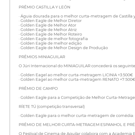
PRÊMIO CASTILLA Y LEÓN
· Águia dourada para o melhor curta-metragem de Castilla 
· Golden Eagle de Melhor Diretor
· Golden Eagle de Melhor Ator
· Golden Eagle de Melhor Atriz
· Golden Eagle de Melhor Roteiro
· Golden Eagle de melhor fotografia
· Golden Eagle de melhor edição
· Golden Eagle de Melhor Design de Produção
PRÊMIOS MINIAGUILAR
O Júri Internacional do MINIAGUILAR concederá os seguinte
· Golden Eagel ao melhor curta-metragem LICINIA +3:500€
· Golden Eagel ao melhor curta-metragem RENATO +7:500
PRÊMIO DE CAMPO
· Golden Eagle para a Competição de Melhor Curta-Metra
RÍETE TÚ (competição transversal)
· Golden Eagle para o melhor curta-metragem de comédia:
PRÊMIO DE MELHOR CURTA-METRAGEM ESPANHOL E PRÉ
O Festival de Cinema de Aguilar colabora com a Academia 