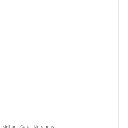
e Melhores Curtas-Metragens.