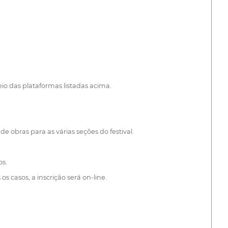
io das plataformas listadas acima.
e obras para as várias seções do festival.
os.
 casos, a inscrição será on-line.