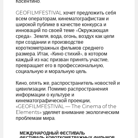
Косентино.
GEOFILMFESTIVAL хочет предложить себя
всем операторам, кинематографистам и
широкой публике в качестве конкурса и
инноваций по своей теме «Окружающая
среда». Земля, вода, огонь, воздух как цели
при создании и производстве
короткометражных фильмов среднего
размера. Итак, «Кино стихий», в котором
каждый из нас призван принять участие,
превращает его в профессиональную,
социальную и моральную цель.
Кино, опять же, распространитель новостей и
цивилизации. Помимо распространения
информации о культуре и
кинематографической проекции,
«GEOFILMFESTIVAL — The Cinema of the
Elements» уделяет внимание экологическим
проблемам мира.
МЕЖДУНАРОДНЫЙ ФЕСТИВАЛЬ
ФЕСТИВАЛЬ КОРОТКОМЕТРАЖНЫХ ФИЛЬМОВ