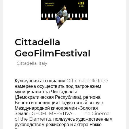
Cittadella
GeoFilmFestival
Cittadella, Italy
Культурная ассоциация Officina delle Idee
намерена осуществить под патронажем
муниципалитета Читтаделлы
(Демократическая Республика), региона
Венето и провинции Падуя пятый выпуск
Международной кинопремии «Золотая
Земля» GEOFILMFESTIVAL — The Cinema
of the Elements, пользуясь художественным
руководством режиссера и актера Рокко