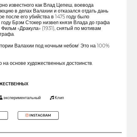
рно известного как Влад Цепеш, воевода
люцию в делах Валахии и отказался отдать дань
ре после его убийства в 1475 году было
 году Брэм Стокер низвел князя Влада до графа
Фильм «Дракула» (1931), снятый по мотивам
графа.
стории Валахии под ночным небом! Это на 100%
 на основе художественных достоинств.
ОЖЕСТВЕННЫХ
экспериментальный
Клип
INSTAGRAM