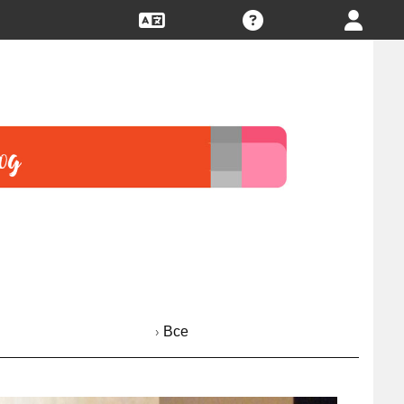
› Все