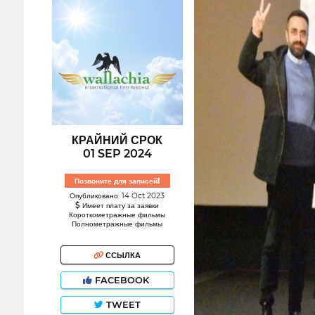
КРАЙНИЙ СРОК
01 SEP 2024
Позвоните для записей!
Опубликовано: 14 Oct 2023
Имеет плату за заявки
Короткометражные фильмы
Полнометражные фильмы
ССЫЛКА
FACEBOOK
TWEET