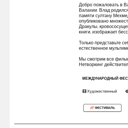
Добро пожаловать в Ва
Валахии. Влад родился
памяти султану Мехмед
опубликовано множеств
Дракулы, кровососущег
книги, изображает бес
Только представьте с
естественное мультим
Мы смотрим все фильм
Нетворкинг действитель
МЕЖДУНАРОДНЫЙ ФЕС
Художественный
ФЕСТИВАЛЬ