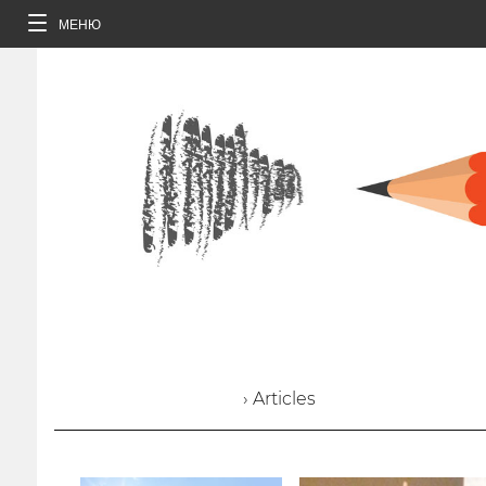
МЕНЮ
› Articles