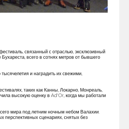
естиваль, связанный с отраслью, эксклюзивный
Бухареста, всего в сотнях метров от бывшего
тысячелетия и наградить их свежими,
тивалях, таких как Канны, Локарно, Монреаль,
чила высокую оценку в Ad'Or, когда мы работали
всего мира под летним ночным небом Валахии.
мых перспективных сценариях, снятых без