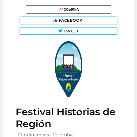
ССЫЛКА
FACEBOOK
TWEET
Festival Historias de
Región
Cundinamarca, Colombia