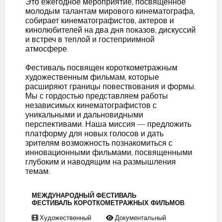
Это ежегодное мероприятие, посвященное
молодым талантам мирового кинематографа,
собирает кинематографистов, актеров и
кинолюбителей на два дня показов, дискуссий
и встреч в теплой и гостеприимной
атмосфере.
Фестиваль посвящен короткометражным
художественным фильмам, которые
расширяют границы повествования и формы.
Мы с гордостью представляем работы
независимых кинематографистов с
уникальными и дальновидными
перспективами. Наша миссия — предложить
платформу для новых голосов и дать
зрителям возможность познакомиться с
инновационными фильмами, посвященными
глубоким и наводящим на размышления
темам.
МЕЖДУНАРОДНЫЙ ФЕСТИВАЛЬ
ФЕСТИВАЛЬ КОРОТКОМЕТРАЖНЫХ ФИЛЬМОВ
Художественный
Документальный