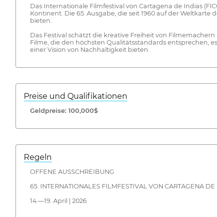
Das Internationale Filmfestival von Cartagena de Indias (F
Kontinent. Die 65. Ausgabe, die seit 1960 auf der Weltkarte d
bieten.
Das Festival schätzt die kreative Freiheit von Filmemache
Filme, die den höchsten Qualitätsstandards entsprechen, 
einer Vision von Nachhaltigkeit bieten.
Preise und Qualifikationen
Geldpreise: 100,000$
Regeln
OFFENE AUSSCHREIBUNG
65. INTERNATIONALES FILMFESTIVAL VON CARTAGENA DE I
14.—19. April | 2026