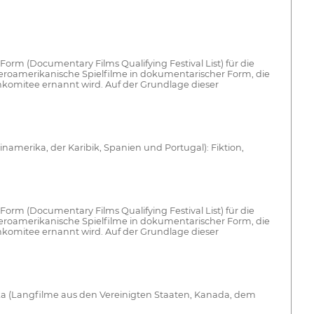
er Form (Documentary Films Qualifying Festival List) für die
 iberoamerikanische Spielfilme in dokumentarischer Form, die
nkomitee ernannt wird. Auf der Grundlage dieser
inamerika, der Karibik, Spanien und Portugal): Fiktion,
er Form (Documentary Films Qualifying Festival List) für die
 iberoamerikanische Spielfilme in dokumentarischer Form, die
nkomitee ernannt wird. Auf der Grundlage dieser
ika (Langfilme aus den Vereinigten Staaten, Kanada, dem