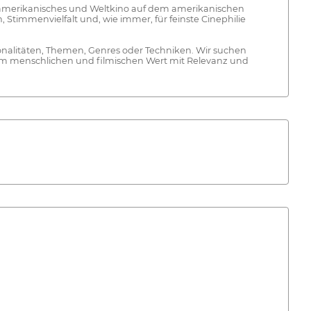
beroamerikanisches und Weltkino auf dem amerikanischen
, Stimmenvielfalt und, wie immer, für feinste Cinephilie
ionalitäten, Themen, Genres oder Techniken. Wir suchen
ßem menschlichen und filmischen Wert mit Relevanz und