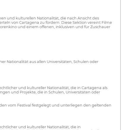
n und kulturellen Nationalität, die nach Ansicht des
rteln von Cartagena zu fördern. Diese Sektion vereint Filme
torenkino und einem offenen, inklusiven und für Zuschauer
er Nationalität aus allen Universitäten, Schulen oder
htlicher und kultureller Nationalität, die in Cartagena als
en und Projekte, die in Schulen, Universitäten oder
den vom Festival festgelegt und unterliegen den geltenden
tlicher und kultureller Nationalität, die in