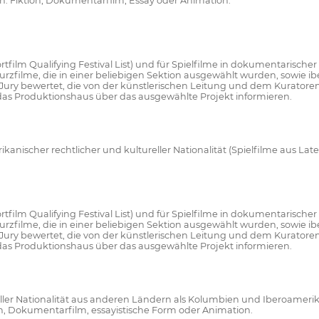
: Fiktion, Dokumentarfilm, Essay oder Animation.
(Shortfilm Qualifying Festival List) und für Spielfilme in dokumentarisch
 Kurzfilme, die in einer beliebigen Sektion ausgewählt wurden, sowie
Jury bewertet, die von der künstlerischen Leitung und dem Kuratore
s Produktionshaus über das ausgewählte Projekt informieren.
nischer rechtlicher und kultureller Nationalität (Spielfilme aus Late
(Shortfilm Qualifying Festival List) und für Spielfilme in dokumentarisch
 Kurzfilme, die in einer beliebigen Sektion ausgewählt wurden, sowie
Jury bewertet, die von der künstlerischen Leitung und dem Kuratore
s Produktionshaus über das ausgewählte Projekt informieren.
reller Nationalität aus anderen Ländern als Kolumbien und Iberoamer
ion, Dokumentarfilm, essayistische Form oder Animation.