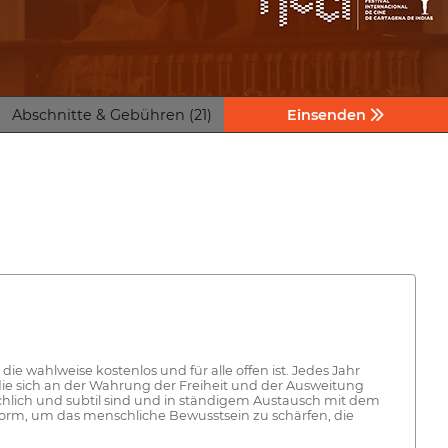
Abschnitte & Gebühren (21)
Einsenden
die wahlweise kostenlos und für alle offen ist. Jedes Jahr
die sich an der Wahrung der Freiheit und der Ausweitung
chlich und subtil sind und in ständigem Austausch mit dem
form, um das menschliche Bewusstsein zu schärfen, die