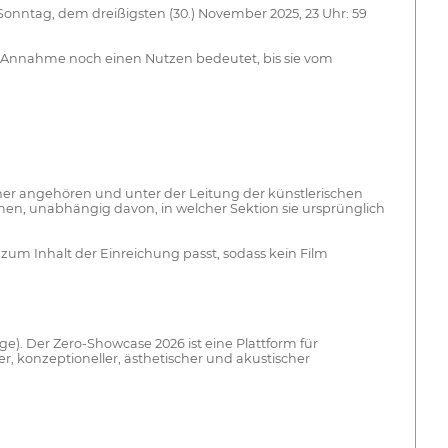
m Sonntag, dem dreißigsten (30.) November 2025, 23 Uhr: 59
e Annahme noch einen Nutzen bedeutet, bis sie vom
er angehören und unter der Leitung der künstlerischen
ehmen, unabhängig davon, in welcher Sektion sie ursprünglich
 zum Inhalt der Einreichung passt, sodass kein Film
). Der Zero-Showcase 2026 ist eine Plattform für
r, konzeptioneller, ästhetischer und akustischer