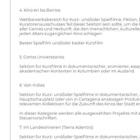
4. Kino en los Barrios
Wettbewerbsbereich für Kurz- und/oder Spielfilme, Fiktion,
Kuratorenausschusses Teil dieser Sektion sein sollte, um d
aller Genres und Herkunft, die den menschlichen, kulturel
jeden Alters zugänglichen Kino schlagen.
Bester Spielfilm und/oder bester Kurzfilm
5. Cortos Universitarios
Sektion für Kurzfilme in dokumentarischer, animierter, essa
akademischen Kontexten in Kolumbien oder im Ausland.
6. Von Indias
Sektion für Kurz- und/oder Spielfilme in dokumentarischer, a
Hauptschauplatz oder von in Cartagena ansässigen Produkt
relevanten Kollektiven für die Zukunft des Kinos der Stadt 
In dieser Kategorie werden alle ausgewählten Projekte mit
Steuervorschriften.
7. Im Landesinneren (Tierra Adentro)
Sektion für Kurz- und/oder Spielfilme in dokumentarischer, an