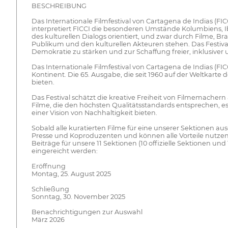
BESCHREIBUNG
Das Internationale Filmfestival von Cartagena de Indias (FICCI
interpretiert FICCI die besonderen Umstände Kolumbiens, I
des kulturellen Dialogs orientiert, und zwar durch Filme,
Publikum und den kulturellen Akteuren stehen. Das Festiva
Demokratie zu stärken und zur Schaffung freier, inklusiver
Das Internationale Filmfestival von Cartagena de Indias (F
Kontinent. Die 65. Ausgabe, die seit 1960 auf der Weltkarte d
bieten.
Das Festival schätzt die kreative Freiheit von Filmemache
Filme, die den höchsten Qualitätsstandards entsprechen, 
einer Vision von Nachhaltigkeit bieten.
Sobald alle kuratierten Filme für eine unserer Sektionen 
Presse und Koproduzenten und können alle Vorteile nutzen, d
Beiträge für unsere 11 Sektionen (10 offizielle Sektionen
eingereicht werden:
Eröffnung
Montag, 25. August 2025
Schließung
Sonntag, 30. November 2025
Benachrichtigungen zur Auswahl
März 2026