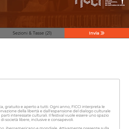
Sezioni & Tasse (21)
Invia
a, gratuito e aperto a tutti. Ogni anno, FICCI interpreta le
rvazione della libertà e dall'espansione del dialogo culturale
arti interessate culturali. Il festival vuole essere uno spazio
 società libere, inclusive e consapevoli.
iano, iberoamericano e mondiale. Attivamente presente sulla