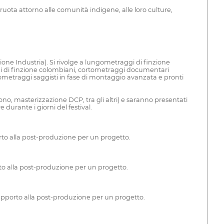
uota attorno alle comunità indigene, alle loro culture,
ione Industria). Si rivolge a lungometraggi di finzione
 di finzione colombiani, cortometraggi documentari
metraggi saggisti in fase di montaggio avanzata e pronti
no, masterizzazione DCP, tra gli altri) e saranno presentati
e durante i giorni del festival.
to alla post-produzione per un progetto.
o alla post-produzione per un progetto.
pporto alla post-produzione per un progetto.