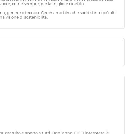
voci e, come sempre, per la migliore cinefilia.
tema, genere o tecnica. Cerchiamo film che soddisfino i più alti
 visione di sostenibilità.
a, gratuito e aperto a tutti. Ogni anno, FICCI interpreta le