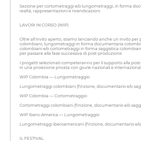
Sezione per cortometraggi e/o lungometraggi, in forma docume
realtà, rappresentazioni e rivendicazioni.
LAVORI IN CORSO (WIP)
Oltre all'invito aperto, stiamo lanciando anche un invito per 
colombiani, lungometraggi in forma documentaria colombia
colombiani e/o cortometraggi in forma saggistica colombian
per passare alla fase successiva di post-produzione.
I progetti selezionati competeranno per il supporto alla post
in una proiezione privata con giurie nazionali e internazionali, a
WIP Colombia — Lungometraggio
Lungometraggi colombiani (finzione, documentario e/o saggi
WIP Colombia — Cortometraggio
Cortometraggi colombiani (finzione, documentario e/o saggi
WIP Ibero-America — Lungometraggio
Lungometraggi iberoamericani (finzione, documentario e/o s
IL FESTIVAL.