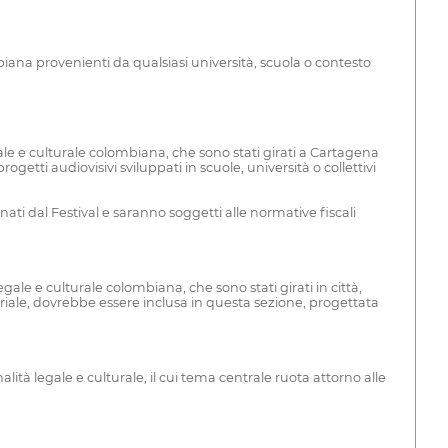
iana provenienti da qualsiasi università, scuola o contesto
le e culturale colombiana, che sono stati girati a Cartagena
tti audiovisivi sviluppati in scuole, università o collettivi
i dal Festival e saranno soggetti alle normative fiscali
le e culturale colombiana, che sono stati girati in città,
oriale, dovrebbe essere inclusa in questa sezione, progettata
tà legale e culturale, il cui tema centrale ruota attorno alle