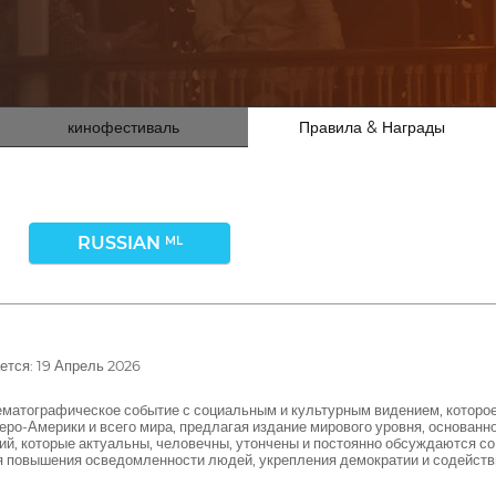
кинофестиваль
Правила & Награды
RUSSIAN
ML
тся: 19 Апрель 2026
ематографическое событие с социальным и культурным видением, которо
еро-Америки и всего мира, предлагая издание мирового уровня, основанн
, которые актуальны, человечны, утончены и постоянно обсуждаются со
ля повышения осведомленности людей, укрепления демократии и содейст