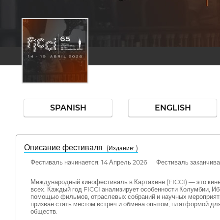
SPANISH
ENGLISH
Описание фестиваля
( Издание: )
Фестиваль начинается: 14 Апрель 2026 Фестиваль заканчивае
Международный кинофестиваль в Картахене (FICCI) — это кин
всех. Каждый год FICCI анализирует особенности Колумбии, Иб
помощью фильмов, отраслевых собраний и научных мероприятий
призван стать местом встреч и обмена опытом, платформой д
обществ.