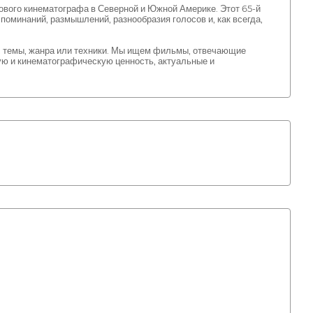
вого кинематографа в Северной и Южной Америке. Этот 65-й
поминаний, размышлений, разнообразия голосов и, как всегда,
и, темы, жанра или техники. Мы ищем фильмы, отвечающие
ю и кинематографическую ценность, актуальные и