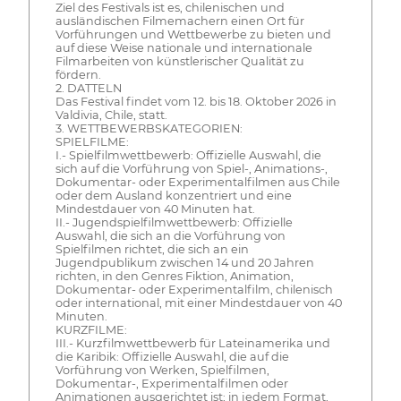
Ziel des Festivals ist es, chilenischen und
ausländischen Filmemachern einen Ort für
Vorführungen und Wettbewerbe zu bieten und
auf diese Weise nationale und internationale
Filmarbeiten von künstlerischer Qualität zu
fördern.
2. DATTELN
Das Festival findet vom 12. bis 18. Oktober 2026 in
Valdivia, Chile, statt.
3. WETTBEWERBSKATEGORIEN:
SPIELFILME:
I.- Spielfilmwettbewerb: Offizielle Auswahl, die
sich auf die Vorführung von Spiel-, Animations-,
Dokumentar- oder Experimentalfilmen aus Chile
oder dem Ausland konzentriert und eine
Mindestdauer von 40 Minuten hat.
II.- Jugendspielfilmwettbewerb: Offizielle
Auswahl, die sich an die Vorführung von
Spielfilmen richtet, die sich an ein
Jugendpublikum zwischen 14 und 20 Jahren
richten, in den Genres Fiktion, Animation,
Dokumentar- oder Experimentalfilm, chilenisch
oder international, mit einer Mindestdauer von 40
Minuten.
KURZFILME:
III.- Kurzfilmwettbewerb für Lateinamerika und
die Karibik: Offizielle Auswahl, die auf die
Vorführung von Werken, Spielfilmen,
Dokumentar-, Experimentalfilmen oder
Animationen ausgerichtet ist; in jedem Format,