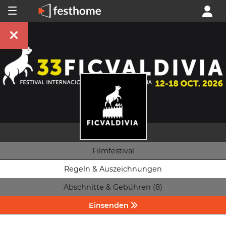
Filmfestival
Regeln & Auszeichnungen
Abschnitte & Gebühren (8)
Einsenden