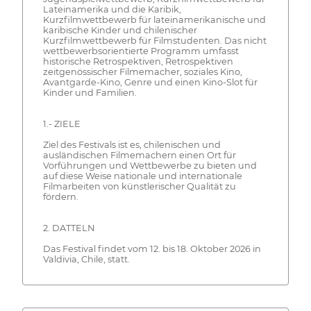
Lateinamerika und die Karibik,
Kurzfilmwettbewerb für lateinamerikanische und
karibische Kinder und chilenischer
Kurzfilmwettbewerb für Filmstudenten. Das nicht
wettbewerbsorientierte Programm umfasst
historische Retrospektiven, Retrospektiven
zeitgenössischer Filmemacher, soziales Kino,
Avantgarde-Kino, Genre und einen Kino-Slot für
Kinder und Familien.
1.- ZIELE
Ziel des Festivals ist es, chilenischen und
ausländischen Filmemachern einen Ort für
Vorführungen und Wettbewerbe zu bieten und
auf diese Weise nationale und internationale
Filmarbeiten von künstlerischer Qualität zu
fördern.
2. DATTELN
Das Festival findet vom 12. bis 18. Oktober 2026 in
Valdivia, Chile, statt.