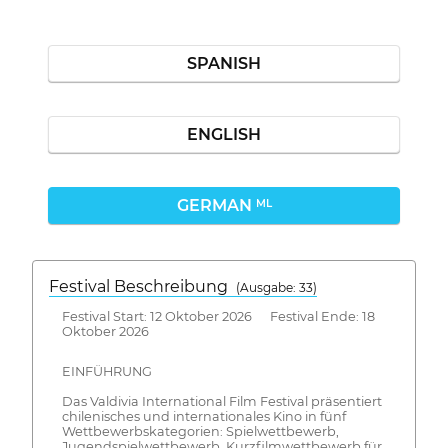
SPANISH
ENGLISH
GERMAN
ML
Festival Beschreibung
(Ausgabe: 33)
Festival Start: 12 Oktober 2026 Festival Ende: 18
Oktober 2026
EINFÜHRUNG
Das Valdivia International Film Festival präsentiert
chilenisches und internationales Kino in fünf
Wettbewerbskategorien: Spielwettbewerb,
Jugendspielwettbewerb, Kurzfilmwettbewerb für