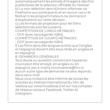
automatiquement les extraits d'images à des fins
publicitaires de la sélection officielle du Festival.
b) La non-sélection sera dûment informée via
Festhome aux participants et en aucun cas ni le
festival ni les programmateurs ne donneront
d'explications sur cette décision.
c) Les formats de projection pour les films
sélectionnés sont les suivants :
COMPÉTITION DE LONGS MÉTRAGES :
- DCP (avec sauvegarde H264)
COMPÉTITION DE COURTS MÉTRAGES :
- DCP (avec sauvegarde H264)
f) Les films dans des langues autres que l'anglais
et l'espagnol doivent être sous-titrés en anglais et
en espagnol.
8. DEMANDES GÉNÉRALES
Tout doute ou question concernant l'appel en
cours peut être envoyé, en anglais ou en
espagnol, par e-mail à convocatoria@ficv.cl.
Aucun autre type de demande ne sera répondu
dans cet e-mail.
Nous vous invitons à être informé de toutes les
activités du Festival international du film de
Valdivia sur www.ficvaldivia.cl et sur nos comptes
de réseaux sociaux Facebook, Twitter et
Instagram.