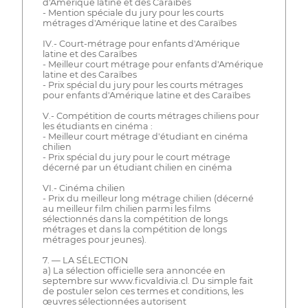
d'Amérique latine et des Caraïbes
- Mention spéciale du jury pour les courts
métrages d'Amérique latine et des Caraïbes
IV.- Court-métrage pour enfants d'Amérique
latine et des Caraïbes
- Meilleur court métrage pour enfants d'Amérique
latine et des Caraïbes
- Prix spécial du jury pour les courts métrages
pour enfants d'Amérique latine et des Caraïbes
V.- Compétition de courts métrages chiliens pour
les étudiants en cinéma :
- Meilleur court métrage d'étudiant en cinéma
chilien
- Prix spécial du jury pour le court métrage
décerné par un étudiant chilien en cinéma
VI.- Cinéma chilien
- Prix du meilleur long métrage chilien (décerné
au meilleur film chilien parmi les films
sélectionnés dans la compétition de longs
métrages et dans la compétition de longs
métrages pour jeunes).
7. — LA SÉLECTION
a) La sélection officielle sera annoncée en
septembre sur www.ficvaldivia.cl. Du simple fait
de postuler selon ces termes et conditions, les
œuvres sélectionnées autorisent