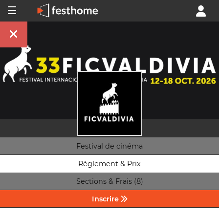
Festival de cinéma
Règlement & Prix
Sections & Frais (8)
Inscrire