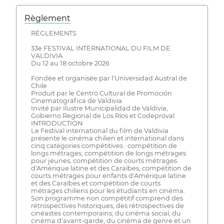
Règlement
RÈGLEMENTS
33e FESTIVAL INTERNATIONAL DU FILM DE
VALDIVIA
Du 12 au 18 octobre 2026
Fondée et organisée par l'Universidad Austral de
Chile
Produit par le Centro Cultural de Promoción
Cinematográfica de Valdivia.
Invité par Ilustre Municipalidad de Valdivia,
Gobierno Regional de Los Ríos et Codeproval
INTRODUCTION
Le Festival international du film de Valdivia
présente le cinéma chilien et international dans
cinq catégories compétitives : compétition de
longs métrages, compétition de longs métrages
pour jeunes, compétition de courts métrages
d'Amérique latine et des Caraïbes, compétition de
courts métrages pour enfants d'Amérique latine
et des Caraïbes et compétition de courts
métrages chiliens pour les étudiants en cinéma.
Son programme non compétitif comprend des
rétrospectives historiques, des rétrospectives de
cinéastes contemporains, du cinéma social, du
cinéma d'avant-garde, du cinéma de genre et un