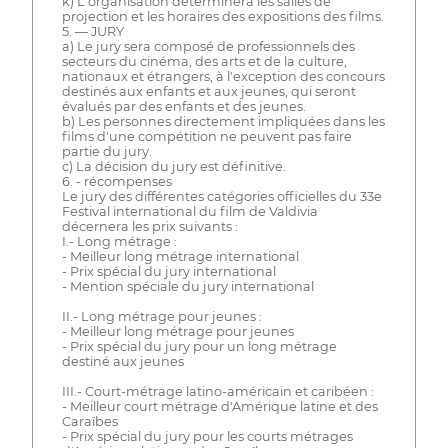
k) L'organisation déterminera les salles de
projection et les horaires des expositions des films.
5. — JURY
a) Le jury sera composé de professionnels des
secteurs du cinéma, des arts et de la culture,
nationaux et étrangers, à l'exception des concours
destinés aux enfants et aux jeunes, qui seront
évalués par des enfants et des jeunes.
b) Les personnes directement impliquées dans les
films d'une compétition ne peuvent pas faire
partie du jury.
c) La décision du jury est définitive.
6. - récompenses
Le jury des différentes catégories officielles du 33e
Festival international du film de Valdivia
décernera les prix suivants :
I.- Long métrage :
- Meilleur long métrage international
- Prix spécial du jury international
- Mention spéciale du jury international
II.- Long métrage pour jeunes :
- Meilleur long métrage pour jeunes
- Prix spécial du jury pour un long métrage
destiné aux jeunes
III.- Court-métrage latino-américain et caribéen :
- Meilleur court métrage d'Amérique latine et des
Caraïbes
- Prix spécial du jury pour les courts métrages