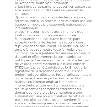
peuvent être soumis pour examen.
c) Les films participants ne peuvent en aucun cas
être présentés au CHILI avant ou pendant le
concours.
d) Les films soumis, dans toutes les catégories,
seront soumis à un processus de sélection par une
équipe formée de professionnels nationaux et
internationaux.
e) Les films soumis d'une autre manière que
Festhome ne seront pas pris en compte.
f) En soumettant une œuvre, le participant
accepte l'intégralité des termes et conditions
stipulés dans ce document. En particulier, par le
simple fait de soumettre votre formulaire de
candidature, le signataire déclare être en mesure
d'autoriser effectivement la communication
publique de l'œuvre soumise pendant le festival
de Valdivia, conformément à la loi chilienne nº
17.336 sur la propriété intellectuelle. En outre, le
signataire de la demande déclare que si son
projet implique, affecte ou inclut l'utilisation totale
ou partielle d'œuvres protégées par le droit
national ou international sur la propriété
intellectuelle, et que les détenteurs des droits
d'auteur sont des personnes différentes du
demandeur du projet, le demandeur a une
autorisation claire pour l'utilisation de cette œuvre
par le titulaire du droit d'auteur, conformément
aux formalités indiquées dans les termes et
conditions énoncés, sous réserve des exceptions