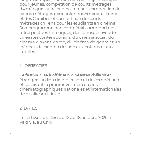
pour jeunes, compétition de courts métrages
d'Amérique latine et des Caraïbes, compétition de
courts métrages pour enfants d'Amérique latine
et des Caraïbes et compétition de courts
métrages chiliens pour les étudiants en cinéma.
Son programme non compétitif comprend des
rétrospectives historiques, des rétrospectives de
cinéastes contemporains, du cinéma social, du
cinéma d'avant-garde, du cinéma de genre et un
créneau de cinéma destiné aux enfants et aux
familles.
1.- OBJECTIFS
Le festival vise à offrir aux cinéastes chiliens et
étrangers un lieu de projection et de compétition,
et ce faisant, à promouvoir des œuvres
cinématographiques nationales et internationales
de qualité artistique.
2. DATES
Le festival aura lieu du 12 au 18 octobre 2026 à
Valdivia, au Chili.