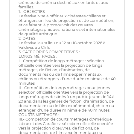
créneau de cinéma destiné aux enfants et aux
familles.
1.- OBJECTIFS
Le festival vise à offrir aux cinéastes chiliens et
étrangers un lieu de projection et de compétition,
et ce faisant, à promouvoir des œuvres
cinématographiques nationales et internationales
de qualité artistique.
2. DATES
Le festival aura lieu du 12 au 18 octobre 2026 à
Valdivia, au Chili.
3. CATÉGORIES COMPÉTITIVES :
LONGS MÉTRAGES :
I.- Compétition de longs métrages : sélection
officielle orientée vers la projection de longs
métrages, de fiction, d'animation, de
documentaires ou de films expérimentaux,
chiliens ou étrangers, d'une durée minimale de 40
minutes.
II.- Compétition de longs métrages pour jeunes :
sélection officielle orientée vers la projection de
longs métrages destinés à un public jeune de 14 à
20 ans, dans les genres de fiction, d'animation, de
documentaire ou de film expérimental, chilien ou
étranger, d'une durée minimale de 40 minutes.
COURTS MÉTRAGES :
III.- Compétition de courts métrages d'Amérique
latine et des Caraïbes : sélection officielle orientée
vers la projection d'œuvres, de fictions, de
documentaires, de films expérimentaux ou