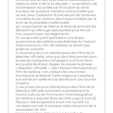
visées au titre III de la loi stipulée. L'autorisation est
l'autorisation accordée par le titulaire du droit
d'auteur de quelque manière contractuelle que
ce soit, pour l'utilisation d'une œuvre de certaines
manières et par certains des moyens établis par le
droit de la propriété intellectuelle.
g) L'organisation se réserve le droit de prendre les
décisions qu'elle juge appropriées pour les cas
non couverts par ces règlements.
h) Les œuvres ayant participé à une étape
quelconque des éditions précédentes du Festival
international du film de Valdivia ne seront pas
prises en compte.
i) Les producteurs et distributeurs des films de la
sélection officielle, ainsi que des films primés dans
toutes les catégories, s'engagent à inclure dans
leur publicité et leur dossier de presse la phrase :
« Sélection officielle — 33e Festival international du
film de Valdivia », en utilisant les couronnes
fournies par le festival. Cette exigence s'applique
aux sorties en salles et à la distribution par tous les
moyens.
j) Les producteurs et distributeurs des films de la
sélection officielle autorisent expressément le
Centro Cultural de Promoción Cinematográfica
de Valdivia à exposer leurs œuvres jusqu'à trois (3)
fois pour des projections à but non lucratif. Le
candidat connaît et accepte cette clause lors de la
soumission du film.