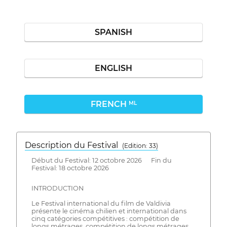
SPANISH
ENGLISH
FRENCH
ML
Description du Festival
( Edition: 33)
Début du Festival: 12 octobre 2026 Fin du
Festival: 18 octobre 2026
INTRODUCTION
Le Festival international du film de Valdivia
présente le cinéma chilien et international dans
cinq catégories compétitives : compétition de
longs métrages, compétition de longs métrages