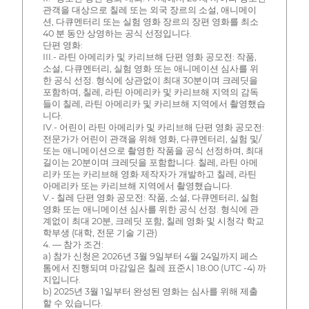
관객을 대상으로 칠레 또는 외국 장르의 소설, 애니메이
션, 다큐멘터리 또는 실험 영화 장르의 장편 영화를 최소
40 분 동안 상영하는 공식 선정입니다.
단편 영화:
III.- 라틴 아메리카 및 카리브해 단편 영화 공모전: 작품,
소설, 다큐멘터리, 실험 영화 또는 애니메이션 심사를 위
한 공식 선정. 형식에 상관없이 최대 30분이며 크레딧을
포함하며, 칠레, 라틴 아메리카 및 카리브해 지역의 감독
들이 칠레, 라틴 아메리카 및 카리브해 지역에서 촬영했습
니다.
IV.- 어린이 라틴 아메리카 및 카리브해 단편 영화 공모전:
전문가가 어린이 관객을 위해 영화, 다큐멘터리, 실험 및/
또는 애니메이션으로 촬영한 작품을 공식 선정하며, 최대
길이는 20분이며 크레딧을 포함합니다. 칠레, 라틴 아메
리카 또는 카리브해 영화 제작자가 개발하고 칠레, 라틴
아메리카 또는 카리브해 지역에서 촬영했습니다.
V.- 칠레 단편 영화 공모전: 작품, 소설, 다큐멘터리, 실험
영화 또는 애니메이션 심사를 위한 공식 선정. 형식에 관
계없이 최대 20분, 크레딧 포함, 칠레 영화 및 시청각 학교
학부생 (대학, 전문 기술 기관)
4. — 참가 조건:
a) 참가 신청은 2026년 3월 9일부터 4월 24일까지 페스
톰에서 진행되며 마감일은 칠레 표준시 18:00 (UTC -4) 까
지입니다.
b) 2025년 3월 1일부터 완성된 영화는 심사를 위해 제출
할 수 있습니다.