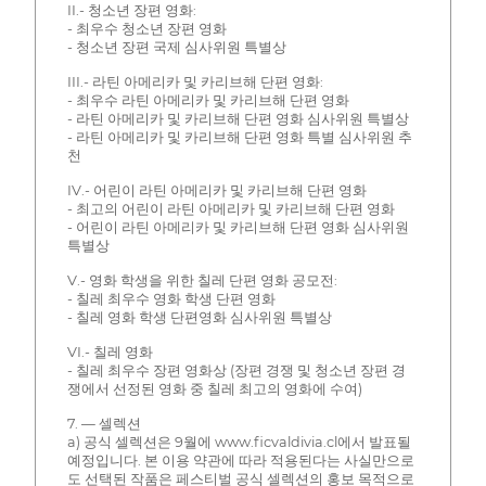
II.- 청소년 장편 영화:
- 최우수 청소년 장편 영화
- 청소년 장편 국제 심사위원 특별상
III.- 라틴 아메리카 및 카리브해 단편 영화:
- 최우수 라틴 아메리카 및 카리브해 단편 영화
- 라틴 아메리카 및 카리브해 단편 영화 심사위원 특별상
- 라틴 아메리카 및 카리브해 단편 영화 특별 심사위원 추
천
IV.- 어린이 라틴 아메리카 및 카리브해 단편 영화
- 최고의 어린이 라틴 아메리카 및 카리브해 단편 영화
- 어린이 라틴 아메리카 및 카리브해 단편 영화 심사위원
특별상
V.- 영화 학생을 위한 칠레 단편 영화 공모전:
- 칠레 최우수 영화 학생 단편 영화
- 칠레 영화 학생 단편영화 심사위원 특별상
VI.- 칠레 영화
- 칠레 최우수 장편 영화상 (장편 경쟁 및 청소년 장편 경
쟁에서 선정된 영화 중 칠레 최고의 영화에 수여)
7. — 셀렉션
a) 공식 셀렉션은 9월에 www.ficvaldivia.cl에서 발표될
예정입니다. 본 이용 약관에 따라 적용된다는 사실만으로
도 선택된 작품은 페스티벌 공식 셀렉션의 홍보 목적으로