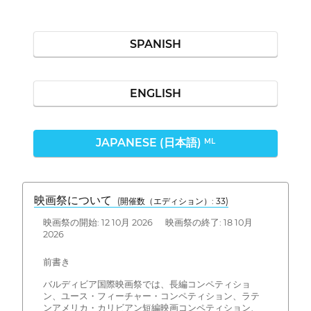
SPANISH
ENGLISH
JAPANESE (日本語)
ML
映画祭について
(開催数（エディション）: 33)
映画祭の開始: 12 10月 2026 映画祭の終了: 18 10月
2026
前書き
バルディビア国際映画祭では、長編コンペティショ
ン、ユース・フィーチャー・コンペティション、ラテ
ンアメリカ・カリビアン短編映画コンペティション、