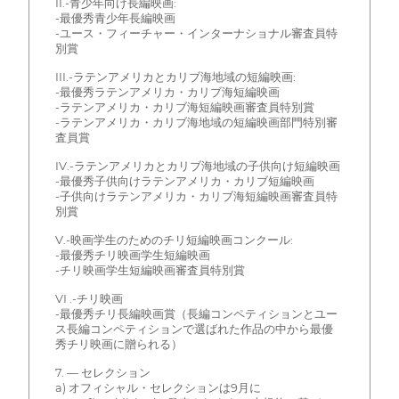
II.-青少年向け長編映画:
-最優秀青少年長編映画
-ユース・フィーチャー・インターナショナル審査員特
別賞
III.-ラテンアメリカとカリブ海地域の短編映画:
-最優秀ラテンアメリカ・カリブ海短編映画
-ラテンアメリカ・カリブ海短編映画審査員特別賞
-ラテンアメリカ・カリブ海地域の短編映画部門特別審
査員賞
IV.-ラテンアメリカとカリブ海地域の子供向け短編映画
-最優秀子供向けラテンアメリカ・カリブ短編映画
-子供向けラテンアメリカ・カリブ海短編映画審査員特
別賞
V.-映画学生のためのチリ短編映画コンクール:
-最優秀チリ映画学生短編映画
-チリ映画学生短編映画審査員特別賞
VI .-チリ映画
-最優秀チリ長編映画賞（長編コンペティションとユー
ス長編コンペティションで選ばれた作品の中から最優
秀チリ映画に贈られる）
7. — セレクション
a) オフィシャル・セレクションは9月に