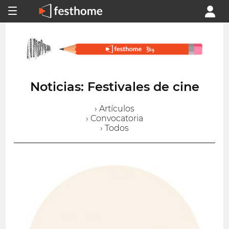
Noticias: Festivales de cine
› Artículos
› Convocatoria
› Todos