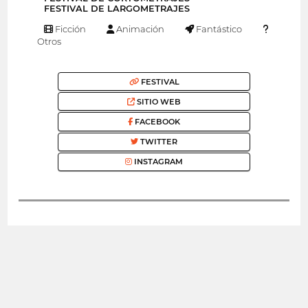
FESTIVAL DE LARGOMETRAJES
Ficción
Animación
Fantástico
Otros
FESTIVAL
SITIO WEB
FACEBOOK
TWITTER
INSTAGRAM