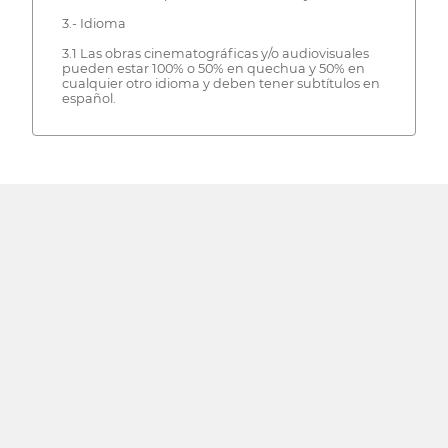
3.- Idioma
3.1 Las obras cinematográficas y/o audiovisuales
pueden estar 100% o 50% en quechua y 50% en
cualquier otro idioma y deben tener subtítulos en
español.