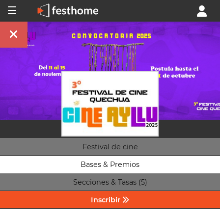
Festival de cine
Bases & Premios
Secciones & Tasas (5)
Inscribir