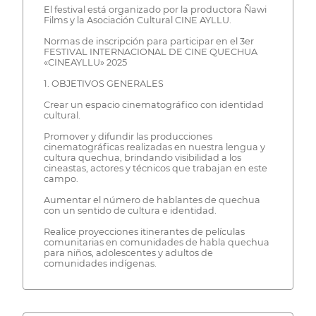
El festival está organizado por la productora Ñawi
Films y la Asociación Cultural CINE AYLLU.
Normas de inscripción para participar en el 3er
FESTIVAL INTERNACIONAL DE CINE QUECHUA
«CINEAYLLU» 2025
1. OBJETIVOS GENERALES
Crear un espacio cinematográfico con identidad
cultural.
Promover y difundir las producciones
cinematográficas realizadas en nuestra lengua y
cultura quechua, brindando visibilidad a los
cineastas, actores y técnicos que trabajan en este
campo.
Aumentar el número de hablantes de quechua
con un sentido de cultura e identidad.
Realice proyecciones itinerantes de películas
comunitarias en comunidades de habla quechua
para niños, adolescentes y adultos de
comunidades indígenas.