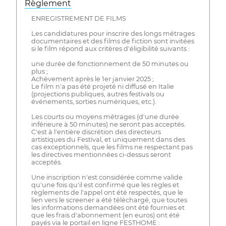
Règlement
ENREGISTREMENT DE FILMS
Les candidatures pour inscrire des longs métrages
documentaires et des films de fiction sont invitées
si le film répond aux critères d'éligibilité suivants :
une durée de fonctionnement de 50 minutes ou
plus ;
Achèvement après le 1er janvier 2025 ;
Le film n'a pas été projeté ni diffusé en Italie
(projections publiques, autres festivals ou
événements, sorties numériques, etc.).
Les courts ou moyens métrages (d'une durée
inférieure à 50 minutes) ne seront pas acceptés.
C'est à l'entière discrétion des directeurs
artistiques du Festival, et uniquement dans des
cas exceptionnels, que les films ne respectant pas
les directives mentionnées ci-dessus seront
acceptés.
Une inscription n'est considérée comme valide
qu'une fois qu'il est confirmé que les règles et
règlements de l'appel ont été respectés, que le
lien vers le screener a été téléchargé, que toutes
les informations demandées ont été fournies et
que les frais d'abonnement (en euros) ont été
payés via le portail en ligne FESTHOME :