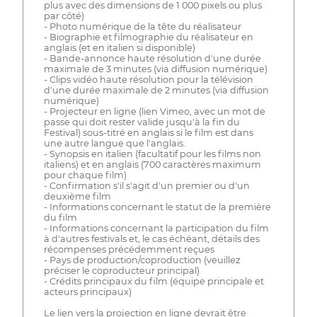
plus avec des dimensions de 1 000 pixels ou plus
par côté)
- Photo numérique de la tête du réalisateur
- Biographie et filmographie du réalisateur en
anglais (et en italien si disponible)
- Bande-annonce haute résolution d'une durée
maximale de 3 minutes (via diffusion numérique)
- Clips vidéo haute résolution pour la télévision
d'une durée maximale de 2 minutes (via diffusion
numérique)
- Projecteur en ligne (lien Vimeo, avec un mot de
passe qui doit rester valide jusqu'à la fin du
Festival) sous-titré en anglais si le film est dans
une autre langue que l'anglais.
- Synopsis en italien (facultatif pour les films non
italiens) et en anglais (700 caractères maximum
pour chaque film)
- Confirmation s'il s'agit d'un premier ou d'un
deuxième film
- Informations concernant le statut de la première
du film
- Informations concernant la participation du film
à d'autres festivals et, le cas échéant, détails des
récompenses précédemment reçues
- Pays de production/coproduction (veuillez
préciser le coproducteur principal)
- Crédits principaux du film (équipe principale et
acteurs principaux)
Le lien vers la projection en ligne devrait être