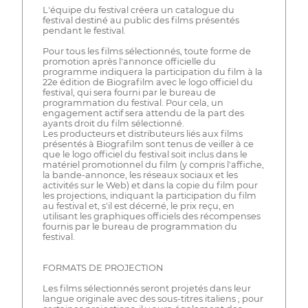
L'équipe du festival créera un catalogue du
festival destiné au public des films présentés
pendant le festival.
Pour tous les films sélectionnés, toute forme de
promotion après l'annonce officielle du
programme indiquera la participation du film à la
22e édition de Biografilm avec le logo officiel du
festival, qui sera fourni par le bureau de
programmation du festival. Pour cela, un
engagement actif sera attendu de la part des
ayants droit du film sélectionné.
Les producteurs et distributeurs liés aux films
présentés à Biografilm sont tenus de veiller à ce
que le logo officiel du festival soit inclus dans le
matériel promotionnel du film (y compris l'affiche,
la bande-annonce, les réseaux sociaux et les
activités sur le Web) et dans la copie du film pour
les projections, indiquant la participation du film
au festival et, s'il est décerné, le prix reçu, en
utilisant les graphiques officiels des récompenses
fournis par le bureau de programmation du
festival.
FORMATS DE PROJECTION
Les films sélectionnés seront projetés dans leur
langue originale avec des sous-titres italiens ; pour