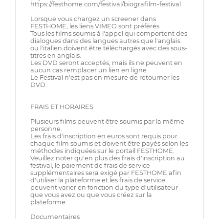
https://festhome.com/festival/biografilm-festival
Lorsque vous chargez un screener dans
FESTHOME, les liens VIMEO sont préférés.
Tous les films soumis à l'appel qui comportent des
dialogues dans des langues autres que l'anglais
ou l'italien doivent être téléchargés avec des sous-
titres en anglais.
Les DVD seront acceptés, mais ils ne peuvent en
aucun cas remplacer un lien en ligne.
Le Festival n'est pas en mesure de retourner les
DVD.
FRAIS ET HORAIRES
Plusieurs films peuvent être soumis par la même
personne.
Les frais d'inscription en euros sont requis pour
chaque film soumis et doivent être payés selon les
méthodes indiquées sur le portail FESTHOME.
Veuillez noter qu'en plus des frais d'inscription au
festival, le paiement de frais de service
supplémentaires sera exigé par FESTHOME afin
d'utiliser la plateforme et les frais de service
peuvent varier en fonction du type d'utilisateur
que vous avez ou que vous créez sur la
plateforme.
Documentaires