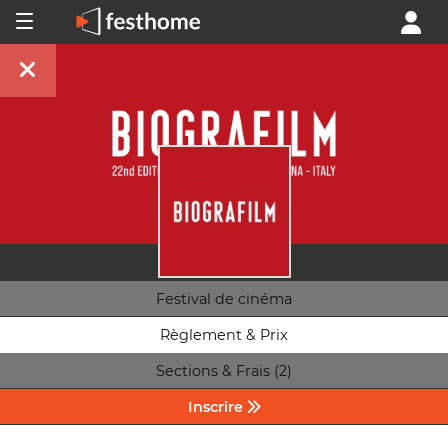
Festival de cinéma
Règlement & Prix
Sections & Frais (2)
Inscrire