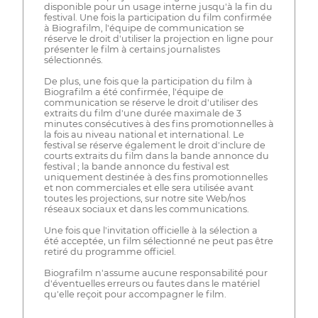
disponible pour un usage interne jusqu'à la fin du
festival. Une fois la participation du film confirmée
à Biografilm, l'équipe de communication se
réserve le droit d'utiliser la projection en ligne pour
présenter le film à certains journalistes
sélectionnés.
De plus, une fois que la participation du film à
Biografilm a été confirmée, l'équipe de
communication se réserve le droit d'utiliser des
extraits du film d'une durée maximale de 3
minutes consécutives à des fins promotionnelles à
la fois au niveau national et international. Le
festival se réserve également le droit d'inclure de
courts extraits du film dans la bande annonce du
festival ; la bande annonce du festival est
uniquement destinée à des fins promotionnelles
et non commerciales et elle sera utilisée avant
toutes les projections, sur notre site Web/nos
réseaux sociaux et dans les communications.
Une fois que l'invitation officielle à la sélection a
été acceptée, un film sélectionné ne peut pas être
retiré du programme officiel.
Biografilm n'assume aucune responsabilité pour
d'éventuelles erreurs ou fautes dans le matériel
qu'elle reçoit pour accompagner le film.