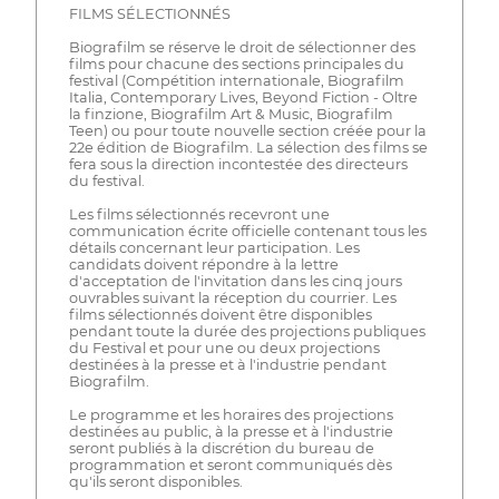
FILMS SÉLECTIONNÉS
Biografilm se réserve le droit de sélectionner des
films pour chacune des sections principales du
festival (Compétition internationale, Biografilm
Italia, Contemporary Lives, Beyond Fiction - Oltre
la finzione, Biografilm Art & Music, Biografilm
Teen) ou pour toute nouvelle section créée pour la
22e édition de Biografilm. La sélection des films se
fera sous la direction incontestée des directeurs
du festival.
Les films sélectionnés recevront une
communication écrite officielle contenant tous les
détails concernant leur participation. Les
candidats doivent répondre à la lettre
d'acceptation de l'invitation dans les cinq jours
ouvrables suivant la réception du courrier. Les
films sélectionnés doivent être disponibles
pendant toute la durée des projections publiques
du Festival et pour une ou deux projections
destinées à la presse et à l'industrie pendant
Biografilm.
Le programme et les horaires des projections
destinées au public, à la presse et à l'industrie
seront publiés à la discrétion du bureau de
programmation et seront communiqués dès
qu'ils seront disponibles.