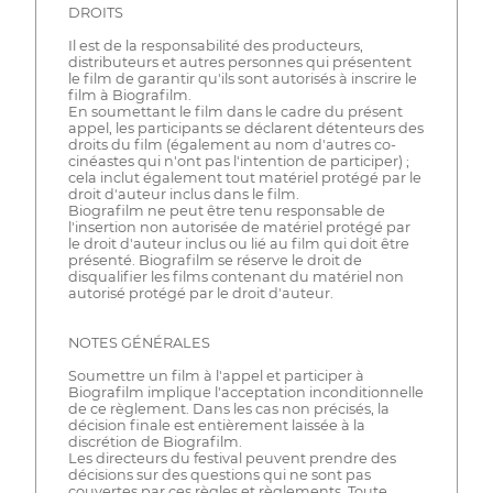
DROITS
Il est de la responsabilité des producteurs,
distributeurs et autres personnes qui présentent
le film de garantir qu'ils sont autorisés à inscrire le
film à Biografilm.
En soumettant le film dans le cadre du présent
appel, les participants se déclarent détenteurs des
droits du film (également au nom d'autres co-
cinéastes qui n'ont pas l'intention de participer) ;
cela inclut également tout matériel protégé par le
droit d'auteur inclus dans le film.
Biografilm ne peut être tenu responsable de
l'insertion non autorisée de matériel protégé par
le droit d'auteur inclus ou lié au film qui doit être
présenté. Biografilm se réserve le droit de
disqualifier les films contenant du matériel non
autorisé protégé par le droit d'auteur.
NOTES GÉNÉRALES
Soumettre un film à l'appel et participer à
Biografilm implique l'acceptation inconditionnelle
de ce règlement. Dans les cas non précisés, la
décision finale est entièrement laissée à la
discrétion de Biografilm.
Les directeurs du festival peuvent prendre des
décisions sur des questions qui ne sont pas
couvertes par ces règles et règlements. Toute