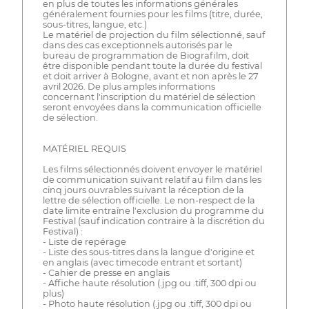
en plus de toutes les informations générales
généralement fournies pour les films (titre, durée,
sous-titres, langue, etc.)
Le matériel de projection du film sélectionné, sauf
dans des cas exceptionnels autorisés par le
bureau de programmation de Biografilm, doit
être disponible pendant toute la durée du festival
et doit arriver à Bologne, avant et non après le 27
avril 2026. De plus amples informations
concernant l'inscription du matériel de sélection
seront envoyées dans la communication officielle
de sélection.
MATÉRIEL REQUIS
Les films sélectionnés doivent envoyer le matériel
de communication suivant relatif au film dans les
cinq jours ouvrables suivant la réception de la
lettre de sélection officielle. Le non-respect de la
date limite entraîne l'exclusion du programme du
Festival (sauf indication contraire à la discrétion du
Festival) :
- Liste de repérage
- Liste des sous-titres dans la langue d'origine et
en anglais (avec timecode entrant et sortant)
- Cahier de presse en anglais
- Affiche haute résolution (.jpg ou .tiff, 300 dpi ou
plus)
- Photo haute résolution (.jpg ou .tiff, 300 dpi ou