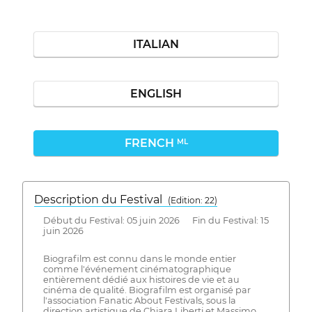
ITALIAN
ENGLISH
FRENCH
ML
Description du Festival
( Edition: 22)
Début du Festival: 05 juin 2026 Fin du Festival: 15
juin 2026
Biografilm est connu dans le monde entier
comme l'événement cinématographique
entièrement dédié aux histoires de vie et au
cinéma de qualité. Biografilm est organisé par
l'association Fanatic About Festivals, sous la
direction artistique de Chiara Liberti et Massimo