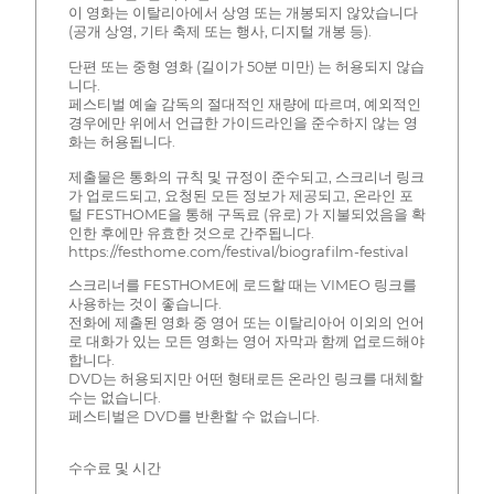
이 영화는 이탈리아에서 상영 또는 개봉되지 않았습니다
(공개 상영, 기타 축제 또는 행사, 디지털 개봉 등).
단편 또는 중형 영화 (길이가 50분 미만) 는 허용되지 않습
니다.
페스티벌 예술 감독의 절대적인 재량에 따르며, 예외적인
경우에만 위에서 언급한 가이드라인을 준수하지 않는 영
화는 허용됩니다.
제출물은 통화의 규칙 및 규정이 준수되고, 스크리너 링크
가 업로드되고, 요청된 모든 정보가 제공되고, 온라인 포
털 FESTHOME을 통해 구독료 (유로) 가 지불되었음을 확
인한 후에만 유효한 것으로 간주됩니다.
https://festhome.com/festival/biografilm-festival
스크리너를 FESTHOME에 로드할 때는 VIMEO 링크를
사용하는 것이 좋습니다.
전화에 제출된 영화 중 영어 또는 이탈리아어 이외의 언어
로 대화가 있는 모든 영화는 영어 자막과 함께 업로드해야
합니다.
DVD는 허용되지만 어떤 형태로든 온라인 링크를 대체할
수는 없습니다.
페스티벌은 DVD를 반환할 수 없습니다.
수수료 및 시간