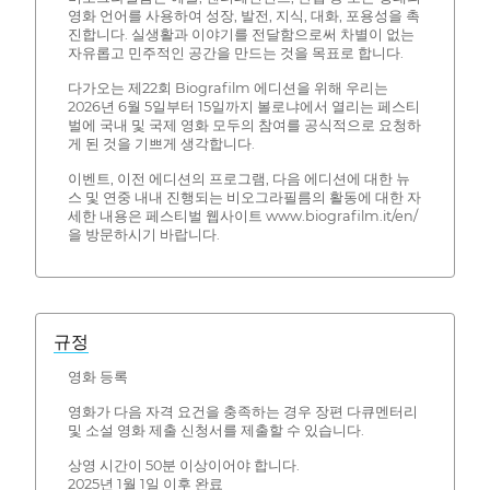
영화 언어를 사용하여 성장, 발전, 지식, 대화, 포용성을 촉
진합니다. 실생활과 이야기를 전달함으로써 차별이 없는
자유롭고 민주적인 공간을 만드는 것을 목표로 합니다.
다가오는 제22회 Biografilm 에디션을 위해 우리는
2026년 6월 5일부터 15일까지 볼로냐에서 열리는 페스티
벌에 국내 및 국제 영화 모두의 참여를 공식적으로 요청하
게 된 것을 기쁘게 생각합니다.
이벤트, 이전 에디션의 프로그램, 다음 에디션에 대한 뉴
스 및 연중 내내 진행되는 비오그라필름의 활동에 대한 자
세한 내용은 페스티벌 웹사이트 www.biografilm.it/en/
을 방문하시기 바랍니다.
규정
영화 등록
영화가 다음 자격 요건을 충족하는 경우 장편 다큐멘터리
및 소설 영화 제출 신청서를 제출할 수 있습니다.
상영 시간이 50분 이상이어야 합니다.
2025년 1월 1일 이후 완료