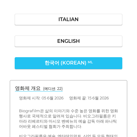
ITALIAN
ENGLISH
한국어 (KOREAN)
ML
영화제 개요
(에디션: 22)
영화제 시작: 05 6월 2026 영화제 끝: 15 6월 2026
Biografilm은 삶의 이야기와 수준 높은 영화를 위한 영화
행사로 국제적으로 알려져 있습니다. 비오그라필름은 키
아라 리베르티와 마시모 벤베뉴의 예술 감독 아래 파나틱
어바웃 페스티벌 협회가 주최합니다.
비오그라필름은 예술, 엔터테인먼트, 산업 등 모든 형태의