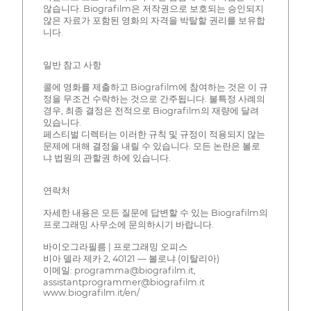
않습니다. Biografilm은 저작권으로 보호되는 승인되지
않은 자료가 포함된 영화의 자격을 박탈할 권리를 보유합
니다.
일반 참고 사항
콜에 영화를 제출하고 Biografilm에 참여하는 것은 이 규
정을 무조건 수락하는 것으로 간주됩니다. 불특정 사례의
경우, 최종 결정은 전적으로 Biografilm의 재량에 달려
있습니다.
페스티벌 디렉터는 이러한 규칙 및 규정이 적용되지 않는
문제에 대해 결정을 내릴 수 있습니다. 모든 논란은 볼로
냐 법원의 관할권 하에 있습니다.
연락처
자세한 내용은 모든 질문에 답변할 수 있는 Biografilm의
프로그래밍 사무소에 문의하시기 바랍니다.
바이오그라필름 | 프로그래밍 오피스
비아 델라 제카 2, 40121 — 볼로냐 (이탈리아)
이메일: programma@biografilm.it,
assistantprogrammer@biografilm.it
www.biografilm.it/en/