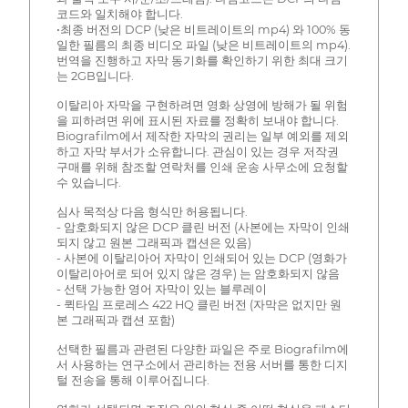
코드와 일치해야 합니다.
•최종 버전의 DCP (낮은 비트레이트의 mp4) 와 100% 동
일한 필름의 최종 비디오 파일 (낮은 비트레이트의 mp4).
번역을 진행하고 자막 동기화를 확인하기 위한 최대 크기
는 2GB입니다.
이탈리아 자막을 구현하려면 영화 상영에 방해가 될 위험
을 피하려면 위에 표시된 자료를 정확히 보내야 합니다.
Biografilm에서 제작한 자막의 권리는 일부 예외를 제외
하고 자막 부서가 소유합니다. 관심이 있는 경우 저작권
구매를 위해 참조할 연락처를 인쇄 운송 사무소에 요청할
수 있습니다.
심사 목적상 다음 형식만 허용됩니다.
- 암호화되지 않은 DCP 클린 버전 (사본에는 자막이 인쇄
되지 않고 원본 그래픽과 캡션은 있음)
- 사본에 이탈리아어 자막이 인쇄되어 있는 DCP (영화가
이탈리아어로 되어 있지 않은 경우) 는 암호화되지 않음
- 선택 가능한 영어 자막이 있는 블루레이
- 퀵타임 프로레스 422 HQ 클린 버전 (자막은 없지만 원
본 그래픽과 캡션 포함)
선택한 필름과 관련된 다양한 파일은 주로 Biografilm에
서 사용하는 연구소에서 관리하는 전용 서버를 통한 디지
털 전송을 통해 이루어집니다.