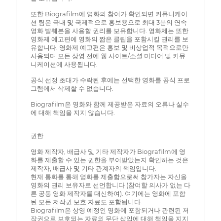
또한 Biografilm에 영화의 참여가 확인되면 커뮤니케이
션 팀은 국내 및 국제적으로 홍보용으로 최대 3분의 연속
영화 발췌본을 사용할 권리를 보유합니다. 영화제는 또한
영화제 예고편에 영화의 짧은 클립을 포함시킬 권리를 보
유합니다. 영화제 예고편은 홍보 및 비상업적 목적으로만
사용되며 모든 상영 전에 웹 사이트/소셜 미디어 및 커뮤
니케이션에 사용됩니다.
공식 선정 초대가 수락된 후에는 선택한 영화를 공식 프로
그램에서 삭제할 수 없습니다.
Biografilm은 영화와 함께 제공받은 자료의 오류나 실수
에 대해 책임을 지지 않습니다.
권한
영화 제작자, 배급사 및 기타 제작자가 Biografilm에 영
화를 제출할 수 있는 권한을 부여받았는지 확인하는 것은
제작자, 배급사 및 기타 관계자의 책임입니다.
현재 통화를 통해 영화를 제출함으로써 참가자는 자신을
영화의 권리 보유자로 선언합니다 (참여할 의사가 없는 다
른 공동 영화 제작자를 대신하여). 여기에는 영화에 포함
된 모든 저작권 보호 자료도 포함됩니다.
Biografilm은 상영 예정인 영화에 포함되거나 관련된 저
작권으로 보호되는 자료의 무단 삽입에 대해 책임을 지지