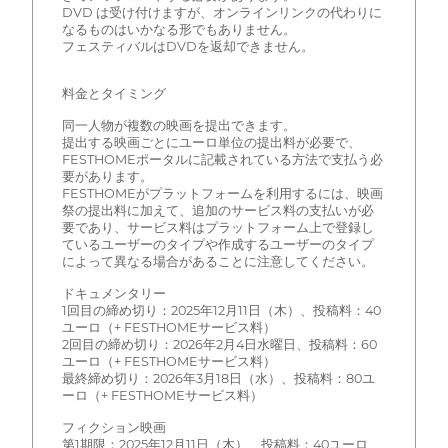
DVD は受け付けますが、オンラインリンクの代わりに
なるものはいかなる形でもありません。
フェスティバルはDVDを返却できません。
料金とタイミング
同一人物が複数の映画を提出できます。
提出する映画ごとにユーロ単位の提出料が必要で、
FESTHOMEポータルに記載されている方法で支払う必
要があります。
FESTHOMEがプラットフォームを利用するには、映画
祭の提出料に加えて、追加のサービス料の支払いが必
要であり、サービス料はプラットフォーム上で登録し
ているユーザーのタイプや作成するユーザーのタイプ
によって異なる場合があることに注意してください。
ドキュメンタリー
1回目の締め切り：2025年12月11日（木）、投稿料：40
ユーロ（+ FESTHOMEサービス料）
2回目の締め切り：2026年2月4日水曜日、投稿料：60
ユーロ（+ FESTHOMEサービス料）
最終締め切り：2026年3月18日（水）、投稿料：80ユ
ーロ（+ FESTHOMEサービス料）
フィクション映画
第1期限：2025年12月11日（木）、投稿料：40ユーロ