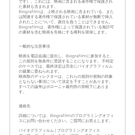
です）。これには、映画に含まれる著作権で保護され
た素材も含まれます。
Biografilmは、上映される映画に含まれている、また
は関連する著作権で保護されている素材が無断で挿入
されたことについて、責任を負うことはできません。
Biografilmは、著作権によって保護されている無許可
の素材を含む映画を失格にする権利を留保します。
一般的な注意事項
映画を電話会議に提出し、Biografilmに参加すると、
この規則を無条件に受諾することになります。 不特定
のケースでは、最終決定は完全にバイオグラフィルム
の裁量に委ねられます。
映画祭のディレクターは、これらの規則や規制の対象
とならない事項について決定を下すことがあります。
すべての論争はボローニャ裁判所の管轄下にありま
す。
連絡先
詳細については、Biografilmのプログラミングオフィ
スにお問い合わせください。ご質問にお答えします。
バイオグラフィルム | プログラミングオフィス