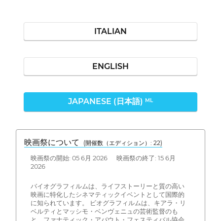
ITALIAN
ENGLISH
JAPANESE (日本語)
ML
映画祭について
(開催数（エディション）: 22)
映画祭の開始: 05 6月 2026 映画祭の終了: 15 6月
2026
バイオグラフィルムは、ライフストーリーと質の高い
映画に特化したシネマティックイベントとして国際的
に知られています。 ビオグラフィルムは、キアラ・リ
ベルティとマッシモ・ベンヴェニュの芸術監督のも
と、ファナティック・アバウト・フェスティバル協会