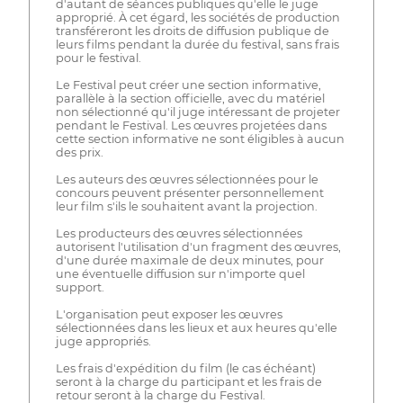
d'autant de séances publiques qu'elle le juge
approprié. À cet égard, les sociétés de production
transféreront les droits de diffusion publique de
leurs films pendant la durée du festival, sans frais
pour le festival.
Le Festival peut créer une section informative,
parallèle à la section officielle, avec du matériel
non sélectionné qu'il juge intéressant de projeter
pendant le Festival. Les œuvres projetées dans
cette section informative ne sont éligibles à aucun
des prix.
Les auteurs des œuvres sélectionnées pour le
concours peuvent présenter personnellement
leur film s'ils le souhaitent avant la projection.
Les producteurs des œuvres sélectionnées
autorisent l'utilisation d'un fragment des œuvres,
d'une durée maximale de deux minutes, pour
une éventuelle diffusion sur n'importe quel
support.
L'organisation peut exposer les œuvres
sélectionnées dans les lieux et aux heures qu'elle
juge appropriés.
Les frais d'expédition du film (le cas échéant)
seront à la charge du participant et les frais de
retour seront à la charge du Festival.