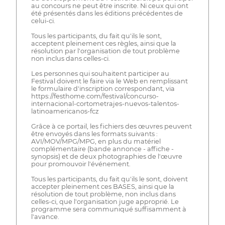
au concours ne peut être inscrite. Ni ceux qui ont
été présentés dans les éditions précédentes de
celui-ci.
Tous les participants, du fait qu'ils le sont,
acceptent pleinement ces règles, ainsi que la
résolution par l'organisation de tout problème
non inclus dans celles-ci.
Les personnes qui souhaitent participer au
Festival doivent le faire via le Web en remplissant
le formulaire d'inscription correspondant, via
https://festhome.com/festival/concurso-
internacional-cortometrajes-nuevos-talentos-
latinoamericanos-fcz
Grâce à ce portail, les fichiers des œuvres peuvent
être envoyés dans les formats suivants :
AVI/MOV/MPG/MPG, en plus du matériel
complémentaire (bande annonce - affiche -
synopsis) et de deux photographies de l'œuvre
pour promouvoir l'événement.
Tous les participants, du fait qu'ils le sont, doivent
accepter pleinement ces BASES, ainsi que la
résolution de tout problème, non inclus dans
celles-ci, que l'organisation juge approprié. Le
programme sera communiqué suffisamment à
l'avance.