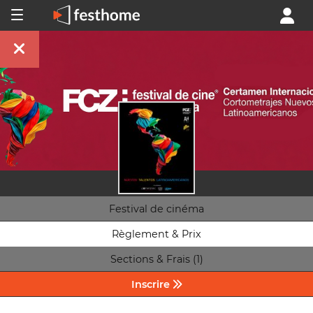
Festival de cinéma
Règlement & Prix
Sections & Frais (1)
Inscrire