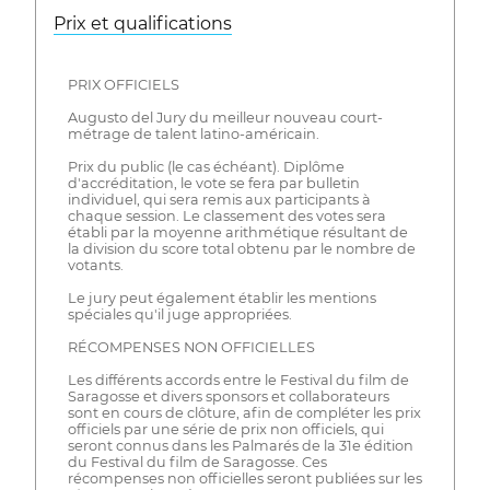
Prix ​​et qualifications
PRIX OFFICIELS
Augusto del Jury du meilleur nouveau court-
métrage de talent latino-américain.
Prix du public (le cas échéant). Diplôme
d'accréditation, le vote se fera par bulletin
individuel, qui sera remis aux participants à
chaque session. Le classement des votes sera
établi par la moyenne arithmétique résultant de
la division du score total obtenu par le nombre de
votants.
Le jury peut également établir les mentions
spéciales qu'il juge appropriées.
RÉCOMPENSES NON OFFICIELLES
Les différents accords entre le Festival du film de
Saragosse et divers sponsors et collaborateurs
sont en cours de clôture, afin de compléter les prix
officiels par une série de prix non officiels, qui
seront connus dans les Palmarés de la 31e édition
du Festival du film de Saragosse. Ces
récompenses non officielles seront publiées sur les