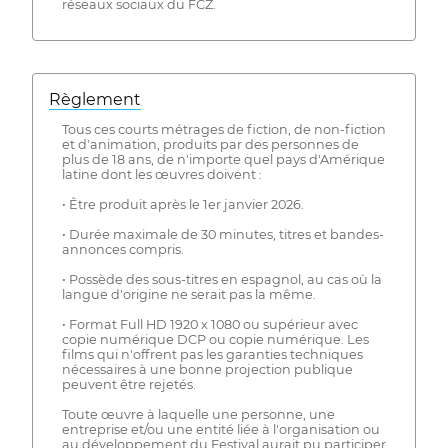
réseaux sociaux du FCZ.
Règlement
Tous ces courts métrages de fiction, de non-fiction
et d'animation, produits par des personnes de
plus de 18 ans, de n'importe quel pays d'Amérique
latine dont les œuvres doivent :
• Être produit après le 1er janvier 2026.
• Durée maximale de 30 minutes, titres et bandes-
annonces compris.
• Possède des sous-titres en espagnol, au cas où la
langue d'origine ne serait pas la même.
• Format Full HD 1920 x 1080 ou supérieur avec
copie numérique DCP ou copie numérique. Les
films qui n'offrent pas les garanties techniques
nécessaires à une bonne projection publique
peuvent être rejetés.
Toute œuvre à laquelle une personne, une
entreprise et/ou une entité liée à l'organisation ou
au développement du Festival aurait pu participer