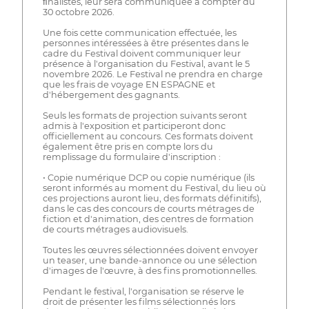
ﬁnalistes, leur sera communiquée à compter du
30 octobre 2026.
Une fois cette communication effectuée, les
personnes intéressées à être présentes dans le
cadre du Festival doivent communiquer leur
présence à l'organisation du Festival, avant le 5
novembre 2026. Le Festival ne prendra en charge
que les frais de voyage EN ESPAGNE et
d'hébergement des gagnants.
Seuls les formats de projection suivants seront
admis à l'exposition et participeront donc
officiellement au concours. Ces formats doivent
également être pris en compte lors du
remplissage du formulaire d'inscription :
• Copie numérique DCP ou copie numérique (ils
seront informés au moment du Festival, du lieu où
ces projections auront lieu, des formats définitifs),
dans le cas des concours de courts métrages de
fiction et d'animation, des centres de formation
de courts métrages audiovisuels.
Toutes les œuvres sélectionnées doivent envoyer
un teaser, une bande-annonce ou une sélection
d'images de l'œuvre, à des fins promotionnelles.
Pendant le festival, l'organisation se réserve le
droit de présenter les films sélectionnés lors