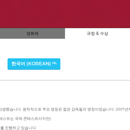
영화제
규정 & 수상
한국어 (KOREAN)
ML
 탄생했습니다. 원칙적으로 주요 명칭은 젊은 감독들의 명칭이었습니다. 2007
콘테스트는 국제 콘테스트이지만).
를 진행하고 있습니다.