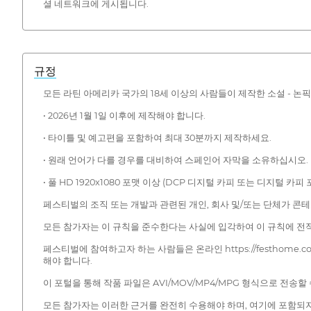
셜 네트워크에 게시됩니다.
규정
모든 라틴 아메리카 국가의 18세 이상의 사람들이 제작한 소설 - 논
• 2026년 1월 1일 이후에 제작해야 합니다.
• 타이틀 및 예고편을 포함하여 최대 30분까지 제작하세요.
• 원래 언어가 다를 경우를 대비하여 스페인어 자막을 소유하십시오.
• 풀 HD 1920x1080 포맷 이상 (DCP 디지털 카피 또는 디지털
페스티벌의 조직 또는 개발과 관련된 개인, 회사 및/또는 단체가 콘
모든 참가자는 이 규칙을 준수한다는 사실에 입각하여 이 규칙에 전
페스티벌에 참여하고자 하는 사람들은 온라인 https://festhome.com/fes
해야 합니다.
이 포털을 통해 작품 파일은 AVI/MOV/MP4/MPG 형식으로 전송할 
모든 참가자는 이러한 근거를 완전히 수용해야 하며, 여기에 포함되