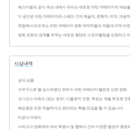
페스티벌의 공식 섹션 내에서 우리는 새로운 라틴 아메리카의 재능을
이 공간은 라틴 아메리카와 스페인 간의 예술적, 문화적, 미적, 개념
유럽에서 떠오르는 라틴 아메리카 영화 제작자들의 작품과 미적 비
영화 표현의 경계를 허무는 새로운 형태의 스토리텔링을 인정하고 
시상내역
공식 상품
아우구스토 델 심사위원단 최우수 라틴 아메리카 탤런트 단편 영화.
오디언스 어워드 (있는 경우). 디플로마 인증, 투표는 개별 투표로 
배심원은 또한 적절하다고 판단되는 특별 언급을 할 수 있습니다.
비공식 어워드
사라고사 영화제와 여러 후원사 및 협력사 간의 다양한 협정이 종료되