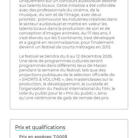
uniquement sur un concours audiovisuel destiné
aux talents locaux. Cette initiative a été cofondée
avec des professionnels du cinéma, de la
musique, du son et de l'image, avec deux
priorités : promouvoir les industries créatives dans
le secteur audiovisuel et mettre en valeur les
talents locaux dans la production de son et de
conception d'images animées. Au fil des ans, il
s'est étendu sur les 5 continents, s'est développé
et a gagné en reconnaissance, pour finalement
devenir un festival de courts métrages en 2015.
Le festival se tiendra du 6 au 12 décembre 2026.
Une série de programmes culturels seront
programmés dans différents lieux de Macao
pendant la semaine du festival, tels que des
projections publiques de la sélection officielle de
« SHORTS & VOLUME », des masterclasses sur la
production, le développement, la curatelle et
l'organisation du Festival international du film, le
vote du public pour le « Prix du public », ainsi
qu'une cérémonie de gala de remise des prix.
Prix ​​et qualifications
Prix ​​en espèces: 7,000$