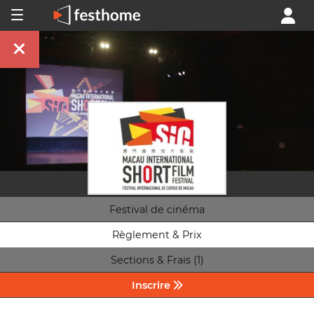
Festival de cinéma
Règlement & Prix
Sections & Frais (1)
Inscrire