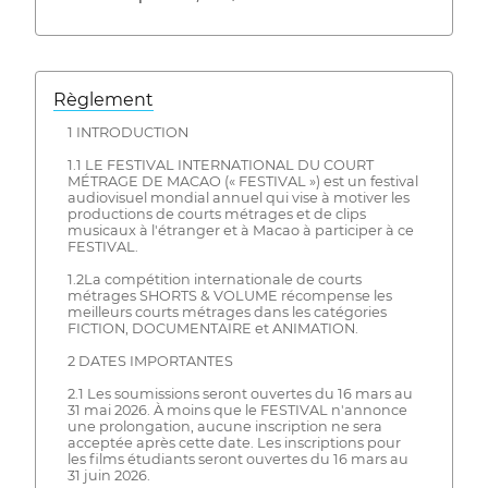
Règlement
1 INTRODUCTION
1.1 LE FESTIVAL INTERNATIONAL DU COURT
MÉTRAGE DE MACAO (« FESTIVAL ») est un festival
audiovisuel mondial annuel qui vise à motiver les
productions de courts métrages et de clips
musicaux à l'étranger et à Macao à participer à ce
FESTIVAL.
1.2La compétition internationale de courts
métrages SHORTS & VOLUME récompense les
meilleurs courts métrages dans les catégories
FICTION, DOCUMENTAIRE et ANIMATION.
2 DATES IMPORTANTES
2.1 Les soumissions seront ouvertes du 16 mars au
31 mai 2026. À moins que le FESTIVAL n'annonce
une prolongation, aucune inscription ne sera
acceptée après cette date. Les inscriptions pour
les films étudiants seront ouvertes du 16 mars au
31 juin 2026.