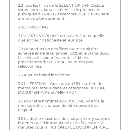
2.2 Tous les films de la SÉLECTION OFFICIELLE
seront inclus dans les séances de projection
publiques du 4 au 12 décembre 2026. Le lieu sera
annoncé ultérieurement.
3 SOUMISSIONS
3.1SHORTS & VOLUME est ouvert à tous, quelle
que soit leur nationalité et leur âge.
3.2 La production des films soumis doit être
achevée entre le 1er janvier 2025 et le 31 mai 2026.
Les films sélectionnés lors des éditions
précédentes du FESTIVAL ne seront pas
sélectionnés.
3.3 Aucuns frais d'inscription.
3.4 Le FESTIVAL n'accepte qu'UN seul film du
même réalisateur dans les catégories FICTION,
DOCUMENTAIRE et ANIMATION.
3.5 Pour être nominés aux VOLUME Awards, la
musique et la chanson du film doivent être
original.
3.6 La durée maximale de chaque film, y compris
le générique d'introduction et de fin, est de 30
minutes pour la FICTION ET LE DOCUMENTAIRE,