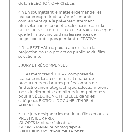
de la SÉLECTION OFFICIELLE.
4.4 En soumettant le matériel demandé, les
réalisateurs/producteurs/représentants
conviennent que le pré-enregistrement
film sélectionné pour être sélectionné dans la
SÉLECTION OFFICIELLE DU FESTIVAL et accepter
que le film soit inclus dans les séances de
projection publiques pendant le FESTIVAL.
4.5 Le FESTIVAL ne paiera aucun frais de
projection pour la projection publique du film
sélectionné.
5 JURY ET RÉCOMPENSES
5.1 Les membres du JURY, composés de
réalisateurs locaux et internationaux, de
producteurs et d'autres professionnels de
l'industrie cinématographique, sélectionneront
individuellement les meilleurs films potentiels
pour la SÉLECTION OFFICIELLE dans les
catégories FICTION, DOCUMENTAIRE et
ANIMATION.
5.2 Le jury désignera les meilleurs films pour les
PRESTIGIEUX PRIX :
•SHORTS Meilleur réalisateur
•SHORTS Meilleure photographie
•MEILLEUR MONTAGE DE SHORTS