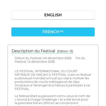
ENGLISH
FRENCH
ML
Description du Festival
( Edition: 13)
Début du Festival: 04 décembre 2026 Fin du
Festival: 12 décembre 2026
LE FESTIVAL INTERNATIONAL DU COURT
MÉTRAGE DE MACAO (« FESTIVAL ») est un festival
audiovisuel mondial annuel qui vise à motiver les
productions de courts métrages et de clips
musicaux à l'étranger et à Macao à participer à ce
FESTIVAL.
Le festival était auparavant connu sous le nom de
« Sound & Image Challenge » et a été lancé pour
la première fois en 2010 en se concentrant