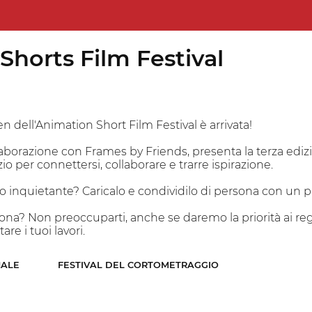
horts Film Festival
n dell'Animation Short Film Festival è arrivata!
llaborazione con Frames by Friends, presenta la terza edi
io per connettersi, collaborare e trarre ispirazione.
inquietante? Caricalo e condividilo di persona con un pub
sona? Non preoccuparti, anche se daremo la priorità ai re
are i tuoi lavori.
NALE
FESTIVAL DEL CORTOMETRAGGIO