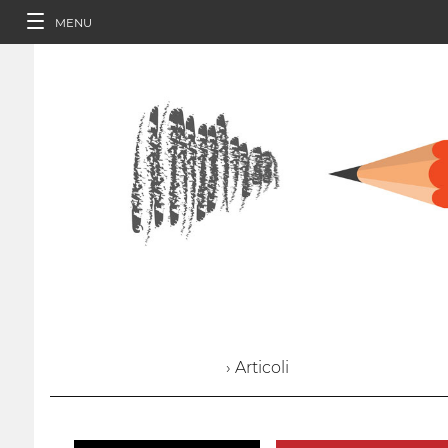
MENU
› Articoli