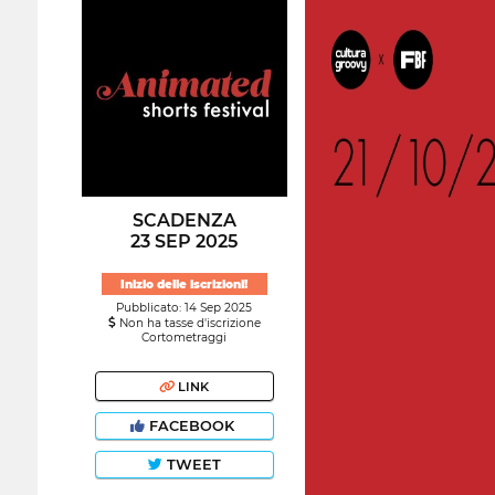
SCADENZA
23 SEP 2025
Inizio delle iscrizioni!
Pubblicato: 14 Sep 2025
Non ha tasse d'iscrizione
Cortometraggi
LINK
FACEBOOK
TWEET