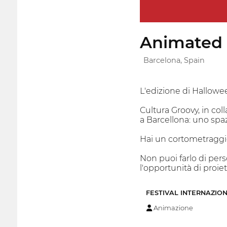
Animated S
Barcelona, Spain
L'edizione di Hallowee
Cultura Groovy, in co
a Barcellona: uno spaz
Hai un cortometraggio 
Non puoi farlo di per
l'opportunità di proiett
FESTIVAL INTERNAZIO
Animazione