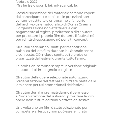
febbraio 2027
• Trailer (se disponibile): link scaricabile.
I costi di spedizione del materiale saranno coperti
dai partecipanti. Le copie delle proiezioni non
verranno restituite e entreranno a far parte
dell'archivio cinematografico di Dona i Cinema.
L'organizzazione non effettuerà alcun
pagamento al regista, produttore o distributore
per proiettare il proprio film durante il festival, né
per i diritti di esposizione né per altri concept.
Gli autori cederanno i diritti per l'esposizione
pubblica dei loro film durante la Biennale senza
alcun costo. Ciò include spettacoli e proiezioni
organizzati dal festival durante tutto l'anno.
Le proiezioni saranno sempre in versione originale
con sottotitoli in spagnolo e inglese.
Gli autori delle opere selezionate autorizzano
l'organizzazione del festival a utilizzare parte delle
loro opere per usi promozionali del festival.
Gli autori dei film premiati danno il permesso
all'organizzazione del festival di proiettare le loro
opere nelle future edizioni o attività del festival.
Una volta che un film è stato selezionato per
competere al festival, non può essere ritirato