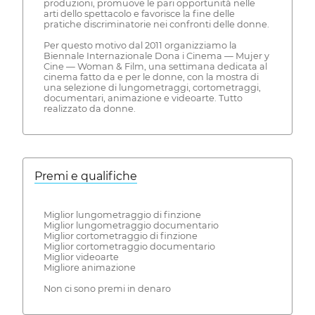
produzioni, promuove le pari opportunità nelle
arti dello spettacolo e favorisce la fine delle
pratiche discriminatorie nei confronti delle donne.
Per questo motivo dal 2011 organizziamo la
Biennale Internazionale Dona i Cinema — Mujer y
Cine — Woman & Film, una settimana dedicata al
cinema fatto da e per le donne, con la mostra di
una selezione di lungometraggi, cortometraggi,
documentari, animazione e videoarte. Tutto
realizzato da donne.
Premi e qualifiche
Miglior lungometraggio di finzione
Miglior lungometraggio documentario
Miglior cortometraggio di finzione
Miglior cortometraggio documentario
Miglior videoarte
Migliore animazione
Non ci sono premi in denaro