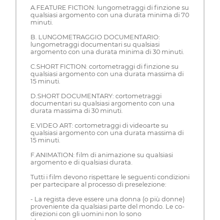
A.FEATURE FICTION: lungometraggi di finzione su
qualsiasi argomento con una durata minima di 70
minuti.
B. LUNGOMETRAGGIO DOCUMENTARIO:
lungometraggi documentari su qualsiasi
argomento con una durata minima di 30 minuti.
C.SHORT FICTION: cortometraggi di finzione su
qualsiasi argomento con una durata massima di
15 minuti.
D.SHORT DOCUMENTARY: cortometraggi
documentari su qualsiasi argomento con una
durata massima di 30 minuti.
E.VIDEO ART: cortometraggi di videoarte su
qualsiasi argomento con una durata massima di
15 minuti.
F.ANIMATION: film di animazione su qualsiasi
argomento e di qualsiasi durata.
Tutti i film devono rispettare le seguenti condizioni
per partecipare al processo di preselezione:
- La regista deve essere una donna (o più donne)
proveniente da qualsiasi parte del mondo. Le co-
direzioni con gli uomini non lo sono