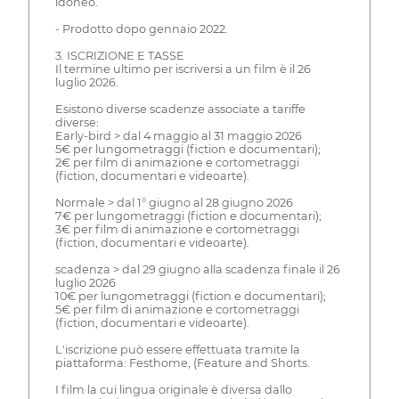
idoneo.
- Prodotto dopo gennaio 2022.
3. ISCRIZIONE E TASSE
Il termine ultimo per iscriversi a un film è il 26
luglio 2026.
Esistono diverse scadenze associate a tariffe
diverse:
Early-bird > dal 4 maggio al 31 maggio 2026
5€ per lungometraggi (fiction e documentari);
2€ per film di animazione e cortometraggi
(fiction, documentari e videoarte).
Normale > dal 1° giugno al 28 giugno 2026
7€ per lungometraggi (fiction e documentari);
3€ per film di animazione e cortometraggi
(fiction, documentari e videoarte).
scadenza > dal 29 giugno alla scadenza finale il 26
luglio 2026
10€ per lungometraggi (fiction e documentari);
5€ per film di animazione e cortometraggi
(fiction, documentari e videoarte).
L'iscrizione può essere effettuata tramite la
piattaforma: Festhome, (Feature and Shorts.
I film la cui lingua originale è diversa dallo