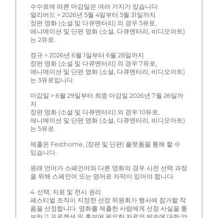
수수료에 따른 마감일은 여러 가지가 있습니다.
얼리버드 > 2026년 5월 4일부터 5월 31일까지
장편 영화 (소설 및 다큐멘터리) 의 경우 5유로,
애니메이션 및 단편 영화 (소설, 다큐멘터리, 비디오아트)
는 2유로.
정규 > 2026년 6월 1일부터 6월 28일까지
장편 영화 (소설 및 다큐멘터리) 의 경우 7유로,
애니메이션 및 단편 영화 (소설, 다큐멘터리, 비디오아트)
는 3유로입니다.
마감일 > 6월 29일부터 최종 마감일 2026년 7월 26일까
지
장편 영화 (소설 및 다큐멘터리) 의 경우 10유로,
애니메이션 및 단편 영화 (소설, 다큐멘터리, 비디오아트)
는 5유로.
제출은 Festhome, (장편 및 단편) 플랫폼을 통해 할 수
있습니다.
원래 언어가 스페인어와 다른 영화의 경우 사전 선택 과정
을 위해 스페인어 또는 영어로 자막이 있어야 합니다.
4. 선택, 자료 및 전시 권리
페스티벌 조직이 지정한 선정 위원회가 행사에 참가할 작
품을 선정합니다. 영화를 제출한 사람에게 선정 사실을 통
보하고 프로젝션 및 홍보에 필요한 자료의 발송에 대한 안