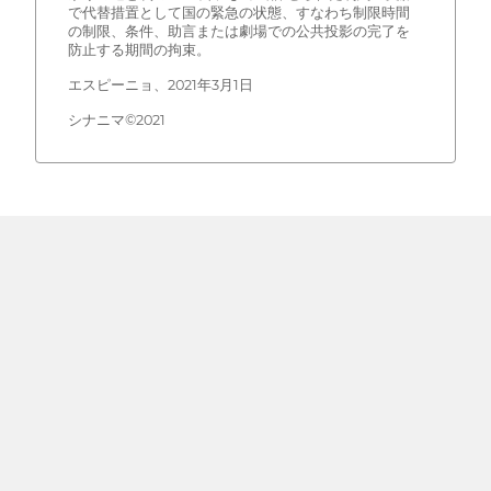
で代替措置として国の緊急の状態、すなわち制限時間
の制限、条件、助言または劇場での公共投影の完了を
防止する期間の拘束。
エスピーニョ、2021年3月1日
シナニマ©2021