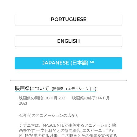
PORTUGUESE
ENGLISH
JAPANESE (日本語)
ML
映画祭について
(開催数（エディション）: )
映画祭の開始: 08 11月 2021 映画祭の終了: 14 11月
2021
45年間のアニメーションの広がり
シナニマは、NASCENTEが主催するアニメーション映
画祭です — 文化目的との協同組合, エスピーニョ市役
所. 1976年の初版以来、この映画とその作者を宣伝する