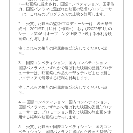
1 — 映画祭に提出され、国際コンペティション、国家能
力、国際パノラマに選ばれた映画の監督/プロデューサ
ーは、これらのプログラムでの上映を許可します。
2 — 受賞した映画の監督/プロデューサーは、映画祭最
終日、2021年11月14日（日曜日）-および2022年11月の
シナニマ第46回オープニング上映で上映する権利を映
画祭に付与します。
注：これらの規則の附属書IIに記入してください-認
可。
3 — 国際コンペティション、国内コンペティション、
国際パノラマのいずれかで選ばれた映画の監督/プロデ
ューサーは、映画祭に作品の一部をテレビまたは新し
いメディアで展示する権利を付与します。
注：これらの規則の附属書IIに記入してください-認
可。
4 — 国際コンペティション、国内コンペティション、
国際パノラマのいずれかで選ばれた映画の監督/プロデ
ューサーは、プロモーション目的で映画の静止画を使
用する権利を映画祭に付与します。
5 — 受賞した映画や国際コンペティション、国内コン
ペティション、国際パノラマに選ばれた映画の監督/プ