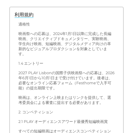
利用規約
適格性
映画祭への応募は、2024年1月1日以降に完成した長編
映画、クリエイティブドキュメンタリー、実験映画、
学生向け映画、短編映画、デジタルメディア向けの革
新的なビジュアルプロダクションを対象としていま
す。
1.4 エントリー
2027 PLAY Lisbonの国際子供映画祭への応募は、2026
年6月1日から10月1日まで受け付けています。後者は、
必要なオンライン応募フォーム（Festhomeで入手可
能）の提出期限です。
映画は、オンライン上映またはリンクを提供して、選
考委員会による審査に提出する必要があります。
2. コンペティション
2.1 PLAY オーディエンスアワード最優秀短編映画賞
すべての短編映画はオーディエンスコンペティション