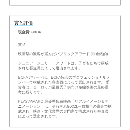
賞と評価
現金賞: 800€
賞品:
映画祭の観客が選んだパブリックアワード (非金銭的)
ジュニア・ジュリー・アワードは、子どもたちで構成
された審査員によって選出されます。
ECFAアワードは、ECFA協会のプロフェッショナルメ
ンバーで構成された審査員によって選出されます。 受
賞者は、ヨーロッパ最優秀子供向け短編映画の最終選
考に残ります。
PLAY AWARD 最優秀短編映画「リアルイメージ＆ア
ニメーション」は、それぞれ800ユーロ相当の賞金で構
成され、映画・文化業界の専門家で構成された審査員
によって選出されます。