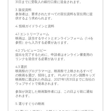
31日までに受取人の銀行口座に送金されます。
3. 販促資料
参加者は、要求されたすべての宣伝資料を宣伝用に提
供するよう求められます。
4. 投稿ガイドラインと資料
4.1 エントリーフォーム
映画は、該当するサイトとオンラインフォーム（1.4を
参照）から入力する必要があります。
4.2 プレビューコピー
提出を完了するために、申請者はオンライン審査用の
リンクを送信する必要があります。
4.3 選択
映画祭のプログラマーは、映画祭で上映されるすべて
の映画を選び、招待します。 PLAYリスボン国際キッズ
映画祭に選ばれた作品は、2027年1月31日までに当社の
ウェブサイトで発表されます。
参加が決定した映画製作者には、この日より前に通知
されます。
5. 選りすぐりの映画