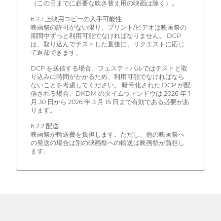
（この日までに必要な吹き替え用の映画は除く）。
6.2.1 上映用コピーの入手可能性
映画祭の許可がない限り、プリント/ビデオは映画祭の
期間中ずっと利用可能でなければなりません。 DCP
は、取り込んでテストした直後に、リクエストに応じ
て返却できます。
DCP を送信する場合、フェスティバルではテストと取
り込みに時間がかかるため、利用可能でなければなら
ないことを考慮してください。 暗号化された DCP が配
信される場合、DKDM のタイムウィンドウは 2026 年 1
月 30 日から 2026 年 3 月 15 日まで有効である必要があ
ります。
6.2.2 配送
映画祭が輸送費を負担します。ただし、他の映画祭へ
の発送の場合は別の映画祭への輸送は映画祭が負担し
ます。