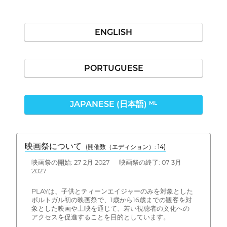
ENGLISH
PORTUGUESE
JAPANESE (日本語)
ML
映画祭について
(開催数（エディション）: 14)
映画祭の開始: 27 2月 2027 映画祭の終了: 07 3月
2027
PLAYは、子供とティーンエイジャーのみを対象とした
ポルトガル初の映画祭で、1歳から16歳までの観客を対
象とした映画や上映を通じて、若い視聴者の文化への
アクセスを促進することを目的としています。