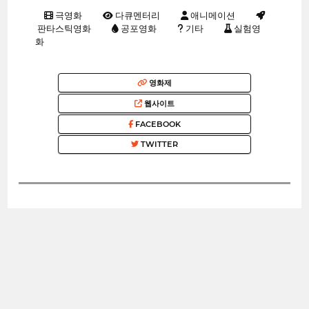
극영화
다큐멘터리
애니메이션
판타스틱영화
공포영화
기타
실험영
화
영화제
웹사이트
FACEBOOK
TWITTER