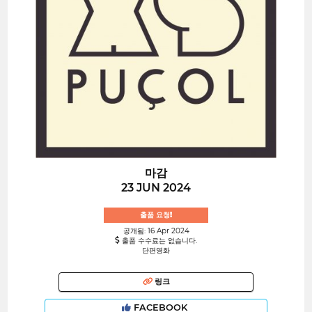
마감
23 JUN 2024
출품 요청!
공개됨: 16 Apr 2024
출품 수수료는 없습니다.
단편영화
링크
FACEBOOK