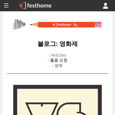
블로그: 영화제
› Articles
› 출품 요청
› 모두