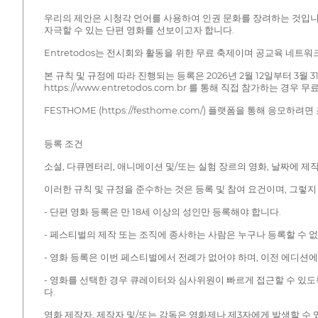
우리의 제안은 시청각 언어를 사용하여 인권 문화를 장려하는 것입니
자극할 수 있는 단편 영화를 선보이고자 합니다.
Entretodos는 전시회와 활동을 위한 무료 축제이며 공교육 네트워
본 규칙 및 규정에 따라 진행되는 등록은 2026년 2월 12일부터 3월
https://www.entretodos.com.br 를 통해 직접 참가하는 경우
FESTHOME (https://festhome.com/) 플랫폼을 통해 응모
등록 조건
소설, 다큐멘터리, 애니메이션 및/또는 실험 장르의 영화, 날짜에 제작
이러한 규칙 및 규정을 준수하는 것은 등록 및 참여 요건이며, 그렇지
- 단편 영화 등록은 만 18세 이상의 성인만 등록해야 합니다.
- 페스티벌의 제작 또는 조직에 종사하는 사람은 누구나 등록할 수 
- 영화 등록은 이번 페스티벌에서 전례가 없어야 하며, 이전 에디션에
- 영화를 선택한 경우 큐레이터와 심사위원이 빠르게 접근할 수 있도록
다.
영화 제작자, 제작자 및/또는 감독은 영화제나 제3자에게 발생할 수