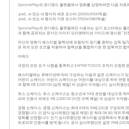
SpicinePlay의 온디맨드 플랫폼에서 영화를 상영하려면 다음 자
.psd, .ai 또는.id 형식의 세로 포스터 (2000x3000픽셀)
.psd, .ai 또는.id 형식의 가로 포스터 (1920x1080픽셀)
SpicinePlay의 온디맨드 플랫폼에만 사용되는 상기 포스터에는 
과 함께 공유되는 문서인 이미지 오리엔테이션 가이드에 명시된 “안전
자신의 영화가 페스티벌 컬렉션에 포함되지 않기를 원하는 감독 및/또는 
은 위의 모든 조건을 적용하여 컬렉션을 통합하기로 한 암묵적인 합
어워드
규정의 모든 요구 사항을 충족하고 ENTRETODOS 조직이 요청한 문
페스티벌에는 큐레이션에 따라 구성되는 다음과 같은 쇼케이스가 있
어린이 쇼케이스: 어린이 쇼케이스는 어린이를 대상으로 하며 연령 등
과 함께 R$ 3,000.00 (삼천 헤알) 의 상금이 수여됩니다. 심사
유스 쇼케이스: 유스 쇼케이스는 청소년과 10대 초반을 대상으로 하며
피와 인증서 외에도 R$ 2,500.00 (이천 오백 헤알) 의 상금이
경쟁 쇼케이스: 경쟁 쇼케이스는 최대 6개의 카테고리로 구성되며 연
경쟁합니다. (I) 공식 심사위원단 (발표 예정) 은 최대 06 (6) 개의 주
영화를 선정합니다. 인기 심사위원단은 페스티벌 상영회에서 투표를 통해
트로피와 인증서를 받게 됩니다. 공식 심사위원단은 같은 카테고리의 