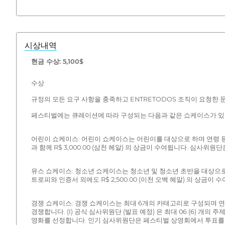
시상내역
현금 수상: 5,100$
수상
규정의 모든 요구 사항을 충족하고 ENTRETODOS 조직이 요청한 문
페스티벌에는 큐레이션에 따라 구성되는 다음과 같은 쇼케이스가 있
어린이 쇼케이스: 어린이 쇼케이스는 어린이를 대상으로 하며 연령 등
과 함께 R$ 3,000.00 (삼천 헤알) 의 상금이 수여됩니다. 심사
유스 쇼케이스: 청소년 쇼케이스는 청소년 및 청소년 초반을 대상으로 
트로피와 인증서 외에도 R$ 2,500.00 (이천 오백 헤알) 의 상
경쟁 쇼케이스: 경쟁 쇼케이스는 최대 6개의 카테고리로 구성되며 연
경쟁합니다. (I) 공식 심사위원단 (발표 예정) 은 최대 06 (6) 개의 주
영화를 선정합니다. 인기 심사위원단은 페스티벌 상영회에서 투표를 통해