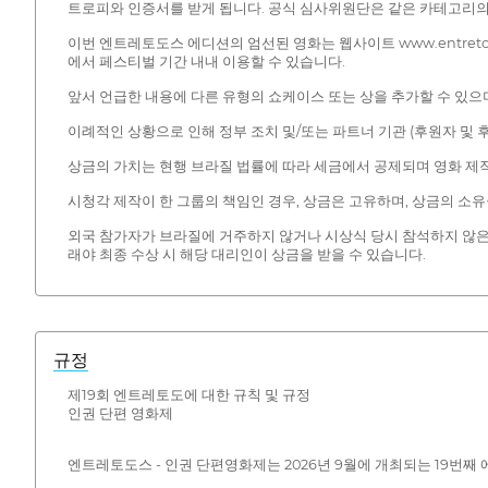
트로피와 인증서를 받게 됩니다. 공식 심사위원단은 같은 카테고리의 
이번 엔트레토도스 에디션의 엄선된 영화는 웹사이트 www.entretodos
에서 페스티벌 기간 내내 이용할 수 있습니다.
앞서 언급한 내용에 다른 유형의 쇼케이스 또는 상을 추가할 수 있으
이례적인 상황으로 인해 정부 조치 및/또는 파트너 기관 (후원자 및 후
상금의 가치는 현행 브라질 법률에 따라 세금에서 공제되며 영화 제
시청각 제작이 한 그룹의 책임인 경우, 상금은 고유하며, 상금의 소
외국 참가자가 브라질에 거주하지 않거나 시상식 당시 참석하지 않은
래야 최종 수상 시 해당 대리인이 상금을 받을 수 있습니다.
규정
제19회 엔트레토도에 대한 규칙 및 규정
인권 단편 영화제
엔트레토도스 - 인권 단편영화제는 2026년 9월에 개최되는 19번째