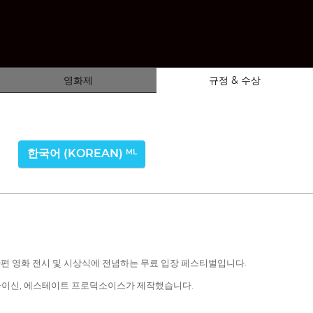
영화제
규정 & 수상
한국어 (KOREAN)
ML
의 단편 영화 전시 및 시상식에 전념하는 무료 입장 페스티벌입니다.
파이신, 에스테이트 프로덕소이스가 제작했습니다.