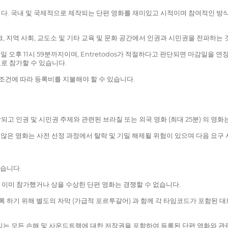
다. 국내 및 국제적으로 제작되는 단편 영화를 재미있고 시적이며 참여적인 방식
크, 지역 사회, 교도소 및 기타 교육 및 문화 공간에서 인권과 시민권을 전파하는
 31일 오후 11시 59분까지이며, Entretodos가 적절하다고 판단되면 마감일
 무료로 참가할 수 있습니다.
하려면 조건에 따라 등록비를 지불해야 할 수 있습니다.
되고 인권 및 시민권 주제와 관련된 브라질 또는 외국 영화 (최대 25분) 의 영
 않은 영화는 사전 선정 과정에서 탈락 및 기밀 해제될 위험이 있으며 다음 요구
없습니다.
 이미 참가했거나 상을 수상한 단편 영화는 경쟁할 수 없습니다.
 하기 위해 별도의 자막 (가급적 포르투갈어) 과 함께 각 타임코드가 포함된 대화
 있는 모든 손해 및 사운드트랙에 대한 저작권을 포함하여 등록된 단편 영화와 관