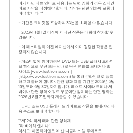
어가 아닌 다른 언어로 사용되는 단편 영화의 경우 스페인
어로 자막을 작성해야 합니다. 자막은 단편 영화에 포함되
어야 합니다. **
− 기간은 크레딧을 포함하여 30분을 초과할 수 없습니다.
− 2023년 1월 1일 이전에 제작된 작품은 대회에 참가할 수
없습니다.
− 이 페스티벌의 이전 에디션에서 이미 경쟁한 작품은 인
정되지 않습니다.
− 페스티벌에 참여하려면 DVD 또는 USB 플래시 드라이
브 형식으로 우편 또는 택배로 단편 영화를 보내거나 웹
사이트 [www.festhome.com]
(http://www.festhome.com) 을 통해 온라인으로 등록
하고 제출해야 합니다. 단편 영화 제출 기간은 2026년 5월
15일부터 6월 30일까지입니다. 베스트 시에라 모레나 세
비야나 단편 영화 어워드 부문에만 참여하는 단편 영화는
2026년 8월 31일까지 제출할 수 있습니다.
− DVD 또는 USB 플래시 드라이브로 작품을 보내려면 다
음 주소로 보내야 합니다.
**제12회 국제 테러 단편 영화제
“라 비에하 엔시나”
엑시모. 아윤타미엔토 데 산 니콜라스 델 푸에르토