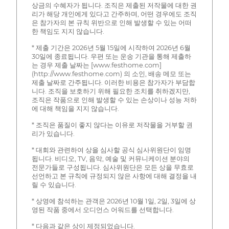
상금의 수혜자가 됩니다. 조직은 제출된 저작물에 대한 권
리가 해당 개인에게 있다고 간주하며, 어떤 경우에도 조직
은 참가자의 본 규칙 위반으로 인해 발생할 수 있는 어떠
한 책임도 지지 않습니다.
* 제출 기간은 2026년 5월 15일에 시작하여 2026년 6월
30일에 종료됩니다. 우편 또는 운송 기관을 통해 제출하
는 경우 제출 날짜는 [www.festhome.com]
(http://www.festhome.com) 의 소인, 배송 메모 또는
제출 날짜로 간주됩니다. 이러한 비용은 참가자가 부담합
니다. 조직을 보호하기 위해 필요한 조치를 취하겠지만,
조직은 작품으로 인해 발생할 수 있는 손상이나 성능 저하
에 대해 책임을 지지 않습니다.
* 조직은 품질이 좋지 않다는 이유로 저작물을 거부할 권
리가 있습니다.
* 대회와 관련하여 상을 심사할 공식 심사위원단이 임명
됩니다. 비디오, TV, 음악, 예술 및 커뮤니케이션 분야의
전문가들로 구성됩니다. 심사위원단은 모든 상을 무효로
선언하고 본 규칙에 규정되지 않은 사항에 대해 결정을 내
릴 수 있습니다.
* 상영에 참석하는 관객은 2026년 10월 1일, 2일, 3일에 상
영된 작품 중에서 오디언스 어워드를 선택합니다.
* 다음과 같은 상이 제정되었습니다.