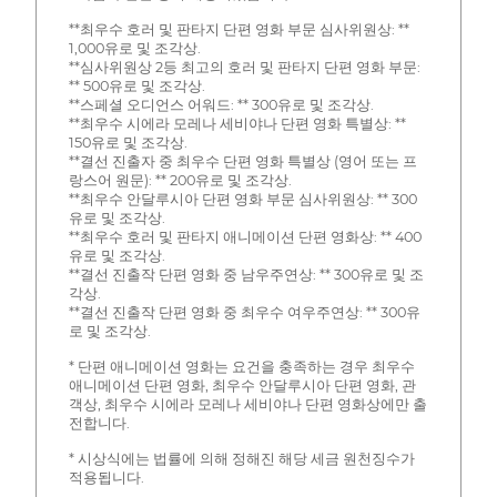
**최우수 호러 및 판타지 단편 영화 부문 심사위원상: **
1,000유로 및 조각상.
**심사위원상 2등 최고의 호러 및 판타지 단편 영화 부문:
** 500유로 및 조각상.
**스페셜 오디언스 어워드: ** 300유로 및 조각상.
**최우수 시에라 모레나 세비야나 단편 영화 특별상: **
150유로 및 조각상.
**결선 진출자 중 최우수 단편 영화 특별상 (영어 또는 프
랑스어 원문): ** 200유로 및 조각상.
**최우수 안달루시아 단편 영화 부문 심사위원상: ** 300
유로 및 조각상.
**최우수 호러 및 판타지 애니메이션 단편 영화상: ** 400
유로 및 조각상.
**결선 진출작 단편 영화 중 남우주연상: ** 300유로 및 조
각상.
**결선 진출작 단편 영화 중 최우수 여우주연상: ** 300유
로 및 조각상.
* 단편 애니메이션 영화는 요건을 충족하는 경우 최우수
애니메이션 단편 영화, 최우수 안달루시아 단편 영화, 관
객상, 최우수 시에라 모레나 세비야나 단편 영화상에만 출
전합니다.
* 시상식에는 법률에 의해 정해진 해당 세금 원천징수가
적용됩니다.