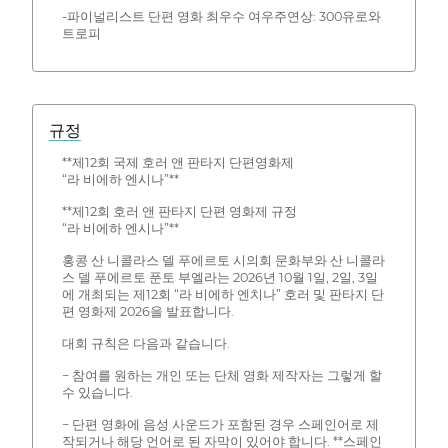
-파이널리스트 단편 영화 최우수 여우주연상: 300유로와
트로피
규정
**제12회 국제 호러 앤 판타지 단편영화제
“라 비에하 엔시나”**
**제12회 호러 앤 판타지 단편 영화제 규정
“라 비에하 엔시나”**
홍콩 산 니콜라스 델 푸에르토 시의회 문화부와 산 니콜라
스 델 푸에르토 푼토 부엘라는 2026년 10월 1일, 2일, 3일
에 개최되는 제12회 “라 비에하 엔치나” 호러 및 판타지 단
편 영화제 2026을 발표합니다.
대회 규칙은 다음과 같습니다.
− 참여를 원하는 개인 또는 단체 영화 제작자는 그렇게 할
수 있습니다.
− 단편 영화에 음성 사운드가 포함된 경우 스페인어로 제
작되거나 해당 언어로 된 자막이 있어야 합니다. **스페인