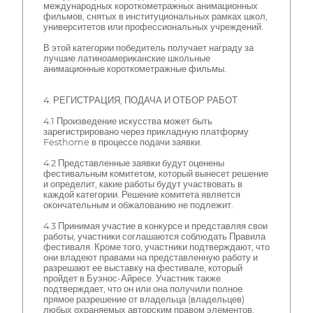
международных короткометражных анимационных
фильмов, снятых в институциональных рамках школ,
университетов или профессиональных учреждений.
В этой категории победитель получает награду за
лучшие латиноамериканские школьные
анимационные короткометражные фильмы.
4. РЕГИСТРАЦИЯ, ПОДАЧА И ОТБОР РАБОТ
4.1 Произведение искусства может быть
зарегистрировано через прикладную платформу
Festhome в процессе подачи заявки.
4.2 Представленные заявки будут оценены
фестивальным комитетом, который вынесет решение
и определит, какие работы будут участвовать в
каждой категории. Решение комитета является
окончательным и обжалованию не подлежит.
4.3 Принимая участие в конкурсе и представляя свои
работы, участники соглашаются соблюдать Правила
фестиваля. Кроме того, участники подтверждают, что
они владеют правами на представленную работу и
разрешают ее выставку на фестивале, который
пройдет в Буэнос-Айресе. Участник также
подтверждает, что он или она получили полное
прямое разрешение от владельца (владельцев)
любых охраняемых авторским правом элементов,