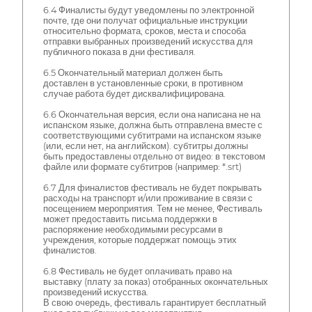
6.4 Финалисты будут уведомлены по электронной
почте, где они получат официальные инструкции
относительно формата, сроков, места и способа
отправки выбранных произведений искусства для
публичного показа в дни фестиваля.
6.5 Окончательный материал должен быть
доставлен в установленные сроки, в противном
случае работа будет дисквалифицирована.
6.6 Окончательная версия, если она написана не на
испанском языке, должна быть отправлена вместе с
соответствующими субтитрами на испанском языке
(или, если нет, на английском). субтитры должны
быть предоставлены отдельно от видео: в текстовом
файле или формате субтитров (например: *.srt)
6.7 Для финалистов фестиваль не будет покрывать
расходы на транспорт и/или проживание в связи с
посещением мероприятия. Тем не менее, Фестиваль
может предоставить письма поддержки в
распоряжение необходимыми ресурсами в
учреждения, которые поддержат помощь этих
финалистов.
6.8 Фестиваль не будет оплачивать право на
выставку (плату за показ) отобранных окончательных
произведений искусства.
В свою очередь, фестиваль гарантирует бесплатный