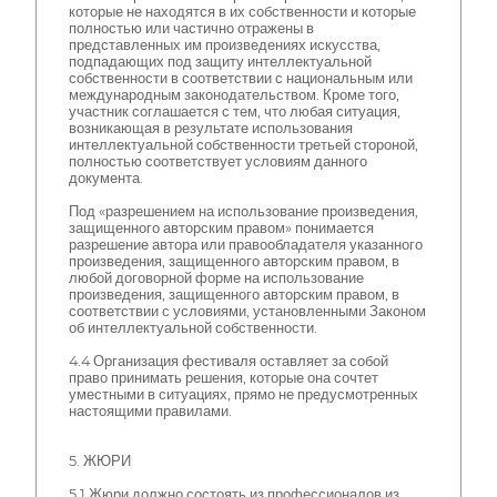
которые не находятся в их собственности и которые
полностью или частично отражены в
представленных им произведениях искусства,
подпадающих под защиту интеллектуальной
собственности в соответствии с национальным или
международным законодательством. Кроме того,
участник соглашается с тем, что любая ситуация,
возникающая в результате использования
интеллектуальной собственности третьей стороной,
полностью соответствует условиям данного
документа.
Под «разрешением на использование произведения,
защищенного авторским правом» понимается
разрешение автора или правообладателя указанного
произведения, защищенного авторским правом, в
любой договорной форме на использование
произведения, защищенного авторским правом, в
соответствии с условиями, установленными Законом
об интеллектуальной собственности.
4.4 Организация фестиваля оставляет за собой
право принимать решения, которые она сочтет
уместными в ситуациях, прямо не предусмотренных
настоящими правилами.
5. ЖЮРИ
5.1 Жюри должно состоять из профессионалов из