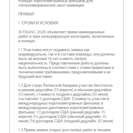
Конкурс короткометражных фильмов для
латиноамериканских школ анимации
ПРАВИЛ
1. СРОКИ И УСЛОВИЯ
BITBANG 2026 объявляет прием анимационных
работ в трех конкурирующих категориях, включенных
в конкурс.
1.1 Участники могут подавать заявки как
индивидуально, так и в составе команды; они должны
быть не моложе 18 лет и иметь любую
национальность. Представленные работы должны
быть выполнены в соответствии с этими правилами и
техническими требованиями, предъявляемыми к их
будущей выставке.
1.2 Для стран Латинской Америки участие бесплатно
в раннем дедлайне (15 апреля) и обычном дедлайне
(10 июня); стоимость позднего дедлайна (30 июня)
составляет 5 долларов США. Стоимость участия в
международных короткометражных фильмах и
международных дипломных короткометражных
фильмах: 10 долларов США (ранний дедлайн: 15
апреля) /14 долларов США (обычный дедлайн: 10
июня) /18 долларов США (поздний дедлайн: 30 июня)
1.3 Прием заявок открыт для любых работ в технике