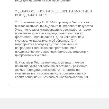
вход для публики на все мероприятия.
7. ДОБРОВОЛЬНОЕ РАЗРЕШЕНИЕ НА УЧАСТИЕ В
ВЫЕЗДНОМ ОТБОРЕ
7.1 В течение года BITBANG проводит бесплатные
выставки анимации, видеоигр и цифрового искусства.
Участники, зарегистрировавшие свои работы, также
принимают участие в передвижных выставках
фестиваля, киноциклах и т. д., за исключением
случаев, когда заявлено об обратном. Эти
мероприятия всегда будут бесплатными и
направлены только на распространение и
продвижение анимационных фильмов, видеоигр и
цифрового искусства.
8. Участие в Фестивале подразумевает полное
принятие этого регламента. Фестиваль разрешит
любые непредвиденные обстоятельства, не
указанные в этих основаниях, в соответствии со
своим решением и без возможности обжалования.