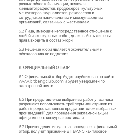
разных областей анимации, включая
кинематографистов, продюсеров, культурных
менеджеров, журналистов, режиссеров и
сотрудников национальных и международных
организаций, связанных с Фестивалем.
5.2 Лица, имеющие непосредственное отношение к
любой из конкурсных работ, должны быть лишены
права входить в состав жюри.
5.3 Решение жюри является окончательным и
обжалованию не подлежит.
6. ОФИЦИАЛЬНЫЙ ОТБОР
6.1 Официальный отбор будет опубликован на сайте
www.bitbangclub.com и будет уведомлен по
электронной почте.
6.2 При представлении выбранных работ участники
разрешают использовать трейлеры или отрывки из
работ (предоставленные представителем выбранных
произведений) для проведения рекламной акции
официального конкурса фестиваля.
6.3 Произведение искусства, вошедшее в финальный
отбор, получит признание BITBANG как таковое.