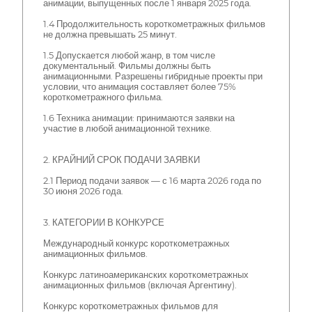
анимации, выпущенных после 1 января 2025 года.
1.4 Продолжительность короткометражных фильмов
не должна превышать 25 минут.
1.5 Допускается любой жанр, в том числе
документальный. Фильмы должны быть
анимационными. Разрешены гибридные проекты при
условии, что анимация составляет более 75%
короткометражного фильма.
1.6 Техника анимации: принимаются заявки на
участие в любой анимационной технике.
2. КРАЙНИЙ СРОК ПОДАЧИ ЗАЯВКИ
2.1 Период подачи заявок — с 16 марта 2026 года по
30 июня 2026 года.
3. КАТЕГОРИИ В КОНКУРСЕ
Международный конкурс короткометражных
анимационных фильмов.
Конкурс латиноамериканских короткометражных
анимационных фильмов (включая Аргентину).
Конкурс короткометражных фильмов для