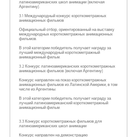
латиноамериканских школ анимации (включая
Аргентину).
3.1 Международный конкурс короткометражных
анимационных фильмов
Официальный отбор, ориентированный на выставку
международных короткометражных анимационных
фильмов.
В этой категории победитель получает награду за
лучший международный короткометражный
анимационный фильм.
3.2 Конкурс латиноамериканских короткометражных
анимационных фильмов (включая Аргентину)
Конкурс направлен на показ короткометражных
анимационных фильмов из Латинской Америки, в том
числе из Аргентины.
В этой категории победитель получает награду за
лучший латиноамериканский короткометражный
анимационный фильм.
3.3 Конкурс короткометражных фильмов для
латиноамериканских школ анимации
Конкурс направлен на демонстрацию