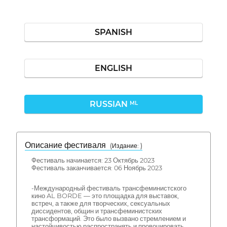
SPANISH
ENGLISH
RUSSIAN
ML
Описание фестиваля
( Издание: )
Фестиваль начинается: 23 Октябрь 2023
Фестиваль заканчивается: 06 Ноябрь 2023
-Международный фестиваль трансфеминистского
кино AL BORDE — это площадка для выставок,
встреч, а также для творческих, сексуальных
диссидентов, общин и трансфеминистских
трансформаций. Это было вызвано стремлением и
настойчивостью распространять и провоцировать