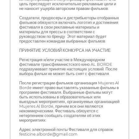
цель преследует исключительно рекламные цели и
не наносит ущерба авторским правам фильмов.
Создатели, продюсеры и дистрибьюторы отобранных
фильмов обязуются включать логотип и достижения
фестиваля в свои рекламные материалы и
материалы для прессы в соответствии с
руководством по бренду. Этот материал будет
предоставлен командам выбранных фильмов.
ПРИНЯТИЕ УСЛОВИЙ КОНКУРСА НА УЧАСТИЕ
Регистрация и/или участие в Международном
фестивале трансфеминистского кино AL BORDE
подразумевает принятие настоящих условий. После
выбора фильм не может быть снят с фестиваля.
После регистрации фильмов организация Mujeres Al
Borde имеет право выставлять указанные фильмы в
программе фестиваля. Выбранные фильмы могут
быть использованы в образовательных или
выездных мероприятиях, организуемых организацией
Mujeres Al Borde, причем все они являются
некоммерческими. Фестиваль обязуется с
нетерпением сообщать создателям об этих
мероприятиях.
Адрес электронной почты Фестиваля для справок:
festicine.alborde@gmail.com