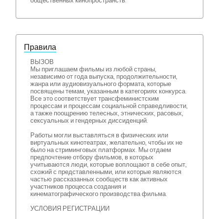
общественных кинопространств.
Правила
ВЫЗОВ
Мы приглашаем фильмы из любой страны,
независимо от года выпуска, продолжительности,
жанра или аудиовизуального формата, которые
посвящены темам, указанным в категориях конкурса.
Все это соответствует трансфеминистским
процессам и процессам социальной справедливости,
а также поощрению телесных, этнических, расовых,
сексуальных и гендерных диссиденций.
Работы могли выставляться в физических или
виртуальных кинотеатрах, желательно, чтобы их не
было на стриминговых платформах. Мы отдаем
предпочтение отбору фильмов, в которых
учитываются люди, которые воплощают в себе опыт,
схожий с представленными, или которые являются
частью рассказанных сообществ как активных
участников процесса создания и
кинематографического производства фильма.
УСЛОВИЯ РЕГИСТРАЦИИ