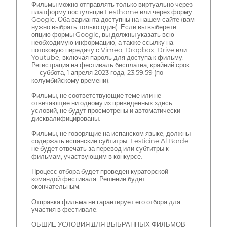
Фильмы можно отправлять только виртуально через
платформу постуляции Festhome или через форму
Google. Оба варианта доступны на нашем сайте (вам
нужно выбрать только один). Если вы выберете
опцию формы Google, вы должны указать всю
необходимую информацию, а также ссылку на
потоковую передачу с Vimeo, Dropbox, Drive или
Youtube, включая пароль для доступа к фильму.
Регистрация на фестиваль бесплатна, крайний срок
— суббота, 1 апреля 2023 года, 23:59:59 (по
колумбийскому времени).
Фильмы, не соответствующие теме или не
отвечающие ни одному из приведенных здесь
условий, не будут просмотрены и автоматически
дисквалифицированы.
Фильмы, не говорящие на испанском языке, должны
содержать испанские субтитры. Festicine Al Borde
не будет отвечать за перевод или субтитры к
фильмам, участвующим в конкурсе.
Процесс отбора будет проведен кураторской
командой фестиваля. Решение будет
окончательным.
Отправка фильма не гарантирует его отбора для
участия в фестивале.
ОБЩИЕ УСЛОВИЯ ДЛЯ ВЫБРАННЫХ ФИЛЬМОВ