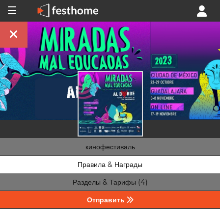
кинофестиваль
Правила & Награды
Разделы & Тарифы (4)
Отправить