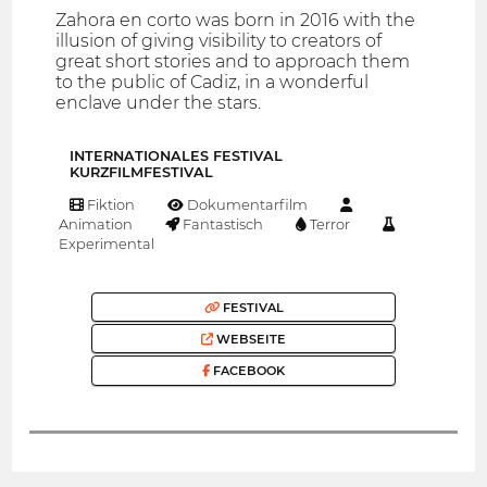
Zahora en corto was born in 2016 with the
illusion of giving visibility to creators of
great short stories and to approach them
to the public of Cadiz, in a wonderful
enclave under the stars.
INTERNATIONALES FESTIVAL
KURZFILMFESTIVAL
Fiktion
Dokumentarfilm
Animation
Fantastisch
Terror
Experimental
FESTIVAL
WEBSEITE
FACEBOOK