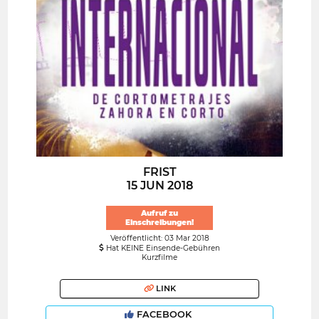
FRIST
15 JUN 2018
Aufruf zu
Einschreibungen!
Veröffentlicht: 03 Mar 2018
Hat KEINE Einsende-Gebühren
Kurzfilme
LINK
FACEBOOK