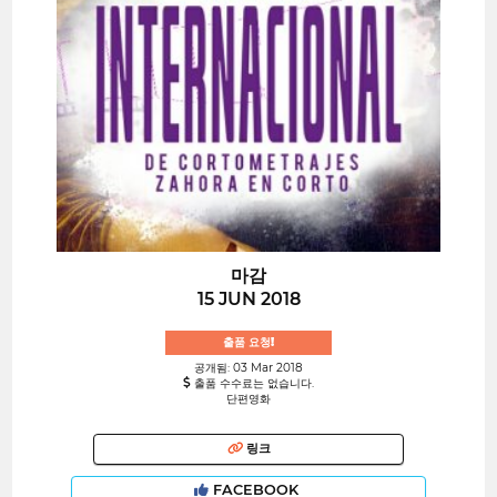
마감
15 JUN 2018
출품 요청!
공개됨: 03 Mar 2018
출품 수수료는 없습니다.
단편영화
링크
FACEBOOK