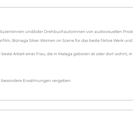
oduzentinnen und/oder Drehbuchautorinnen von audiovisuellen Prod
ilm, Biznaga Silver Women on Scene für das beste fiktive Werk und 
este Arbeit einer Frau, die in Malaga geboren ist oder dort wohnt, in
u 3 besondere Erwähnungen vergeben.