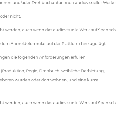
zentinnen und/oder Drehbuchautorinnen audiovisueller Werke
oder nicht.
icht werden, auch wenn das audiovisuelle Werk auf Spanisch
s dem Anmeldeformular auf der Plattform hinzugefügt
en die folgenden Anforderungen erfüllen:
n (Produktion, Regie, Drehbuch, weibliche Darbietung,
 geboren wurden oder dort wohnen, und eine kurze
icht werden, auch wenn das audiovisuelle Werk auf Spanisch