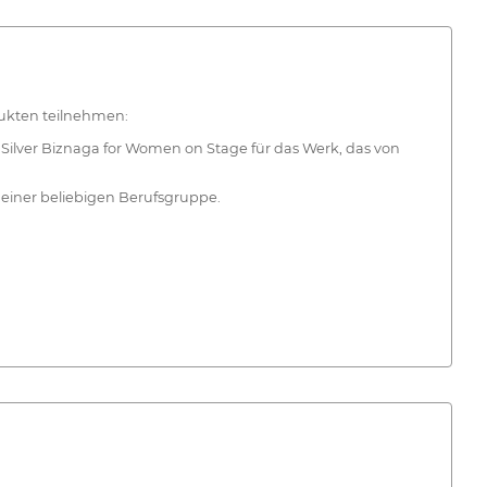
ukten teilnehmen:
Silver Biznaga for Women on Stage für das Werk, das von
 einer beliebigen Berufsgruppe.