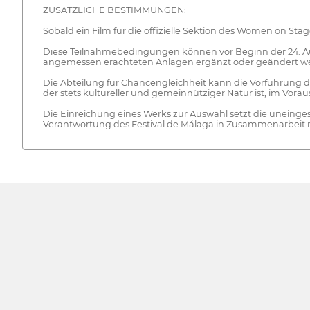
ZUSÄTZLICHE BESTIMMUNGEN:
Sobald ein Film für die offizielle Sektion des Women on 
Diese Teilnahmebedingungen können vor Beginn der 24. Ausg
angemessen erachteten Anlagen ergänzt oder geändert w
Die Abteilung für Chancengleichheit kann die Vorführung 
der stets kultureller und gemeinnütziger Natur ist, im Vorau
Die Einreichung eines Werks zur Auswahl setzt die uneinges
Verantwortung des Festival de Málaga in Zusammenarbeit m