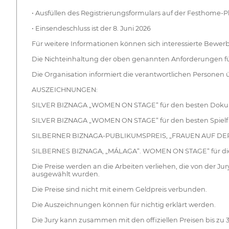
• Ausfüllen des Registrierungsformulars auf der Festhome-P
• Einsendeschluss ist der 8. Juni 2026
Für weitere Informationen können sich interessierte Bewe
Die Nichteinhaltung der oben genannten Anforderungen fü
Die Organisation informiert die verantwortlichen Persone
AUSZEICHNUNGEN:
SILVER BIZNAGA „WOMEN ON STAGE“ für den besten Doku
SILVER BIZNAGA „WOMEN ON STAGE“ für den besten Spielf
SILBERNER BIZNAGA-PUBLIKUMSPREIS, „FRAUEN AUF DE
SILBERNES BIZNAGA, „MÁLAGA“. WOMEN ON STAGE“ für die be
Die Preise werden an die Arbeiten verliehen, die von der J
ausgewählt wurden.
Die Preise sind nicht mit einem Geldpreis verbunden.
Die Auszeichnungen können für nichtig erklärt werden.
Die Jury kann zusammen mit den offiziellen Preisen bis z