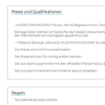
Preise und Qualifikationen
- AUSZEICHNUNGEN für Frauen, die als Regisseurinnen, Pr
Biznaga Silver Women on Scene für den besten Dokumentarf
der Öffentlichkeit am häufigsten gewählt wurde.
- 1 Silberne Biznaga „MÁLAGA, MUJERES EN ESCENA“ für die b
Die Preise sind nicht finanziell dotiert.
Die Preise können für nichtig erklärt werden.
Die Jury kann zusammen mit den offiziellen Preisen bis z
Die Jury kann maximal zwei Preise ex aequo vergeben.
Regeln
TEILNAHMEBEDINGUNGEN