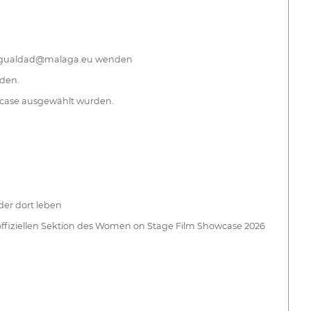
areaigualdad@malaga.eu wenden
den.
owcase ausgewählt wurden.
er dort leben
r offiziellen Sektion des Women on Stage Film Showcase 2026