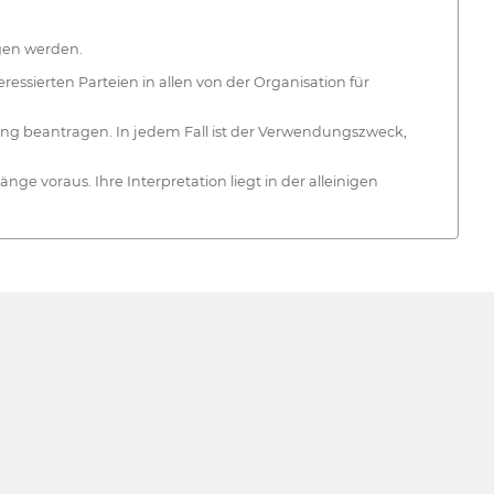
ogen werden.
sierten Parteien in allen von der Organisation für
ung beantragen. In jedem Fall ist der Verwendungszweck,
 voraus. Ihre Interpretation liegt in der alleinigen