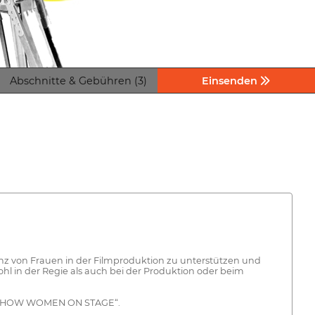
Abschnitte & Gebühren (3)
Einsenden
enz von Frauen in der Filmproduktion zu unterstützen und
ohl in der Regie als auch bei der Produktion oder beim
ILM SHOW WOMEN ON STAGE“.