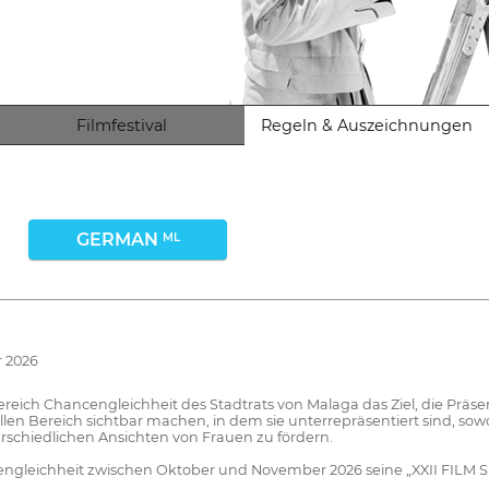
Filmfestival
Regeln & Auszeichnungen
GERMAN
ML
r 2026
reich Chancengleichheit des Stadtrats von Malaga das Ziel, die Präs
len Bereich sichtbar machen, in dem sie unterrepräsentiert sind, sow
rschiedlichen Ansichten von Frauen zu fördern.
hancengleichheit zwischen Oktober und November 2026 seine „XXII F