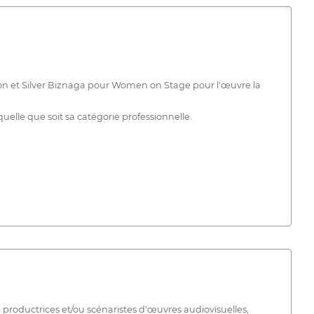
on et Silver Biznaga pour Women on Stage pour l'œuvre la
elle que soit sa catégorie professionnelle.
 productrices et/ou scénaristes d'œuvres audiovisuelles,