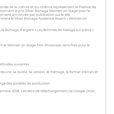
nde de la culture et du cinéma représentant le Festival de
écernant le prix Silver Biznaga Women on Stage pour le
et sera annoncée par publication sur le site
terminera le Silver Biznaga Audience Award « Women on
a la Biznaga d'argent « Les femmes de Malaga sur scène ».
dant le Women on Stage Film Showcase, sans frais pour le
éthodes suivantes :
œuvre, sa durée, sa version, le métrage, le format d'écran et
harge des sociétés de production.
ptembre 2026. Les liens de téléchargement via Google Drive