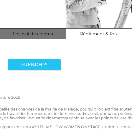
Festival de cinéma
Règlement & Prix
FRENCH
ML
vembre 2026
'égalité des chances de la mairie de Malaga, poursuit l'objectif de sou
 le travail des femmes dans le domaine audiovisuel, domaine profession
os ; de favoriser l'industrie cinématographique avec les points de vue 
nces organisera son « XXII FILM SHOW WOMEN ON STAGE », entre les moi