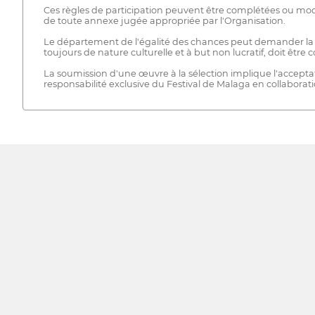
Ces règles de participation peuvent être complétées ou modif
de toute annexe jugée appropriée par l'Organisation.
Le département de l'égalité des chances peut demander la pro
toujours de nature culturelle et à but non lucratif, doit êtr
La soumission d'une œuvre à la sélection implique l'acceptati
responsabilité exclusive du Festival de Malaga en collaborat