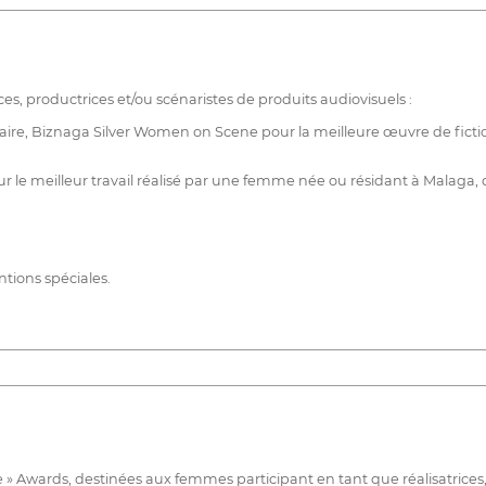
es, productrices et/ou scénaristes de produits audiovisuels :
re, Biznaga Silver Women on Scene pour la meilleure œuvre de ficti
 meilleur travail réalisé par une femme née ou résidant à Malaga, qu
ntions spéciales.
» Awards, destinées aux femmes participant en tant que réalisatrices,