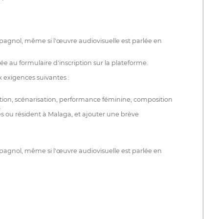
espagnol, même si l'œuvre audiovisuelle est parlée en
e au formulaire d'inscription sur la plateforme.
 exigences suivantes :
ation, scénarisation, performance féminine, composition
.
 nés ou résident à Malaga, et ajouter une brève
espagnol, même si l'œuvre audiovisuelle est parlée en