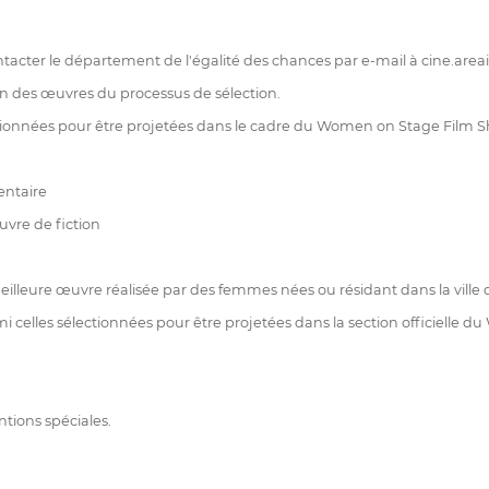
ontacter le département de l'égalité des chances par e-mail à cine.a
on des œuvres du processus de sélection.
ctionnées pour être projetées dans le cadre du Women on Stage Film 
ntaire
vre de fiction
eure œuvre réalisée par des femmes nées ou résidant dans la ville
mi celles sélectionnées pour être projetées dans la section officiell
ntions spéciales.