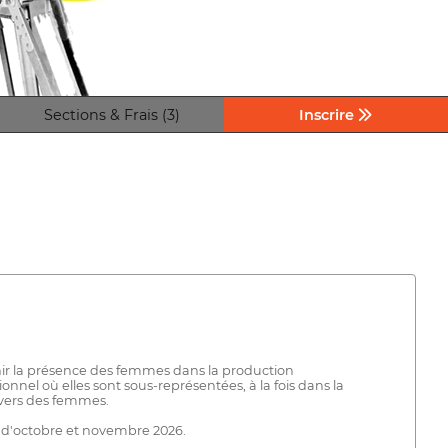
Sections & Frais (3)
Inscrire
tenir la présence des femmes dans la production
nel où elles sont sous-représentées, à la fois dans la
divers des femmes.
s d'octobre et novembre 2026.