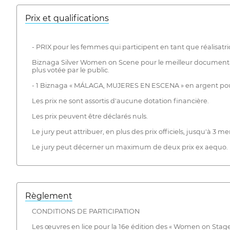
Prix ​​et qualifications
- PRIX pour les femmes qui participent en tant que réalisatric
Biznaga Silver Women on Scene pour le meilleur documentai
plus votée par le public.
- 1 Biznaga « MÁLAGA, MUJERES EN ESCENA » en argent pour le
Les prix ne sont assortis d'aucune dotation financière.
Les prix peuvent être déclarés nuls.
Le jury peut attribuer, en plus des prix officiels, jusqu'à 3 me
Le jury peut décerner un maximum de deux prix ex aequo.
Règlement
CONDITIONS DE PARTICIPATION
Les œuvres en lice pour la 16e édition des « Women on Stage 