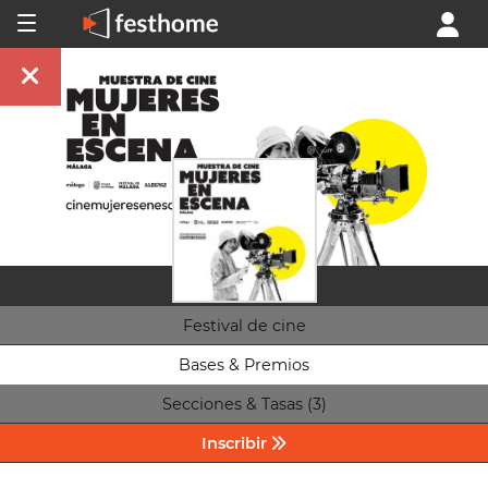
Festival de cine
Bases & Premios
Secciones & Tasas (3)
Inscribir