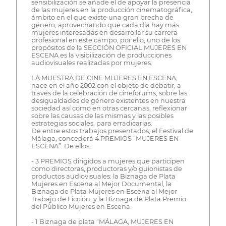
sensibilización se añade el de apoyar la presencia
de las mujeres en la producción cinematográfica,
ámbito en el que existe una gran brecha de
género, aprovechando que cada día hay más
mujeres interesadas en desarrollar su carrera
profesional en este campo, por ello, uno de los
propósitos de la SECCIÓN OFICIAL MUJERES EN
ESCENA es la visibilización de producciones
audiovisuales realizadas por mujeres.
LA MUESTRA DE CINE MUJERES EN ESCENA,
nace en el año 2002 con el objeto de debatir, a
través de la celebración de cineforums, sobre las
desigualdades de género existentes en nuestra
sociedad así como en otras cercanas, reflexionar
sobre las causas de las mismas y las posibles
estrategias sociales, para erradicarlas.
De entre estos trabajos presentados, el Festival de
Málaga, concederá 4 PREMIOS “MUJERES EN
ESCENA”. De ellos,
- 3 PREMIOS dirigidos a mujeres que participen
como directoras, productoras y/o guionistas de
productos audiovisuales: la Biznaga de Plata
Mujeres en Escena al Mejor Documental, la
Biznaga de Plata Mujeres en Escena al Mejor
Trabajo de Ficción, y la Biznaga de Plata Premio
del Público Mujeres en Escena.
- 1 Biznaga de plata “MÁLAGA, MUJERES EN