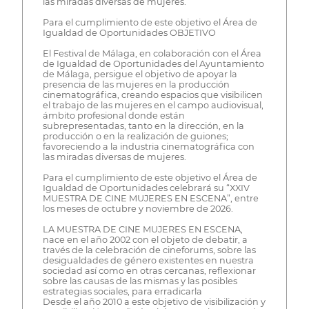
las miradas diversas de mujeres.
Para el cumplimiento de este objetivo el Área de
Igualdad de Oportunidades OBJETIVO
El Festival de Málaga, en colaboración con el Área
de Igualdad de Oportunidades del Ayuntamiento
de Málaga, persigue el objetivo de apoyar la
presencia de las mujeres en la producción
cinematográfica, creando espacios que visibilicen
el trabajo de las mujeres en el campo audiovisual,
ámbito profesional donde están
subrepresentadas, tanto en la dirección, en la
producción o en la realización de guiones;
favoreciendo a la industria cinematográfica con
las miradas diversas de mujeres.
Para el cumplimiento de este objetivo el Área de
Igualdad de Oportunidades celebrará su “XXIV
MUESTRA DE CINE MUJERES EN ESCENA”, entre
los meses de octubre y noviembre de 2026.
LA MUESTRA DE CINE MUJERES EN ESCENA,
nace en el año 2002 con el objeto de debatir, a
través de la celebración de cineforums, sobre las
desigualdades de género existentes en nuestra
sociedad así como en otras cercanas, reflexionar
sobre las causas de las mismas y las posibles
estrategias sociales, para erradicarla
Desde el año 2010 a este objetivo de visibilización y