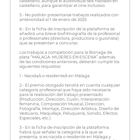
castellano, aunque el audiovisual sea hablado en
castellano, para garantizar el cine inclusivo.
5.- No podrán presentarse trabajos realizados con
anterioridad al 1 de enero de 2025.
6.- En la ficha de inscripción de la plataforma se
añadirá una breve biofilmografía de la profesional
o profesionales (directora, productora o guionista)
que se presentan a concurso.
Los trabajos a competición para la Biznaga de
plata “MALAGA. MUJERES EN ESCENA” además
de las condiciones anteriores, deberán cumplir los
siguientes requisitos:
1.- Nacida/s o residente/s en Málaga
2.- El premio otorgado tendrá en cuenta cualquier
categoría profesional que haya sido necesaria
para la realización del trabajo presentado
(Producción, Dirección, Guión, Interpretación
femenina, Composición Musical, Dirección,
Fotografía, Montaje, Dirección Artística, Diseño de
Vestuario, Maquillaje, Peluquería, Sonido, Efectos
Especiales, etc.)
3.- En la ficha de inscripción de la plataforma
habrá que señalar la categoría a la que se
presenta, si es nacida o residente en Málaga y