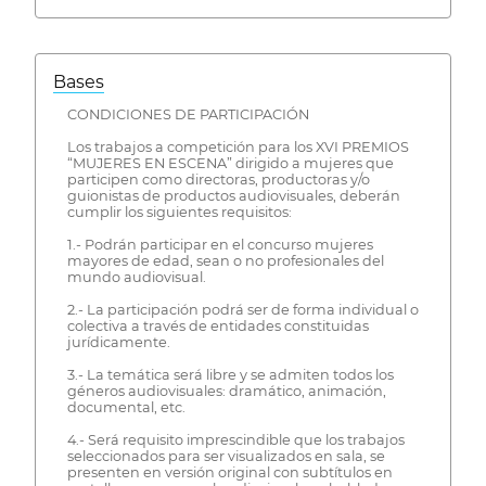
Bases
CONDICIONES DE PARTICIPACIÓN
Los trabajos a competición para los XVI PREMIOS
“MUJERES EN ESCENA” dirigido a mujeres que
participen como directoras, productoras y/o
guionistas de productos audiovisuales, deberán
cumplir los siguientes requisitos:
1.- Podrán participar en el concurso mujeres
mayores de edad, sean o no profesionales del
mundo audiovisual.
2.- La participación podrá ser de forma individual o
colectiva a través de entidades constituidas
jurídicamente.
3.- La temática será libre y se admiten todos los
géneros audiovisuales: dramático, animación,
documental, etc.
4.- Será requisito imprescindible que los trabajos
seleccionados para ser visualizados en sala, se
presenten en versión original con subtítulos en