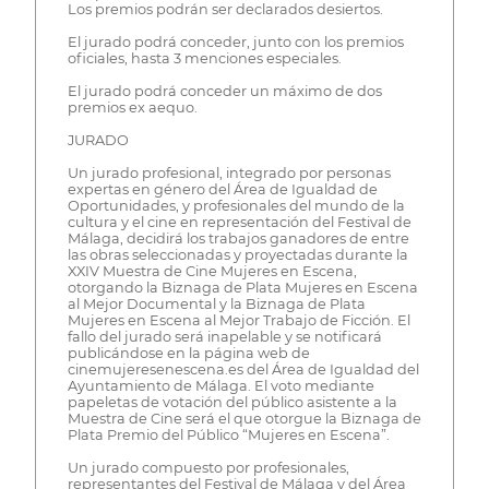
Los premios podrán ser declarados desiertos.
El jurado podrá conceder, junto con los premios
oficiales, hasta 3 menciones especiales.
El jurado podrá conceder un máximo de dos
premios ex aequo.
JURADO
Un jurado profesional, integrado por personas
expertas en género del Área de Igualdad de
Oportunidades, y profesionales del mundo de la
cultura y el cine en representación del Festival de
Málaga, decidirá los trabajos ganadores de entre
las obras seleccionadas y proyectadas durante la
XXIV Muestra de Cine Mujeres en Escena,
otorgando la Biznaga de Plata Mujeres en Escena
al Mejor Documental y la Biznaga de Plata
Mujeres en Escena al Mejor Trabajo de Ficción. El
fallo del jurado será inapelable y se notificará
publicándose en la página web de
cinemujeresenescena.es del Área de Igualdad del
Ayuntamiento de Málaga. El voto mediante
papeletas de votación del público asistente a la
Muestra de Cine será el que otorgue la Biznaga de
Plata Premio del Público “Mujeres en Escena”.
Un jurado compuesto por profesionales,
representantes del Festival de Málaga y del Área