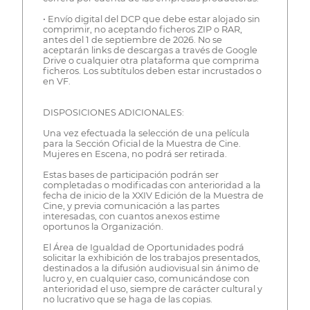
• Envío digital del DCP que debe estar alojado sin
comprimir, no aceptando ficheros ZIP o RAR,
antes del 1 de septiembre de 2026. No se
aceptarán links de descargas a través de Google
Drive o cualquier otra plataforma que comprima
ficheros. Los subtítulos deben estar incrustados o
en VF.
DISPOSICIONES ADICIONALES:
Una vez efectuada la selección de una película
para la Sección Oficial de la Muestra de Cine.
Mujeres en Escena, no podrá ser retirada.
Estas bases de participación podrán ser
completadas o modificadas con anterioridad a la
fecha de inicio de la XXIV Edición de la Muestra de
Cine, y previa comunicación a las partes
interesadas, con cuantos anexos estime
oportunos la Organización.
El Área de Igualdad de Oportunidades podrá
solicitar la exhibición de los trabajos presentados,
destinados a la difusión audiovisual sin ánimo de
lucro y, en cualquier caso, comunicándose con
anterioridad el uso, siempre de carácter cultural y
no lucrativo que se haga de las copias.