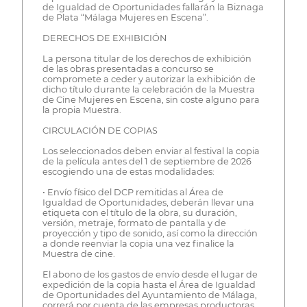
de Igualdad de Oportunidades fallarán la Biznaga
de Plata “Málaga Mujeres en Escena”.
DERECHOS DE EXHIBICIÓN
La persona titular de los derechos de exhibición
de las obras presentadas a concurso se
compromete a ceder y autorizar la exhibición de
dicho título durante la celebración de la Muestra
de Cine Mujeres en Escena, sin coste alguno para
la propia Muestra.
CIRCULACIÓN DE COPIAS
Los seleccionados deben enviar al festival la copia
de la película antes del 1 de septiembre de 2026
escogiendo una de estas modalidades:
• Envío físico del DCP remitidas al Área de
Igualdad de Oportunidades, deberán llevar una
etiqueta con el título de la obra, su duración,
versión, metraje, formato de pantalla y de
proyección y tipo de sonido, así como la dirección
a donde reenviar la copia una vez finalice la
Muestra de cine.
El abono de los gastos de envío desde el lugar de
expedición de la copia hasta el Área de Igualdad
de Oportunidades del Ayuntamiento de Málaga,
correrá por cuenta de las empresas productoras.