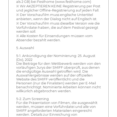
als 2 GB) bei Festhome (www.festhome.com)
※ Wir AKZEPTIEREN KEINE Registrierung per Post
und jeglicher Offline-Registrierung auf jeden Fall.
※ Der Vorschaufilm muss englische Untertitel
anbieten, wenn der Dialog nicht auf Englisch ist.
※ Der Vorschaufilm muss dieselbe Version wie die
Vorführdatei haben, die auf dem Festival gezeigt
werden soll.
※ Alle Kosten für Einsendungen müssen vom
Absender bezahlt werden.
5. Auswahl
5-1. Ankündigung der Nominierung: 25. August
(Do), 2022
Die Beiträge für den Wettbewerb werden von den
vorläufigen Jurys der SMIFF überprüft, aus denen
die endgültige Auswahl getroffen wird. Die
Auswahlergebnisse werden auf der offiziellen
Website des SMIFF veröffentlicht und die
Personen (nur die Finalisten) werden per E-Mail
benachrichtigt. Nominierte Arbeiten können nicht
willkürlich abgebrochen werden.
5-2. Zum Screening
Für die Präsentation von Filmen, die ausgewählt
werden, müssen eine Vorführdatei und alle von
SMIFF angeforderten Materialien eingereicht
werden. Details zur Einreichung von