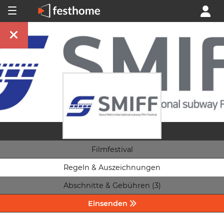
Filmfestival
Regeln & Auszeichnungen
Abschnitte & Gebühren (3)
Einsenden