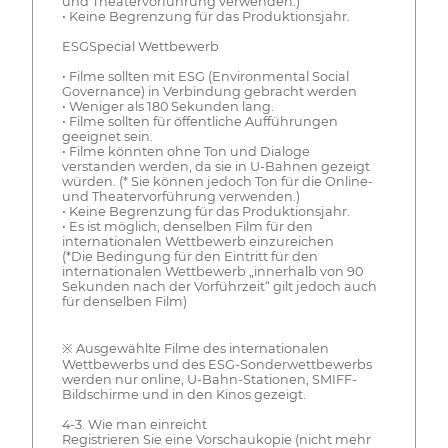
und Theatervorführung verwenden.)
• Keine Begrenzung für das Produktionsjahr.
ESGSpecial Wettbewerb
• Filme sollten mit ESG (Environmental Social
Governance) in Verbindung gebracht werden
• Weniger als 180 Sekunden lang.
• Filme sollten für öffentliche Aufführungen
geeignet sein.
• Filme könnten ohne Ton und Dialoge
verstanden werden, da sie in U-Bahnen gezeigt
würden. (* Sie können jedoch Ton für die Online-
und Theatervorführung verwenden.)
• Keine Begrenzung für das Produktionsjahr.
• Es ist möglich, denselben Film für den
internationalen Wettbewerb einzureichen
(*Die Bedingung für den Eintritt für den
internationalen Wettbewerb „innerhalb von 90
Sekunden nach der Vorführzeit“ gilt jedoch auch
für denselben Film)
※ Ausgewählte Filme des internationalen
Wettbewerbs und des ESG-Sonderwettbewerbs
werden nur online, U-Bahn-Stationen, SMIFF-
Bildschirme und in den Kinos gezeigt.
4-3. Wie man einreicht
Registrieren Sie eine Vorschaukopie (nicht mehr