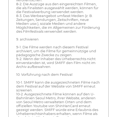
veröffentlichen.
8-2. Die Auszüge aus den eingereichten Filmen,
die als Finalisten ausgewählt werden, können für
die Festivalwerbung verwendet werden.
8-3. Das Werbeangebot umfasst Medien (z. B.
Zeitungen, Sendungen, Zeitschriften, neue
Medien usw.), soziale Medien und andere
Möglichkeiten, die im Allgemeinen zur Förderung
des Filmfestivals verwendet werden.
9. archivieren
9-1. Die Filme werden nach diesem Festival
archiviert, um die Filme für gemeinnützige und
pädagogische Zwecke zu zeigen.
9-2. Wenn der Inhaber des Urheberrechts nicht
einverstanden ist, wird SMIFF den Film nicht im
Archiv aufbewahren.
10. Vorführung nach dem Festival
10-1. SMIFF kann die ausgezeichneten Filme nach
dem Festival auf der Website von SMIFF erneut
screenen.
10-2. Ausgezeichnete Filme können auf den U-
Bahnlinien Seoul Metro, ihrer Website, anderen
von Seoul Metro verwalteten Orten und dem
offiziellen Youtube von ShinHanCard erneut
gezeigt werden. SMIFF würde eine Erlaubnis des
Urheberrechtsinhabers erhalten, wenn Filme als