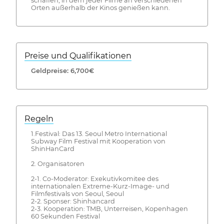
schaffen, in dem jeder Filme an verschiedenen
Orten außerhalb der Kinos genießen kann.
Preise und Qualifikationen
Geldpreise: 6,700€
Regeln
1.Festival: Das 13. Seoul Metro International
Subway Film Festival mit Kooperation von
ShinHanCard
2. Organisatoren
2-1. Co-Moderator: Exekutivkomitee des
internationalen Extreme-Kurz-Image- und
Filmfestivals von Seoul, Seoul
2-2. Sponser: Shinhancard
2-3. Kooperation: TMB, Unterreisen, Kopenhagen
60 Sekunden Festival