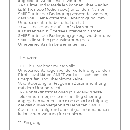
abgeleitete Werke erstellt werden.
10-3. Filme und Materialien können über Medien
(z. B. TV, neue Medien usw.) unter dem Namen
SMIFF unter der Bedingung verwendet werden,
dass SMIFF eine vorherige Genehmigung vom
Urheberrechtsinhaber erhalten hat.
10-4. Filme können auf Filmfestivals oder
Kulturzentren in Übersee unter dem Namen
SMIFF unter der Bedingung gezeigt werden, dass
SMIFF die vorherige Zustimmung des
Urheberrechtsinhabers erhalten hat.
11. Andere
11-1. Die Einreicher müssen alle
Urheberrechtsfragen vor der Vorführung auf dem
Filmfestival klären. SMIFF wird dies nicht einzeln
überprüfen und übernimmt keine
Verantwortung für Fragen im Zusammenhang
mit dem Urheberrecht
11-2. Kontaktinformationen (z. E-Mail-Adresse,
Telefonnummer) sollte in einer Registrierung
angegeben werden, um eine Benachrichtigung
wie das Auswahlergebnis zu erhalten. SMIFF
übernimmt aufgrund unrichtiger Informationen
keine Verantwortung für Probleme.
12. Einigung