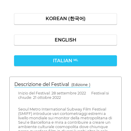
KOREAN (한국어)
ENGLISH
ITALIAN
ML
Descrizione del Festival
( Edizione: )
Inizio del Festival: 28 settembre 2022 Festival si
chiude: 21 ottobre 2022
Seoul Metro International Subway Film Festival
(SMIFF) introduce vari cortometraggi estremi a
livello mondiale sui monitor della metropolitana di
Seul e Barcellona e mira a contribuire a creare un
ambiente culturale cosmopolita dove chiunque