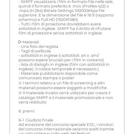
- SMIFF visualizzerà i film in formato file nelle sale,
quindi il formato preferito è .mov (ProRes 422) o
.mp4 (H.264) Bitrate Settings 100000Kbps file
superiore. E la dimensione del file è 16:9 (rapporto
schermo) e Full HD (1920X1080).
- Tutti i film di proiezione dovrebbero avere
sottotitoli in inglese. SMIFF ha il diritto di rifiutare
film di proiezione senza sottotitoli in inglese.
▶ Materiali
- Una foto del regista
- Tagli di pellicola
- sottotitoli in inglese (i sottotitoli .srt o .smi/
possono essere bruciati per i film in coreano)
- lista di dialoghi in inglese (film con sottotitoli in
inglese). Il codice temporale è necessario.)
- Materiale pubblicitario disponibile come
comunicato stampa o poster
※ I termini relativi a un file di screening e altri
materiali possono essere soggetti a modifiche.
※ Il materiale inviato verrà utilizzato per creare il
catalogo SMIFF e il materiale promozionale e non
verrà restituito.
6. premi
6-1. Giudizio finale
Ad eccezione del concorso speciale ESG, i vincitori
del concorso internazionale saranno scelti tramite
un voto online sul sito web del festival