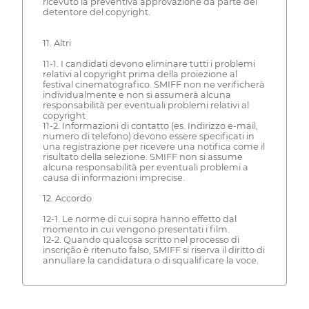
ricevuto la preventiva approvazione da parte del
detentore del copyright.
11. Altri
11-1. I candidati devono eliminare tutti i problemi
relativi al copyright prima della proiezione al
festival cinematografico. SMIFF non ne verificherà
individualmente e non si assumerà alcuna
responsabilità per eventuali problemi relativi al
copyright
11-2. Informazioni di contatto (es. Indirizzo e-mail,
numero di telefono) devono essere specificati in
una registrazione per ricevere una notifica come il
risultato della selezione. SMIFF non si assume
alcuna responsabilità per eventuali problemi a
causa di informazioni imprecise.
12. Accordo
12-1. Le norme di cui sopra hanno effetto dal
momento in cui vengono presentati i film.
12-2. Quando qualcosa scritto nel processo di
inscrição è ritenuto falso, SMIFF si riserva il diritto di
annullare la candidatura o di squalificare la voce.