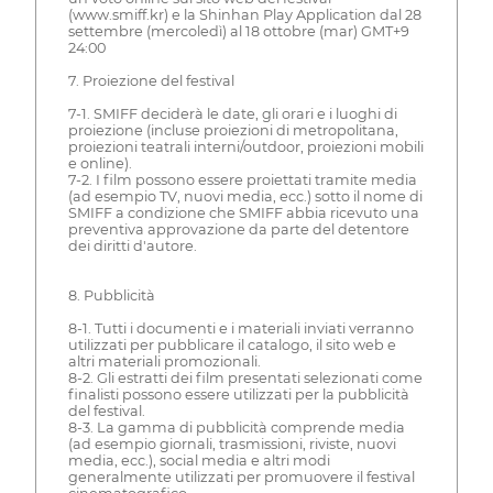
(www.smiff.kr) e la Shinhan Play Application dal 28
settembre (mercoledì) al 18 ottobre (mar) GMT+9
24:00
7. Proiezione del festival
7-1. SMIFF deciderà le date, gli orari e i luoghi di
proiezione (incluse proiezioni di metropolitana,
proiezioni teatrali interni/outdoor, proiezioni mobili
e online).
7-2. I film possono essere proiettati tramite media
(ad esempio TV, nuovi media, ecc.) sotto il nome di
SMIFF a condizione che SMIFF abbia ricevuto una
preventiva approvazione da parte del detentore
dei diritti d'autore.
8. Pubblicità
8-1. Tutti i documenti e i materiali inviati verranno
utilizzati per pubblicare il catalogo, il sito web e
altri materiali promozionali.
8-2. Gli estratti dei film presentati selezionati come
finalisti possono essere utilizzati per la pubblicità
del festival.
8-3. La gamma di pubblicità comprende media
(ad esempio giornali, trasmissioni, riviste, nuovi
media, ecc.), social media e altri modi
generalmente utilizzati per promuovere il festival