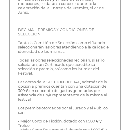
menciones, se darán a conocer durante la
celebración de la Entrega de Premios, el 27 de
Junio.
DÉCIMA. - PREMIOS Y CONDICIONES DE
SELECCIÓN
Tanto la Comisión de Selección como el Jurado
seleccionarán las obras atendiendo a la calidad e
idoneidad de las mismas.
Todas las obras seleccionadas recibirán, si así lo
solicitaran, un Certificado que acredite su
selección o premio, así como los laureles del
Festival.
Las obras de la SECCIÓN OFICIAL, además de la
opción a premios cuentan con una dotación de
300 € en concepto de gastos generados por
asistencia de un/a representante de la misma al
festival.
Los premios otorgados por el Jurado y el Público
son:
- Mejor Corto de Ficción, dotado con 1.500 € y
Trofeo.
- Mejor Corto Documental, dotado con 1.000 € y