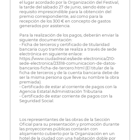
el lugar acordado por la Organización del Festival,
la tarde del sábado 27 de junio, siendo éste un
requisito imprescindible para la obtención del
premio correspondiente, así como para la
recepción de los 300 € en concepto de gastos
generados por asistencia.
Para la realización de los pagos, deberán enviar la
siguiente documentación:
• Ficha de terceros y certificado de titularidad
bancaria cuyo tramite se realiza a través de sede
electrónica en siguiente enlace:
https://www.ciudadreal.es/sede-electronica/210-
sede-electronica/23318-comunicacion-de-datos-
bancarios-ficha-de-tercero.html (El titular de la
ficha de terceros y de la cuenta bancaria debe de
ser la misma persona que lleve su nombre la obra
premiada).
• Certificado de estar al corriente de pagos con la
Agencia Estatal Administración Tributaria
• Certificado de estar corriente de pagos con la
Seguridad Social.
Los representantes de las obras de la Sección
Oficial para su presentación y promoción durante
las proyecciones públicas contarán con
alojamiento cubierto por la Organización en un
hotel de la ciudad con una habitación doble por