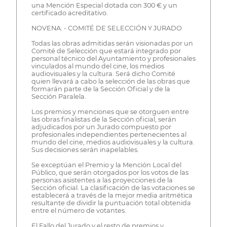
una Mención Especial dotada con 300 € y un
certificado acreditativo.
NOVENA. - COMITÉ DE SELECCIÓN Y JURADO
Todas las obras admitidas serán visionadas por un
Comité de Selección que estará integrado por
personal técnico del Ayuntamiento y profesionales
vinculados al mundo del cine, los medios
audiovisuales y la cultura. Será dicho Comité
quien llevará a cabo la selección de las obras que
formarán parte de la Sección Oficial y de la
Sección Paralela.
Los premios y menciones que se otorguen entre
las obras finalistas de la Sección oficial, serán
adjudicados por un Jurado compuesto por
profesionales independientes pertenecientes al
mundo del cine, medios audiovisuales y la cultura.
Sus decisiones serán inapelables.
Se exceptúan el Premio y la Mención Local del
Público, que serán otorgados por los votos de las
personas asistentes a las proyecciones de la
Sección oficial. La clasificación de las votaciones se
establecerá a través de la mejor media aritmética
resultante de dividir la puntuación total obtenida
entre el número de votantes.
El Fallo del Jurado y el resto de premios y