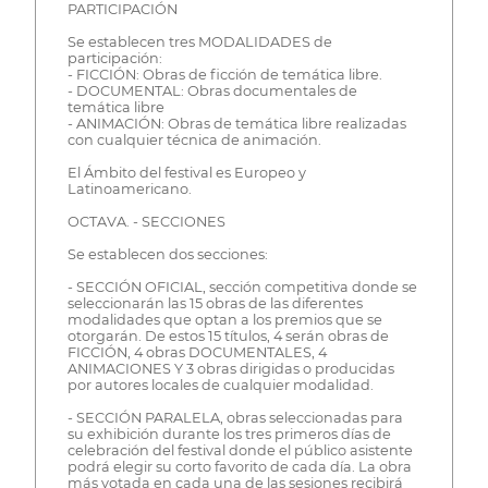
PARTICIPACIÓN
Se establecen tres MODALIDADES de
participación:
- FICCIÓN: Obras de ficción de temática libre.
- DOCUMENTAL: Obras documentales de
temática libre
- ANIMACIÓN: Obras de temática libre realizadas
con cualquier técnica de animación.
El Ámbito del festival es Europeo y
Latinoamericano.
OCTAVA. - SECCIONES
Se establecen dos secciones:
- SECCIÓN OFICIAL, sección competitiva donde se
seleccionarán las 15 obras de las diferentes
modalidades que optan a los premios que se
otorgarán. De estos 15 títulos, 4 serán obras de
FICCIÓN, 4 obras DOCUMENTALES, 4
ANIMACIONES Y 3 obras dirigidas o producidas
por autores locales de cualquier modalidad.
- SECCIÓN PARALELA, obras seleccionadas para
su exhibición durante los tres primeros días de
celebración del festival donde el público asistente
podrá elegir su corto favorito de cada día. La obra
más votada en cada una de las sesiones recibirá