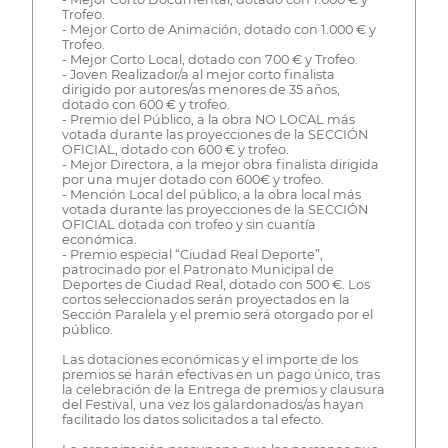
Trofeo.
- Mejor Corto de Animación, dotado con 1.000 € y
Trofeo.
- Mejor Corto Local, dotado con 700 € y Trofeo.
- Joven Realizador/a al mejor corto finalista
dirigido por autores/as menores de 35 años,
dotado con 600 € y trofeo.
- Premio del Público, a la obra NO LOCAL más
votada durante las proyecciones de la SECCIÓN
OFICIAL, dotado con 600 € y trofeo.
- Mejor Directora, a la mejor obra finalista dirigida
por una mujer dotado con 600€ y trofeo.
- Mención Local del público, a la obra local más
votada durante las proyecciones de la SECCIÓN
OFICIAL dotada con trofeo y sin cuantía
económica.
- Premio especial “Ciudad Real Deporte”,
patrocinado por el Patronato Municipal de
Deportes de Ciudad Real, dotado con 500 €. Los
cortos seleccionados serán proyectados en la
Sección Paralela y el premio será otorgado por el
público.
Las dotaciones económicas y el importe de los
premios se harán efectivas en un pago único, tras
la celebración de la Entrega de premios y clausura
del Festival, una vez los galardonados/as hayan
facilitado los datos solicitados a tal efecto.