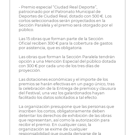
- Premio especial “Ciudad Real Deporte”,
patrocinado por el Patronato Municipal de
Deportes de Ciudad Real, dotado con 500 €. Los
cortos seleccionados serán proyectados en la
Sección Paralela y el premio será otorgado por el
público.
Las 15 obras que forman parte de la Sección
Oficial reciben 300 € para la cobertura de gastos
por asistencia, que es obligatoria.
Las obras que forman la Sección Paralela tendrán
opción a una Mención Especial del público dotada
con 300 € por cada uno de los tres días de
proyección.
Las dotaciones económicas y el importe de los
premios se harán efectivas en un pago único, tras
la celebración de la Entrega de premios y clausura
del Festival, una vez los galardonados hayan
facilitado los datos solicitados a tal efecto.
La organización presupone que las personas que
inscriben los cortos, obligatoriamente deben
detentar los derechos de exhibición de las obras
que representan, así como la autorización para
recibir el premio. En cualquier caso, la
organización se exime de cualquier
responsabilidad que pueda derivarse de la