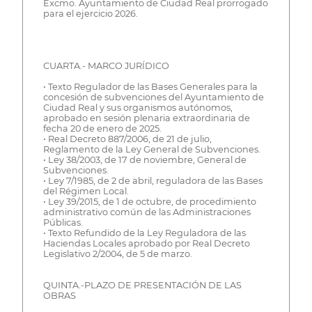
Excmo. Ayuntamiento de Ciudad Real prorrogado
para el ejercicio 2026.
CUARTA.- MARCO JURÍDICO
• Texto Regulador de las Bases Generales para la
concesión de subvenciones del Ayuntamiento de
Ciudad Real y sus organismos autónomos,
aprobado en sesión plenaria extraordinaria de
fecha 20 de enero de 2025.
• Real Decreto 887/2006, de 21 de julio,
Reglamento de la Ley General de Subvenciones.
• Ley 38/2003, de 17 de noviembre, General de
Subvenciones.
• Ley 7/1985, de 2 de abril, reguladora de las Bases
del Régimen Local.
• Ley 39/2015, de 1 de octubre, de procedimiento
administrativo común de las Administraciones
Públicas.
• Texto Refundido de la Ley Reguladora de las
Haciendas Locales aprobado por Real Decreto
Legislativo 2/2004, de 5 de marzo.
QUINTA.-PLAZO DE PRESENTACIÓN DE LAS
OBRAS