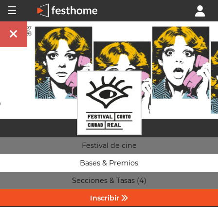
Festival de cine
Bases & Premios
Secciones & Tasas (4)
Inscribir