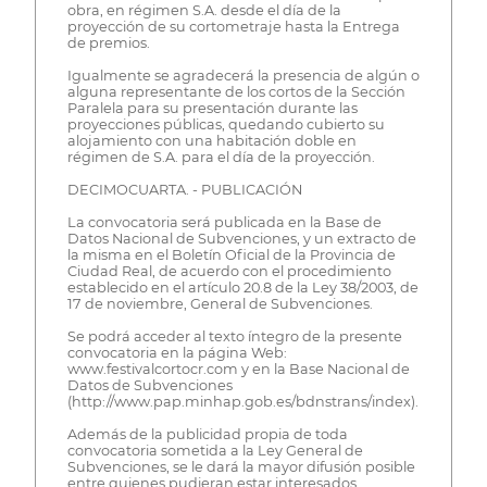
obra, en régimen S.A. desde el día de la
proyección de su cortometraje hasta la Entrega
de premios.
Igualmente se agradecerá la presencia de algún o
alguna representante de los cortos de la Sección
Paralela para su presentación durante las
proyecciones públicas, quedando cubierto su
alojamiento con una habitación doble en
régimen de S.A. para el día de la proyección.
DECIMOCUARTA. - PUBLICACIÓN
La convocatoria será publicada en la Base de
Datos Nacional de Subvenciones, y un extracto de
la misma en el Boletín Oficial de la Provincia de
Ciudad Real, de acuerdo con el procedimiento
establecido en el artículo 20.8 de la Ley 38/2003, de
17 de noviembre, General de Subvenciones.
Se podrá acceder al texto íntegro de la presente
convocatoria en la página Web:
www.festivalcortocr.com y en la Base Nacional de
Datos de Subvenciones
(http://www.pap.minhap.gob.es/bdnstrans/index).
Además de la publicidad propia de toda
convocatoria sometida a la Ley General de
Subvenciones, se le dará la mayor difusión posible
entre quienes pudieran estar interesados.