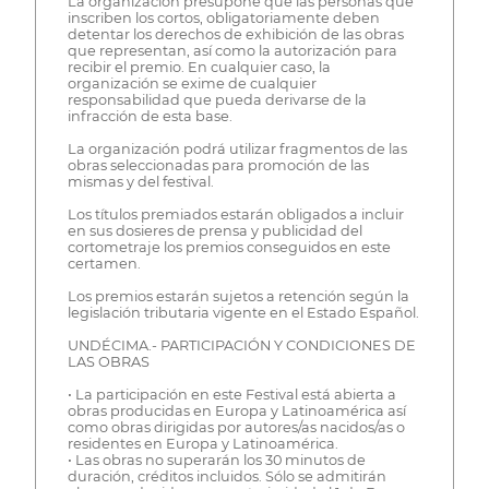
La organización presupone que las personas que
inscriben los cortos, obligatoriamente deben
detentar los derechos de exhibición de las obras
que representan, así como la autorización para
recibir el premio. En cualquier caso, la
organización se exime de cualquier
responsabilidad que pueda derivarse de la
infracción de esta base.
La organización podrá utilizar fragmentos de las
obras seleccionadas para promoción de las
mismas y del festival.
Los títulos premiados estarán obligados a incluir
en sus dosieres de prensa y publicidad del
cortometraje los premios conseguidos en este
certamen.
Los premios estarán sujetos a retención según la
legislación tributaria vigente en el Estado Español.
UNDÉCIMA.- PARTICIPACIÓN Y CONDICIONES DE
LAS OBRAS
• La participación en este Festival está abierta a
obras producidas en Europa y Latinoamérica así
como obras dirigidas por autores/as nacidos/as o
residentes en Europa y Latinoamérica.
• Las obras no superarán los 30 minutos de
duración, créditos incluidos. Sólo se admitirán