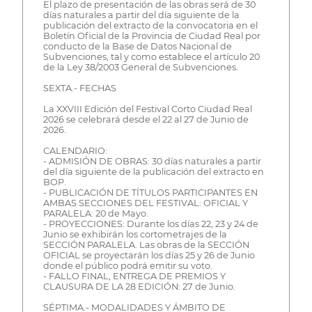
El plazo de presentación de las obras será de 30
días naturales a partir del día siguiente de la
publicación del extracto de la convocatoria en el
Boletín Oficial de la Provincia de Ciudad Real por
conducto de la Base de Datos Nacional de
Subvenciones, tal y como establece el artículo 20
de la Ley 38/2003 General de Subvenciones.
SEXTA.- FECHAS
La XXVIII Edición del Festival Corto Ciudad Real
2026 se celebrará desde el 22 al 27 de Junio de
2026.
CALENDARIO:
- ADMISIÓN DE OBRAS: 30 días naturales a partir
del día siguiente de la publicación del extracto en
BOP.
- PUBLICACIÓN DE TÍTULOS PARTICIPANTES EN
AMBAS SECCIONES DEL FESTIVAL: OFICIAL Y
PARALELA: 20 de Mayo.
- PROYECCIONES: Durante los días 22, 23 y 24 de
Junio se exhibirán los cortometrajes de la
SECCIÓN PARALELA. Las obras de la SECCIÓN
OFICIAL se proyectarán los días 25 y 26 de Junio
donde el público podrá emitir su voto.
- FALLO FINAL, ENTREGA DE PREMIOS Y
CLAUSURA DE LA 28 EDICIÓN: 27 de Junio.
SÉPTIMA.- MODALIDADES Y ÁMBITO DE