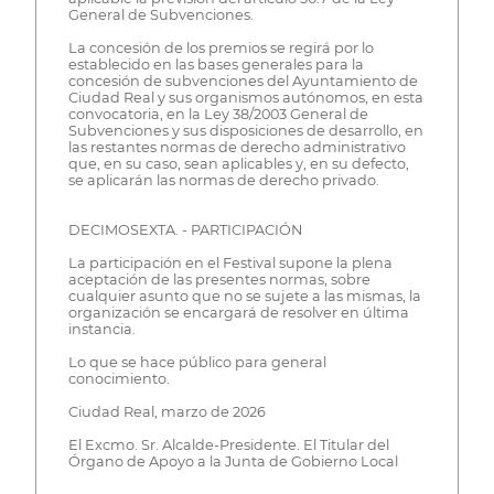
General de Subvenciones.
La concesión de los premios se regirá por lo
establecido en las bases generales para la
concesión de subvenciones del Ayuntamiento de
Ciudad Real y sus organismos autónomos, en esta
convocatoria, en la Ley 38/2003 General de
Subvenciones y sus disposiciones de desarrollo, en
las restantes normas de derecho administrativo
que, en su caso, sean aplicables y, en su defecto,
se aplicarán las normas de derecho privado.
DECIMOSEXTA. - PARTICIPACIÓN
La participación en el Festival supone la plena
aceptación de las presentes normas, sobre
cualquier asunto que no se sujete a las mismas, la
organización se encargará de resolver en última
instancia.
Lo que se hace público para general
conocimiento.
Ciudad Real, marzo de 2026
El Excmo. Sr. Alcalde-Presidente. El Titular del
Órgano de Apoyo a la Junta de Gobierno Local