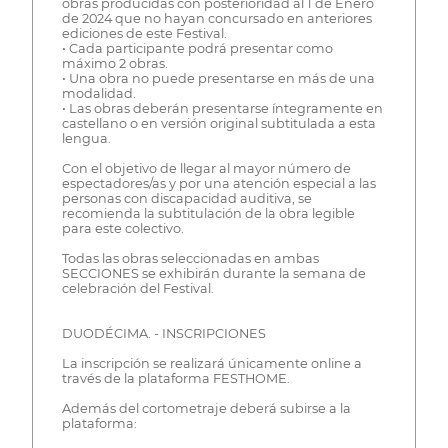
obras producidas con posterioridad al 1 de Enero
de 2024 que no hayan concursado en anteriores
ediciones de este Festival.
• Cada participante podrá presentar como
máximo 2 obras.
• Una obra no puede presentarse en más de una
modalidad.
• Las obras deberán presentarse íntegramente en
castellano o en versión original subtitulada a esta
lengua.
Con el objetivo de llegar al mayor número de
espectadores/as y por una atención especial a las
personas con discapacidad auditiva, se
recomienda la subtitulación de la obra legible
para este colectivo.
Todas las obras seleccionadas en ambas
SECCIONES se exhibirán durante la semana de
celebración del Festival.
DUODÉCIMA. - INSCRIPCIONES
La inscripción se realizará únicamente online a
través de la plataforma FESTHOME.
Además del cortometraje deberá subirse a la
plataforma: