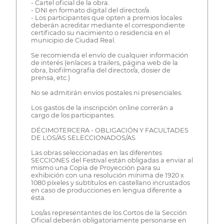
- Cartel oficial de la obra.
- DNI en formato digital del director/a.
- Los participantes que opten a premios locales
deberán acreditar mediante el correspondiente
certificado su nacimiento o residencia en el
municipio de Ciudad Real.
Se recomienda el envío de cualquier información
de interés (enlaces a trailers, página web de la
obra, biofilmografía del director/a, dosier de
prensa, etc.)
No se admitirán envíos postales ni presenciales.
Los gastos de la inscripción online correrán a
cargo de los participantes.
DÉCIMOTERCERA - OBLIGACIÓN Y FACULTADES
DE LOS/AS SELECCIONADOS/AS
Las obras seleccionadas en las diferentes
SECCIONES del Festival están obligadas a enviar al
mismo una Copia de Proyección para su
exhibición con una resolución mínima de 1920 x
1080 píxeles y subtítulos en castellano incrustados
en caso de producciones en lengua diferente a
ésta.
Los/as representantes de los Cortos de la Sección
Oficial deberán obligatoriamente personarse en