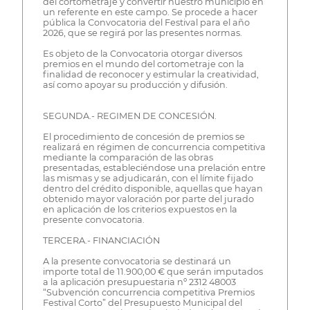
del cortometraje y convertir nuestro municipio en
un referente en este campo. Se procede a hacer
pública la Convocatoria del Festival para el año
2026, que se regirá por las presentes normas.
Es objeto de la Convocatoria otorgar diversos
premios en el mundo del cortometraje con la
finalidad de reconocer y estimular la creatividad,
así como apoyar su producción y difusión.
SEGUNDA.- REGIMEN DE CONCESIÓN.
El procedimiento de concesión de premios se
realizará en régimen de concurrencia competitiva
mediante la comparación de las obras
presentadas, estableciéndose una prelación entre
las mismas y se adjudicarán, con el límite fijado
dentro del crédito disponible, aquellas que hayan
obtenido mayor valoración por parte del jurado
en aplicación de los criterios expuestos en la
presente convocatoria.
TERCERA.- FINANCIACIÓN
A la presente convocatoria se destinará un
importe total de 11.900,00 € que serán imputados
a la aplicación presupuestaria nº 2312 48003
“Subvención concurrencia competitiva Premios
Festival Corto” del Presupuesto Municipal del