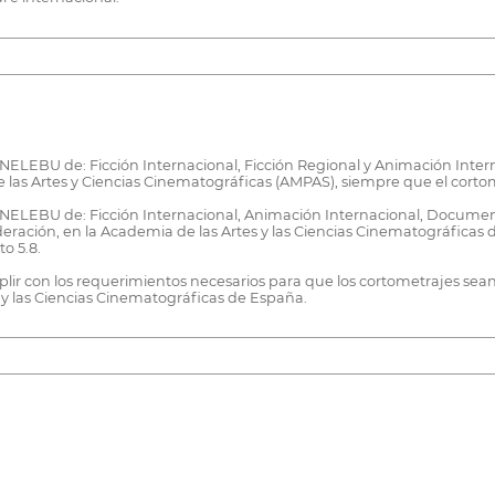
LEBU de: Ficción Internacional, Ficción Regional y Animación Interna
las Artes y Ciencias Cinematográficas (AMPAS), siempre que el cortom
NELEBU de: Ficción Internacional, Animación Internacional, Document
eración, en la Academia de las Artes y las Ciencias Cinematográficas
o 5.8.
plir con los requerimientos necesarios para que los cortometrajes sea
y las Ciencias Cinematográficas de España.