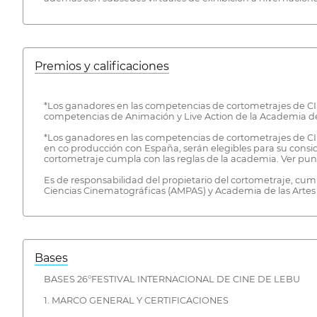
Premios y calificaciones
*Los ganadores en las competencias de cortometrajes de CINE
competencias de Animación y Live Action de la Academia de 
*Los ganadores en las competencias de cortometrajes de CI
en co producción con España, serán elegibles para su consid
cortometraje cumpla con las reglas de la academia. Ver punt
Es de responsabilidad del propietario del cortometraje, cum
Ciencias Cinematográficas (AMPAS) y Academia de las Artes 
Bases
BASES 26°FESTIVAL INTERNACIONAL DE CINE DE LEBU
1. MARCO GENERAL Y CERTIFICACIONES