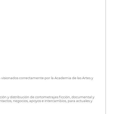
n visionados correctamente por la Academia de las Artes y
ción y distribución de cortometrajes ficción, documental y
ntactos, negocios, apoyos e intercambios, para actuales y