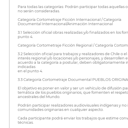
Para todas las categorías: Podrán participar todas aquellas 
no serán consideradas.
Categoría Cortometraje Ficción Internacional / Categoría
Documental Internacional/Animación Internacional
3.1 Selección oficial obras realizadas y/o finalizados en los f
punto 4.
Categoría Cortometraje Ficción Regional / Categoría Corto
3.2 Selección oficial para trabajos y realizadores de Chile o
interés regional y/o locaciones y/o personajes, y desarrollen
acuerdo a la categoría a postular, deben obligatoriamente inc
indicadas
en el punto 4.
3.3 Categoría Cortometraje Documental PUEBLOS ORIGI
El objetivo es poner en valor y ser un vehículo de difusión p
temática de los pueblos originarios, que fomenten el respeto
ancestrales del Mundo.
Podrán participar realizadores audiovisuales indígenas y n
comunidades originarias en cualquier aspecto.
Cada participante podrá enviar los trabajos que estime conv
técnicas.