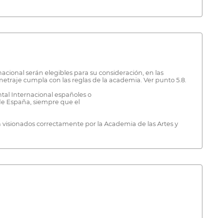
cional serán elegibles para su consideración, en las
etraje cumpla con las reglas de la academia. Ver punto 5.8.
al Internacional españoles o
 de España, siempre que el
n visionados correctamente por la Academia de las Artes y