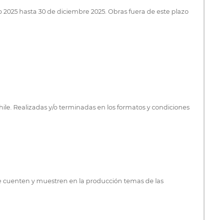
o 2025 hasta 30 de diciembre 2025. Obras fuera de este plazo
Chile. Realizadas y/o terminadas en los formatos y condiciones
ue cuenten y muestren en la producción temas de las