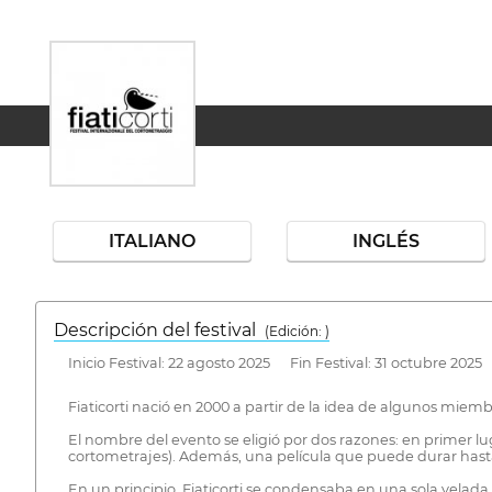
ITALIANO
INGLÉS
Descripción del festival
( Edición: )
Inicio Festival: 22 agosto 2025 Fin Festival: 31 octubre 2025
Fiaticorti nació en 2000 a partir de la idea de algunos miemb
El nombre del evento se eligió por dos razones: en primer luga
cortometrajes). Además, una película que puede durar hasta 
En un principio, Fiaticorti se condensaba en una sola velada,