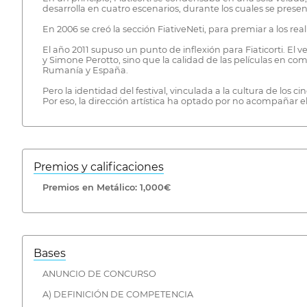
desarrolla en cuatro escenarios, durante los cuales se prese
En 2006 se creó la sección FiativeNeti, para premiar a los re
El año 2011 supuso un punto de inflexión para Fiaticorti. El ve
y Simone Perotto, sino que la calidad de las películas en c
Rumanía y España.
Pero la identidad del festival, vinculada a la cultura de los c
Por eso, la dirección artística ha optado por no acompañar el 
Premios y calificaciones
Premios en Metálico: 1,000€
Bases
ANUNCIO DE CONCURSO
A) DEFINICIÓN DE COMPETENCIA