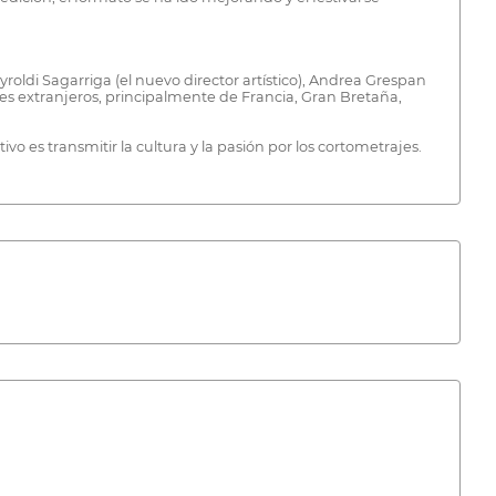
 Ayroldi Sagarriga (el nuevo director artístico), Andrea Grespan
es extranjeros, principalmente de Francia, Gran Bretaña,
ivo es transmitir la cultura y la pasión por los cortometrajes.