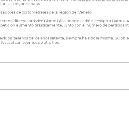
ntan las mejores obras.
alizadores de cortometrajes de la región del Véneto.
terano director artístico Gianni Billio no solo cedió el testigo a Bartolo
ompetición aumentó drásticamente, junto con el número de participant
ineclubs italianos de los años setenta, siempre ha sido la misma. Su objet
festival con eventos de otro tipo.