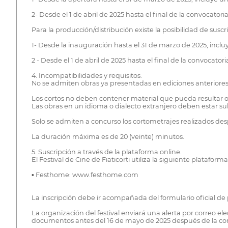
2- Desde el 1 de abril de 2025 hasta el final de la convocatori
Para la producción/distribución existe la posibilidad de suscri
1- Desde la inauguración hasta el 31 de marzo de 2025, inclu
2 - Desde el 1 de abril de 2025 hasta el final de la convocato
4. Incompatibilidades y requisitos.
No se admiten obras ya presentadas en ediciones anteriores d
Los cortos no deben contener material que pueda resultar of
Las obras en un idioma o dialecto extranjero deben estar sub
Solo se admiten a concurso los cortometrajes realizados des
La duración máxima es de 20 (veinte) minutos.
5. Suscripción a través de la plataforma online.
El Festival de Cine de Fiaticorti utiliza la siguiente plataforma
▪ Festhome: www.festhome.com
La inscripción debe ir acompañada del formulario oficial de 
La organización del festival enviará una alerta por correo el
documentos antes del 16 de mayo de 2025 después de la com