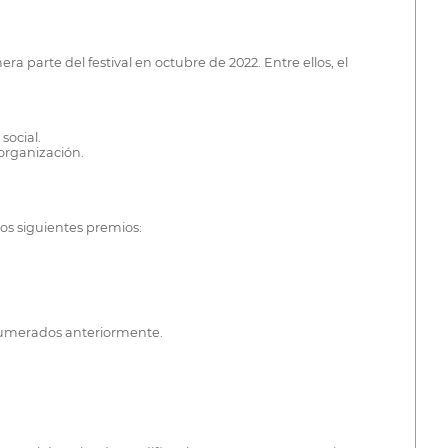
a parte del festival en octubre de 2022. Entre ellos, el
social.
 organización.
los siguientes premios:
enumerados anteriormente.