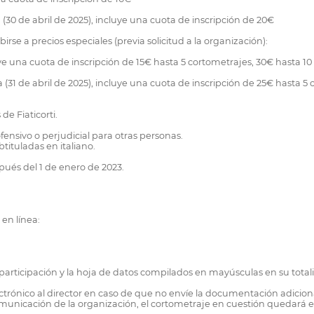
a (30 de abril de 2025), incluye una cuota de inscripción de 20€
birse a precios especiales (previa solicitud a la organización):
ye una cuota de inscripción de 15€ hasta 5 cortometrajes, 30€ hasta 1
ria (31 de abril de 2025), incluye una cuota de inscripción de 25€ hasta 
e Fiaticorti.
ensivo o perjudicial para otras personas.
tituladas en italiano.
pués del 1 de enero de 2023.
 en línea:
participación y la hoja de datos compilados en mayúsculas en su totalid
ectrónico al director en caso de que no envíe la documentación adicional
unicación de la organización, el cortometraje en cuestión quedará e