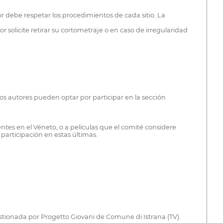
utor debe respetar los procedimientos de cada sitio. La
 solicite retirar su cortometraje o en caso de irregularidad
 Los autores pueden optar por participar en la sección
ntes en el Véneto, o a películas que el comité considere
 participación en estas últimas.
gestionada por Progetto Giovani de Comune di Istrana (TV).