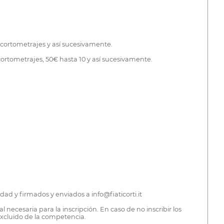
0 cortometrajes y así sucesivamente.
5 cortometrajes, 50€ hasta 10 y así sucesivamente.
ad y firmados y enviados a info@fiaticorti.it
 necesaria para la inscripción. En caso de no inscribir los
xcluido de la competencia.