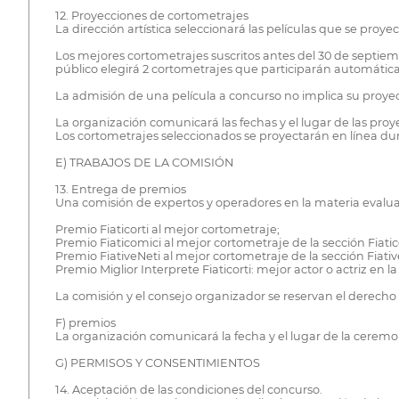
12. Proyecciones de cortometrajes
La dirección artística seleccionará las películas que se proyec
Los mejores cortometrajes suscritos antes del 30 de septiembr
público elegirá 2 cortometrajes que participarán automática
La admisión de una película a concurso no implica su proyecci
La organización comunicará las fechas y el lugar de las proyecc
Los cortometrajes seleccionados se proyectarán en línea dura
E) TRABAJOS DE LA COMISIÓN
13. Entrega de premios
Una comisión de expertos y operadores en la materia evaluará
Premio Fiaticorti al mejor cortometraje;
Premio Fiaticomici al mejor cortometraje de la sección Fiatic
Premio FiativeNeti al mejor cortometraje de la sección Fiativ
Premio Miglior Interprete Fiaticorti: mejor actor o actriz en 
La comisión y el consejo organizador se reservan el derec
F) premios
La organización comunicará la fecha y el lugar de la ceremoni
G) PERMISOS Y CONSENTIMIENTOS
14. Aceptación de las condiciones del concurso.