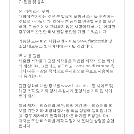
G) 권한 및 동의
14. 경쟁 조건 수락.
대회에 참가하는 것은 본 발표에 포함된 조건을 수락하는
것으로 간주됩니다. 조직은 본 공지를 변경할 권리를 보유
하며, 본 공지에서 고려되지 않은 사항에 대해서는 어떠한
경우에도 완전한 의사 결정 권한을 가질 수 있습니다.
가능한 모든 변경 사항은 웹사이트 www.fiaticorti.it 및
소셜 네트워크 웹페이지에 공지될 것입니다.
15. 사용 권한
제출된 저작물과 경쟁 저작물은 적법한 저작자 또는 회사
의 재산이며, 그럼에도 불구하고 Comune di Istrana 측
에서 다음과 같은 목적으로 무제한으로 무료로 사용하는
데 동의합니다.
단편 영화에 대한 정보를 www.fiaticorti.it 웹 사이트 및
해당 조직 및 기타 행사 후원사가 운영하는 기타 웹 사이
트에 게시
특히 저자는 페스티벌 세션, 폐막 야간 또는 페스티벌 홍
보를 위한 기타 비영리 행사 중 작품 상영에 동의합니다
(이 경우 저자에게 연락하여 다른 허가를 요청합니다).
저자는 또한 페스티벌 제작 과정에서 온라인 상영을 승인
합니다.