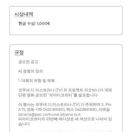
시상내역
현금 수상: 1,000€
규정
공모전 공고
A) 경쟁의 정의
1. 대회의 유형 및 제목.
코무네 디 이스트라나 (TV) 의 프로젝트 지오바니가 국제
단편 영화 공모전 “피아티코르티”를 발표합니다.
이 행사는 코무네 디 이스트라나 (TV) 가 주최하며 S. Pio
X 15, 전화 +39 0422 831810, 팩스 0422831890, 이메일
istrana@pec.comune.istrana.tv.it
피아티코르티의 23번째 에디션은 세 섹션으로 나뉘어 있
습니다.