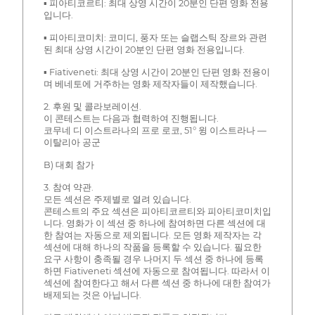
▪ 피아티코르티: 최대 상영 시간이 20분인 단편 영화 전용
입니다.
▪ 피아티코미치: 코미디, 풍자 또는 슬랩스틱 장르와 관련
된 최대 상영 시간이 20분인 단편 영화 전용입니다.
▪ Fiativeneti: 최대 상영 시간이 20분인 단편 영화 전용이
며 베네토에 거주하는 영화 제작자들이 제작했습니다.
2. 후원 및 콜라보레이션.
이 콘테스트는 다음과 협력하여 진행됩니다.
코무네 디 이스트라나의 프로 로코, 51° 윙 이스트라나 —
이탈리아 공군
B) 대회 참가
3. 참여 약관.
모든 섹션은 주제별로 열려 있습니다.
콘테스트의 주요 섹션은 피아티코르티와 피아티코미치입
니다. 영화가 이 섹션 중 하나에 참여하면 다른 섹션에 대
한 참여는 자동으로 제외됩니다. 모든 영화 제작자는 각
섹션에 대해 하나의 작품을 등록할 수 있습니다. 필요한
요구 사항이 충족될 경우 나머지 두 섹션 중 하나에 등록
하면 Fiativeneti 섹션에 자동으로 참여됩니다. 따라서 이
섹션에 참여한다고 해서 다른 섹션 중 하나에 대한 참여가
배제되는 것은 아닙니다.