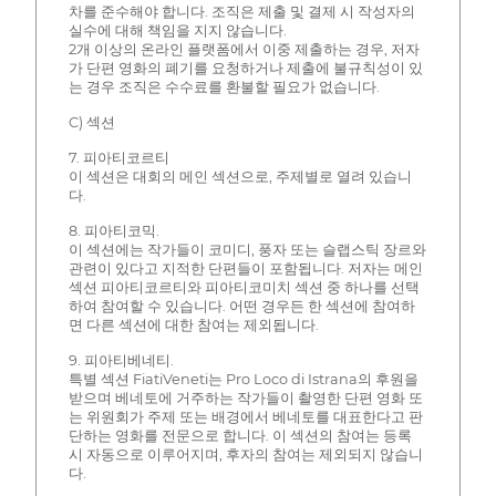
차를 준수해야 합니다. 조직은 제출 및 결제 시 작성자의
실수에 대해 책임을 지지 않습니다.
2개 이상의 온라인 플랫폼에서 이중 제출하는 경우, 저자
가 단편 영화의 폐기를 요청하거나 제출에 불규칙성이 있
는 경우 조직은 수수료를 환불할 필요가 없습니다.
C) 섹션
7. 피아티코르티
이 섹션은 대회의 메인 섹션으로, 주제별로 열려 있습니
다.
8. 피아티코믹.
이 섹션에는 작가들이 코미디, 풍자 또는 슬랩스틱 장르와
관련이 있다고 지적한 단편들이 포함됩니다. 저자는 메인
섹션 피아티코르티와 피아티코미치 섹션 중 하나를 선택
하여 참여할 수 있습니다. 어떤 경우든 한 섹션에 참여하
면 다른 섹션에 대한 참여는 제외됩니다.
9. 피아티베네티.
특별 섹션 FiatiVeneti는 Pro Loco di Istrana의 후원을
받으며 베네토에 거주하는 작가들이 촬영한 단편 영화 또
는 위원회가 주제 또는 배경에서 베네토를 대표한다고 판
단하는 영화를 전문으로 합니다. 이 섹션의 참여는 등록
시 자동으로 이루어지며, 후자의 참여는 제외되지 않습니
다.