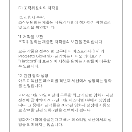
D) 조직위원회의 저작물
10. 신청서 수락.
조직위원회는 제출된 작품의 대회에 참가하기 위한 조건
및 요건을 확인합니다.
11. 저작물 보관.
조직위원회는 제출된 저작물의 보관을 관리합니다.
모든 작품은 접수되면 코무네 디 이스트라나 (TV) 의
Progetto Giovani가 관리하는 비디오 라이브러리
“Fiaticorti”에 보관되어 시청을 원하는 사람들이 이용할
수 있습니다.
12. 단편 영화 상영
아트 디렉션은 페스티벌 격년제 세션에서 상영되는 영화
를 선정합니다.
2023년 9월 30일 이전에 구독한 최고의 단편 영화가 사전
선정에 참여하여 2022년 10월 페스티벌 1부에서 상영됩
니다. 그 중에서 관객들은 2023년 영화제 선정에 자동으
로 참여할 단편 영화 2편을 선택하게 됩니다.
영화가 대회에 출품된다고 해서 페스티벌 세션에서의 상
영을 의미하지는 않습니다.