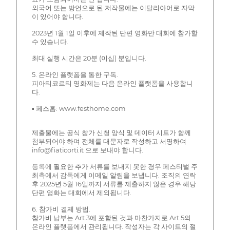
외국어 또는 방언으로 된 저작물에는 이탈리아어로 자막
이 있어야 합니다.
2023년 1월 1일 이후에 제작된 단편 영화만 대회에 참가할
수 있습니다.
최대 실행 시간은 20분 (이십) 분입니다.
5. 온라인 플랫폼을 통한 구독.
피아티코르티 영화제는 다음 온라인 플랫폼을 사용합니
다.
▪ 페스홈: www.festhome.com
제출물에는 공식 참가 신청 양식 및 데이터 시트가 함께
첨부되어야 하며 전체를 대문자로 작성하고 서명하여
info@fiaticorti.it 으로 보내야 합니다.
등록에 필요한 추가 서류를 보내지 못한 경우 페스티벌 주
최측에서 감독에게 이메일 알림을 보냅니다. 조직의 연락
후 2025년 5월 16일까지 서류를 제출하지 않은 경우 해당
단편 영화는 대회에서 제외됩니다.
6. 참가비 결제 방법.
참가비 납부는 Art.3에 포함된 것과 마찬가지로 Art.5의
온라인 플랫폼에서 관리됩니다. 작성자는 각 사이트의 절